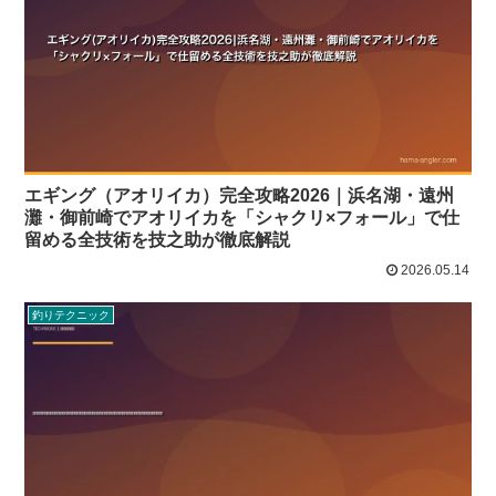
エギング（アオリイカ）完全攻略2026｜浜名湖・遠州
灘・御前崎でアオリイカを「シャクリ×フォール」で仕
留める全技術を技之助が徹底解説
2026.05.14
釣りテクニック