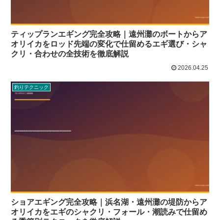
ティップランエギング完全攻略｜遠州灘のボートからア
オリイカをロッド先端の変化で仕留めるエギ選び・シャ
クリ・合わせの全技術を徹底解説
2026.04.25
釣りテクニック
ショアエギング完全攻略｜浜名湖・遠州灘の堤防からア
オリイカをエギのシャクリ・フォール・潮読みで仕留め