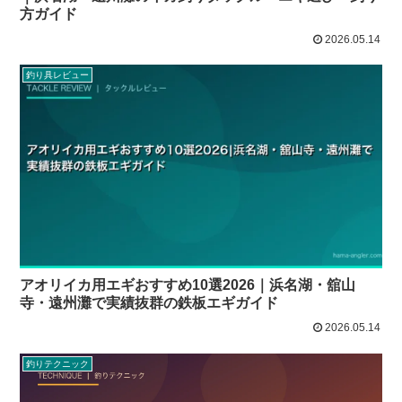
方ガイド
2026.05.14
釣り具レビュー
アオリイカ用エギおすすめ10選2026｜浜名湖・舘山
寺・遠州灘で実績抜群の鉄板エギガイド
2026.05.14
釣りテクニック