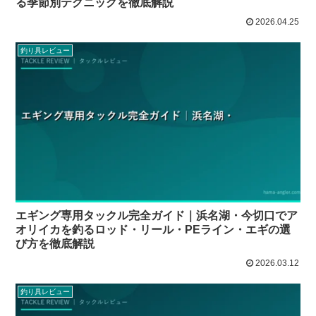
る季節別テクニックを徹底解説
2026.04.25
釣り具レビュー
エギング専用タックル完全ガイド｜浜名湖・今切口でア
オリイカを釣るロッド・リール・PEライン・エギの選
び方を徹底解説
2026.03.12
釣り具レビュー