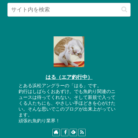
はる（エア釣行中）
とある浜松アングラーの「はる」です。
釣行はしばらくおあずけ。でも魚釣り関連のニ
ュースは待ってくれない。そして新規で入って
くる人たちにも、やさしい手ほどきを心がけた
い。そんな思いでこのブログが出来上がってい
ます。
頑張れ魚釣り業界！