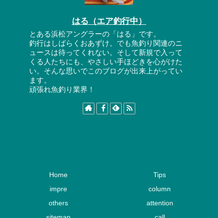
はる（エア釣行中）
とある浜松アングラーの「はる」です。
釣行はしばらくおあずけ。でも魚釣り関連のニ
ュースは待ってくれない。そして新規で入って
くる人たちにも、やさしい手ほどきを心がけた
い。そんな思いでこのブログが出来上がってい
ます。
頑張れ魚釣り業界！
Home
Tips
impre
column
others
attention
sitemap
call