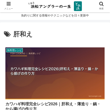
メニュー
検索
魚釣りに関する情報やテクニックなどを日々更新中
肝和え
魚料理レシピ
カワハギ料理完全レシピ2026｜肝和え・薄造り・鍋・
から揚げの作り方