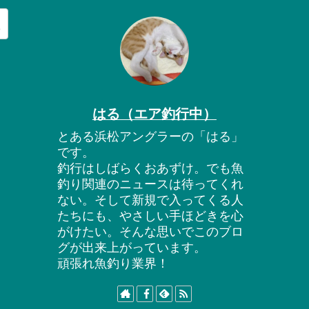
はる（エア釣行中）
とある浜松アングラーの「はる」
です。
釣行はしばらくおあずけ。でも魚
釣り関連のニュースは待ってくれ
ない。そして新規で入ってくる人
たちにも、やさしい手ほどきを心
がけたい。そんな思いでこのブロ
グが出来上がっています。
頑張れ魚釣り業界！