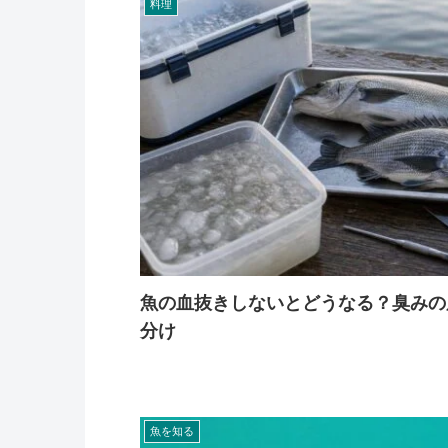
料理
魚の血抜きしないとどうなる？臭みの
分け
魚を知る