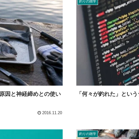
釣りの雑学
原因と神経締めとの使い
「何々が釣れた」という
2016.11.20
釣りの雑学