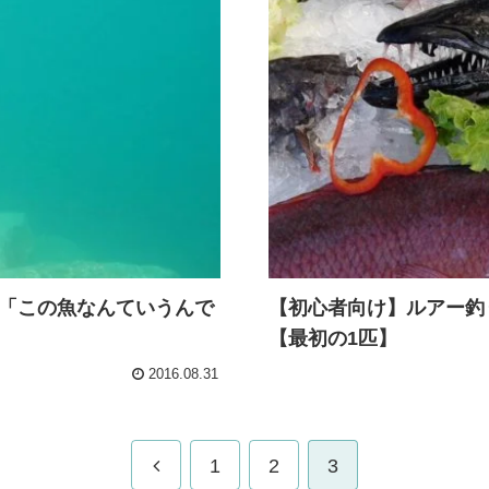
「この魚なんていうんで
【初心者向け】ルアー釣
【最初の1匹】
2016.08.31
1
2
3