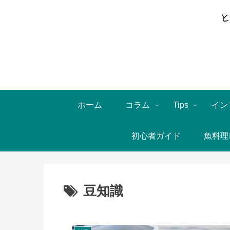
ホーム
コラム
Tips
イン
初心者ガイド
魚料理
豆知識