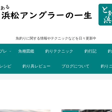
魚釣りに関する情報やテクニックなどを日々更新中
プレ
魚種図鑑
釣りテクニック
釣行記
釣
レシピ
釣り具レビュー
ブログについて
釣り