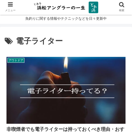
メニュー
検索
魚釣りに関する情報やテクニックなどを日々更新中
電子ライター
アウトドア
非喫煙者でも電子ライターは持っておくべき理由・おす