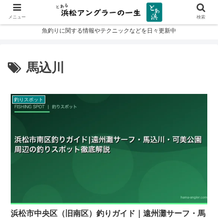
メニュー
検索
魚釣りに関する情報やテクニックなどを日々更新中
馬込川
釣りスポット
浜松市中央区（旧南区）釣りガイド｜遠州灘サーフ・馬