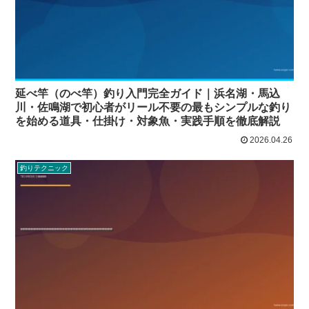
延べ竿（のべ竿）釣り入門完全ガイド｜浜名湖・馬込
川・佐鳴湖で初心者がリール不要の最もシンプルな釣り
を始める道具・仕掛け・対象魚・実践手順を徹底解説
2026.04.26
釣りテクニック