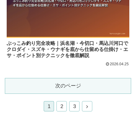
ぶっこみ釣り完全攻略｜浜名湖・今切口・馬込川河口で
クロダイ・スズキ・ウナギを底から仕留める仕掛け・エ
サ・ポイント別テクニックを徹底解説
2026.04.25
次のページ
1
2
3