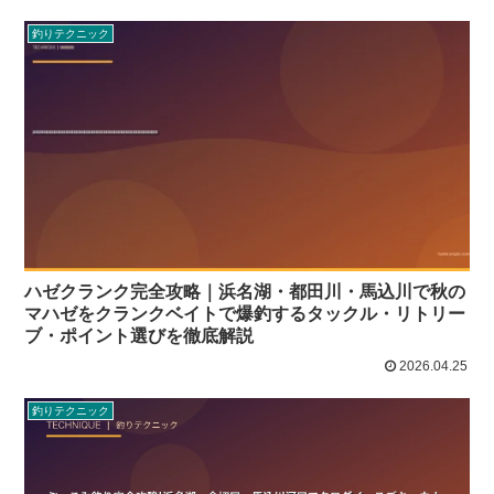
釣りテクニック
ハゼクランク完全攻略｜浜名湖・都田川・馬込川で秋の
マハゼをクランクベイトで爆釣するタックル・リトリー
ブ・ポイント選びを徹底解説
2026.04.25
釣りテクニック