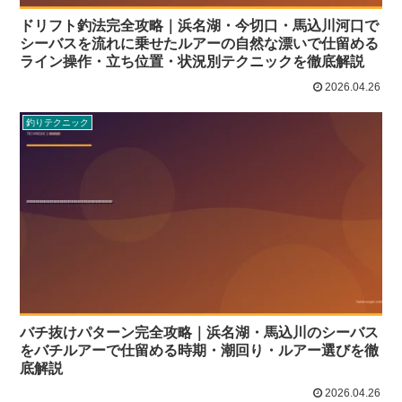
ドリフト釣法完全攻略｜浜名湖・今切口・馬込川河口で
シーバスを流れに乗せたルアーの自然な漂いで仕留める
ライン操作・立ち位置・状況別テクニックを徹底解説
2026.04.26
釣りテクニック
バチ抜けパターン完全攻略｜浜名湖・馬込川のシーバス
をバチルアーで仕留める時期・潮回り・ルアー選びを徹
底解説
2026.04.26