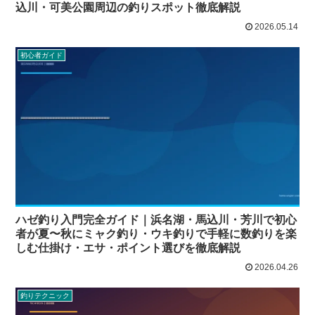
込川・可美公園周辺の釣りスポット徹底解説
2026.05.14
初心者ガイド
ハゼ釣り入門完全ガイド｜浜名湖・馬込川・芳川で初心
者が夏〜秋にミャク釣り・ウキ釣りで手軽に数釣りを楽
しむ仕掛け・エサ・ポイント選びを徹底解説
2026.04.26
釣りテクニック