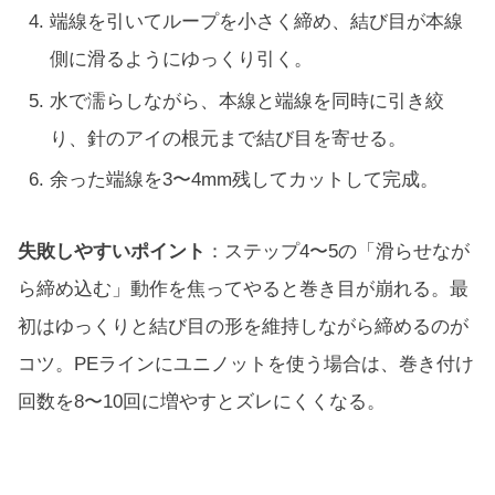
端線を引いてループを小さく締め、結び目が本線
側に滑るようにゆっくり引く。
水で濡らしながら、本線と端線を同時に引き絞
り、針のアイの根元まで結び目を寄せる。
余った端線を3〜4mm残してカットして完成。
失敗しやすいポイント
：ステップ4〜5の「滑らせなが
ら締め込む」動作を焦ってやると巻き目が崩れる。最
初はゆっくりと結び目の形を維持しながら締めるのが
コツ。PEラインにユニノットを使う場合は、巻き付け
回数を8〜10回に増やすとズレにくくなる。