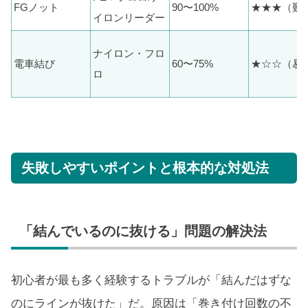
FGノット
90〜100%
★★★（難
イロンリーダー
ナイロン・フロ
電車結び
60〜75%
★☆☆（易
ロ
失敗しやすいポイントと根本的な対処法
「結んでいるのに抜ける」問題の解決法
初心者が最も多く経験するトラブルが「結んだはずな
のにラインが抜けた」だ。原因は「巻き付け回数の不