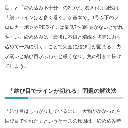
足」と「締め込み不十分」の2つだ。巻き付け回数は
「細いラインほど多く巻く」が基本で、1号以下のフ
ロロカーボンやPEラインは最低7〜8回巻かないとずれ
やすい。締め込みは「最後に本線と端線を均等に力を
込めて一気に引く」ことで完全に結び目が固まる。力
が弱いと結び目がふわっと緩くなり、魚の引きで抜け
てしまう。
「結び目でラインが切れる」問題の解決法
「結び目はしっかりしているのに、大物がかかったら
結び目で切れた」というケースの原因は「締め込み時