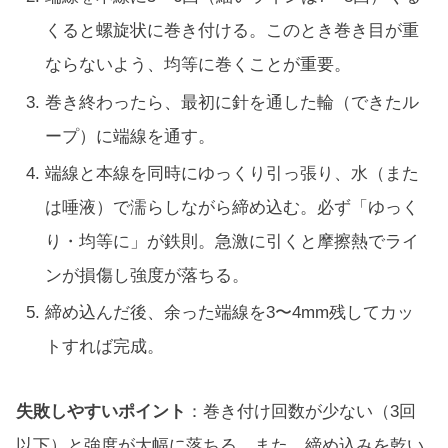
くると螺旋状に巻き付ける。このとき巻き目が重
ならないよう、均等に巻くことが重要。
巻き終わったら、最初に針を通した輪（できたル
ープ）に端線を通す。
端線と本線を同時にゆっくり引っ張り、水（また
は唾液）で濡らしながら締め込む。必ず「ゆっく
り・均等に」が鉄則。急激に引くと摩擦熱でライ
ンが損傷し強度が落ちる。
締め込んだ後、余った端線を3〜4mm残してカッ
トすれば完成。
失敗しやすいポイント
：巻き付け回数が少ない（3回
以下）と強度が大幅に落ちる。また、締め込みを乾い