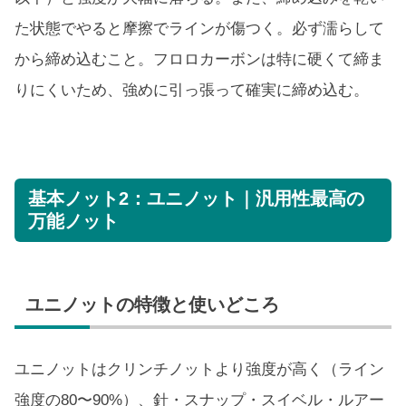
た状態でやると摩擦でラインが傷つく。必ず濡らして
から締め込むこと。フロロカーボンは特に硬くて締ま
りにくいため、強めに引っ張って確実に締め込む。
基本ノット2：ユニノット｜汎用性最高の
万能ノット
ユニノットの特徴と使いどころ
ユニノットはクリンチノットより強度が高く（ライン
強度の80〜90%）、針・スナップ・スイベル・ルアー