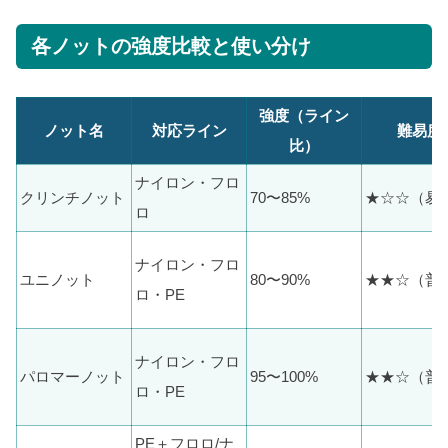
各ノットの強度比較と使い分け
強度（ライン
ノット名
対応ライン
難易度
比）
ナイロン・フロ
クリンチノット
70〜85%
★☆☆（易
ロ
ナイロン・フロ
ユニノット
80〜90%
★★☆（普
ロ・PE
ナイロン・フロ
パロマーノット
95〜100%
★★☆（普
ロ・PE
PE＋フロロ/ナ