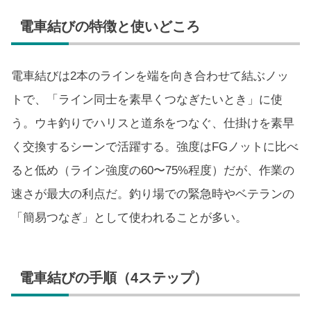
電車結びの特徴と使いどころ
電車結びは2本のラインを端を向き合わせて結ぶノッ
トで、「ライン同士を素早くつなぎたいとき」に使
う。ウキ釣りでハリスと道糸をつなぐ、仕掛けを素早
く交換するシーンで活躍する。強度はFGノットに比べ
ると低め（ライン強度の60〜75%程度）だが、作業の
速さが最大の利点だ。釣り場での緊急時やベテランの
「簡易つなぎ」として使われることが多い。
電車結びの手順（4ステップ）