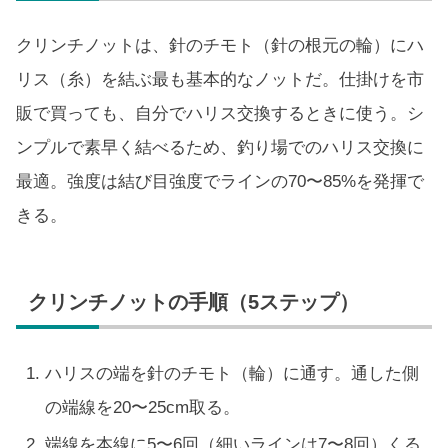
クリンチノットは、針のチモト（針の根元の輪）にハ
リス（糸）を結ぶ最も基本的なノットだ。仕掛けを市
販で買っても、自分でハリス交換するときに使う。シ
ンプルで素早く結べるため、釣り場でのハリス交換に
最適。強度は結び目強度でラインの70〜85%を発揮で
きる。
クリンチノットの手順（5ステップ）
ハリスの端を針のチモト（輪）に通す。通した側
の端線を20〜25cm取る。
端線を本線に5〜6回（細いラインは7〜8回）くる