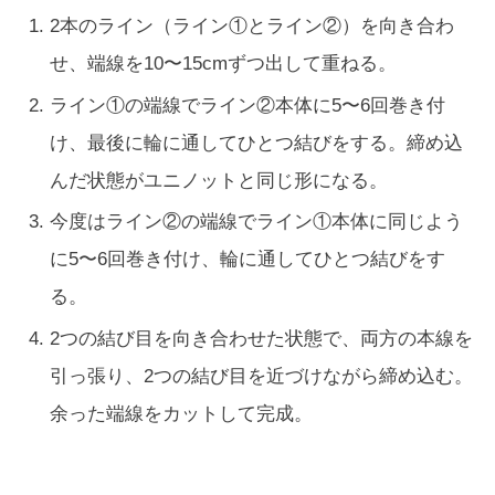
2本のライン（ライン①とライン②）を向き合わ
せ、端線を10〜15cmずつ出して重ねる。
ライン①の端線でライン②本体に5〜6回巻き付
け、最後に輪に通してひとつ結びをする。締め込
んだ状態がユニノットと同じ形になる。
今度はライン②の端線でライン①本体に同じよう
に5〜6回巻き付け、輪に通してひとつ結びをす
る。
2つの結び目を向き合わせた状態で、両方の本線を
引っ張り、2つの結び目を近づけながら締め込む。
余った端線をカットして完成。