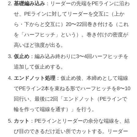
基礎編み込み
：リーダーの先端をPEラインに沿わ
せ、PEラインに対してリーダーを交互に（上か
ら・下からと交互に）20〜22回巻き付ける（これ
を「ハーフヒッチ」という）。巻き付けの密度が
高いほど強度が出る。
仮止め
：編み込み終わりに3〜4回ハーフヒッチを
追加して仮止めする。
エンドノット処理
：仮止め後、本締めとして端線
でPEライン2本を束ねる形でハーフヒッチを8〜10
回行い、最後に2回「エンドノット（PEラインで
輪を作って端線を通す）」を行う。
カット
：PEラインとリーダーの余分な端線を、結
び目のできるだけ近い所でカットする。リーダー