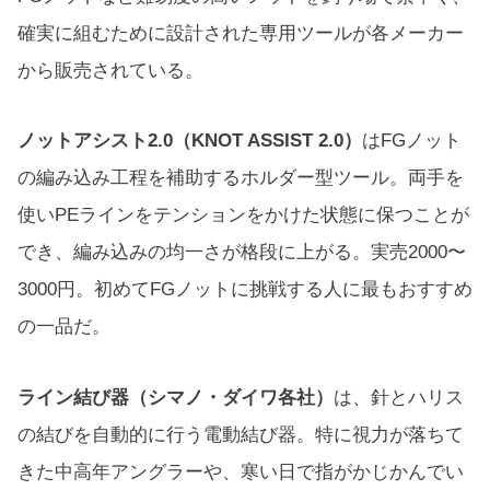
確実に組むために設計された専用ツールが各メーカー
から販売されている。
ノットアシスト2.0（KNOT ASSIST 2.0）
はFGノット
の編み込み工程を補助するホルダー型ツール。両手を
使いPEラインをテンションをかけた状態に保つことが
でき、編み込みの均一さが格段に上がる。実売2000〜
3000円。初めてFGノットに挑戦する人に最もおすすめ
の一品だ。
ライン結び器（シマノ・ダイワ各社）
は、針とハリス
の結びを自動的に行う電動結び器。特に視力が落ちて
きた中高年アングラーや、寒い日で指がかじかんでい