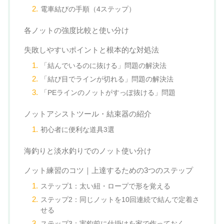
電車結びの手順（4ステップ）
各ノットの強度比較と使い分け
失敗しやすいポイントと根本的な対処法
「結んでいるのに抜ける」問題の解決法
「結び目でラインが切れる」問題の解決法
「PEラインのノットがすっぽ抜ける」問題
ノットアシストツール・結束器の紹介
初心者に便利な道具3選
海釣りと淡水釣りでのノット使い分け
ノット練習のコツ｜上達するための3つのステップ
ステップ1：太い紐・ロープで形を覚える
ステップ2：同じノットを10回連続で結んで定着さ
せる
ステップ3：実釣前に仕掛けを家で作っておく