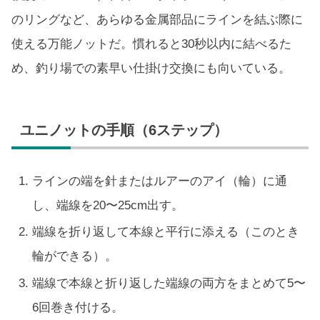
のリングなど、あらゆる金属部品にラインを結ぶ際に
使える万能ノットだ。慣れると30秒以内に結べるた
め、釣り場での素早い仕掛け交換にも向いている。
ユニノットの手順（6ステップ）
ラインの端を針またはルアーのアイ（輪）に通
し、端線を20〜25cm出す。
端線を折り返して本線と平行に添える（このとき
輪ができる）。
端線で本線と折り返した端線の両方をまとめて5〜
6回巻き付ける。