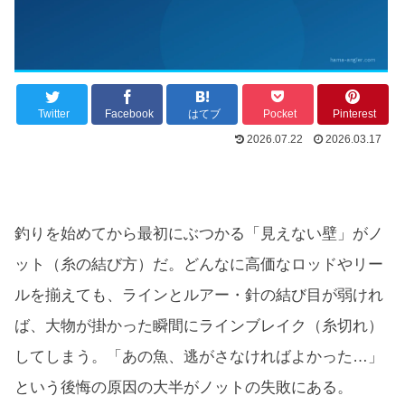
Twitter
Facebook
はてブ
Pocket
Pinterest
2026.07.22
2026.03.17
釣りを始めてから最初にぶつかる「見えない壁」がノ
ット（糸の結び方）だ。どんなに高価なロッドやリー
ルを揃えても、ラインとルアー・針の結び目が弱けれ
ば、大物が掛かった瞬間にラインブレイク（糸切れ）
してしまう。「あの魚、逃がさなければよかった…」
という後悔の原因の大半がノットの失敗にある。