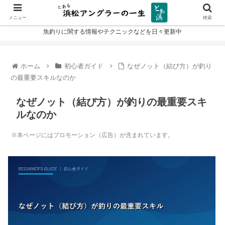
メニュー
検索
魚釣りに関する情報やテクニックなどを日々更新中
ホーム
初心者ガイド
なぜノット（結び方）が釣り
の最重要スキルなのか
なぜノット（結び方）が釣りの最重要スキ
ルなのか
※本ページにはプロモーション（広告）が含まれています。