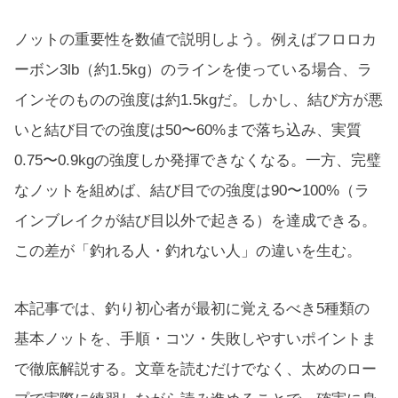
ノットの重要性を数値で説明しよう。例えばフロロカ
ーボン3lb（約1.5kg）のラインを使っている場合、ラ
インそのものの強度は約1.5kgだ。しかし、結び方が悪
いと結び目での強度は50〜60%まで落ち込み、実質
0.75〜0.9kgの強度しか発揮できなくなる。一方、完璧
なノットを組めば、結び目での強度は90〜100%（ラ
インブレイクが結び目以外で起きる）を達成できる。
この差が「釣れる人・釣れない人」の違いを生む。
本記事では、釣り初心者が最初に覚えるべき5種類の
基本ノットを、手順・コツ・失敗しやすいポイントま
で徹底解説する。文章を読むだけでなく、太めのロー