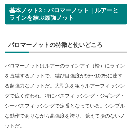
基本ノット3：パロマーノット｜ルアーと
ラインを結ぶ最強ノット
パロマーノットの特徴と使いどころ
パロマーノットはルアーのラインアイ（輪）にライン
を直結するノットで、結び目強度が95〜100%に達す
る超強力なノットだ。大型魚を狙うルアーフィッシン
グで広く使われ、特にバスフィッシング・ジギング・
シーバスフィッシングで定番となっている。シンプル
な動作でありながら高強度を誇り、覚えて損のないノ
ットだ。