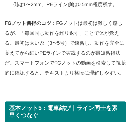
側は1〜2mm、PEライン側は0.5mm程度残す。
FGノット習得のコツ
：FGノットは最初は難しく感じ
るが、「毎回同じ動作を繰り返す」ことで体が覚え
る。最初は太い糸（3〜5号）で練習し、動作を完全に
覚えてから細いPEラインで実践するのが最短習得法
だ。スマートフォンでFGノットの動画を検索して視覚
的に確認すると、テキストより格段に理解しやすい。
基本ノット5：電車結び｜ライン同士を素
早くつなぐ