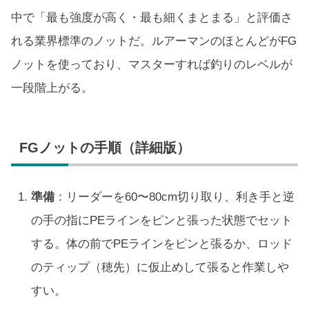
中で「最も強度が高く・最も細くまとまる」と評価さ
れる業界標準のノットだ。ルアーマンのほとんどがFG
ノットを使っており、マスターすれば釣りのレベルが
一段階上がる。
FGノットの手順（詳細版）
準備
：リーダーを60〜80cm切り取り、利き手と逆
の手の指にPEラインをピンと張った状態でセット
する。体の前でPEラインをピンと張るか、ロッド
のティップ（穂先）に仮止めして張ると作業しや
すい。