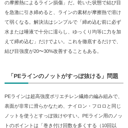
の摩擦熱によるライン損傷」だ。乾いた状態で結び目
を急激に引き締めると、ラインの素材が摩擦熱で溶け
て弱くなる。解決法はシンプルで「締め込む前に必ず
水または唾液で十分に濡らし、ゆっくり均等に力を加
えて締め込む」だけでよい。これを徹底するだけで、
結び目強度が20〜30%改善することもある。
「PEラインのノットがすっぽ抜ける」問題
PEラインは超高強度ポリエチレン繊維の編み組みで、
表面が非常に滑らかなため、ナイロン・フロロと同じ
ノットを使うとすっぽ抜けやすい。PEライン用のノッ
トのポイントは「巻き付け回数を多くする（10回以