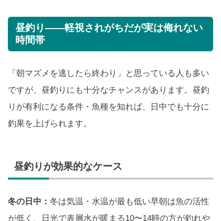
昼釣り——軽視されがちだが実は侮れない
時間帯
「朝マズメを逃したら終わり」と思っている人も多い
ですが、昼釣りにも十分なチャンスがあります。昼釣
りが有利になる条件・魚種を知れば、日中でも十分に
釣果を上げられます。
昼釣りが効果的なケース
冬の日中：
冬は気温・水温が最も低い早朝は魚の活性
が低く、日光で表層水が暖まる10〜14時の方が釣れや