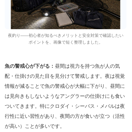
夜釣り——初心者が知るべきメリットと安全対策で確認したい
ポイントを、画像で短く整理しました。
魚の警戒心が下がる：
昼間は視力を持つ魚が人の気
配・仕掛けの見た目を見分けて警戒します。夜は視覚
情報が減ることで魚の警戒心が大幅に下がり、昼間に
は見向きもしないようなアングラーの仕掛けにも食い
ついてきます。特にクロダイ・シーバス・メバルは夜
行性に近い習性があり、夜間の方が食いが立つ（活性
が高い）ことが多いです。