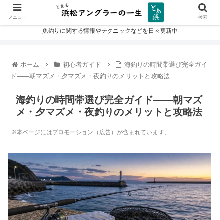
メニュー
検索
魚釣りに関する情報やテクニックなどを日々更新中
ホーム
初心者ガイド
海釣りの時間帯選び完全ガイ
ド——朝マズメ・夕マズメ・夜釣りのメリットと攻略法
海釣りの時間帯選び完全ガイド——朝マズ
メ・夕マズメ・夜釣りのメリットと攻略法
※本ページにはプロモーション（広告）が含まれています。