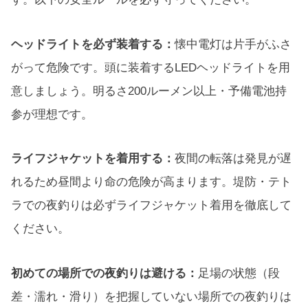
ヘッドライトを必ず装着する：
懐中電灯は片手がふさ
がって危険です。頭に装着するLEDヘッドライトを用
意しましょう。明るさ200ルーメン以上・予備電池持
参が理想です。
ライフジャケットを着用する：
夜間の転落は発見が遅
れるため昼間より命の危険が高まります。堤防・テト
ラでの夜釣りは必ずライフジャケット着用を徹底して
ください。
初めての場所での夜釣りは避ける：
足場の状態（段
差・濡れ・滑り）を把握していない場所での夜釣りは