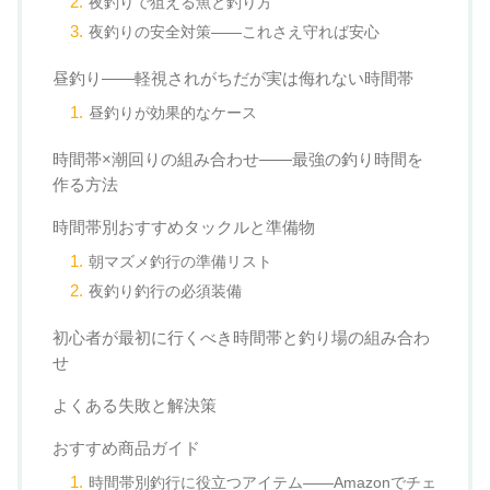
夜釣りで狙える魚と釣り方
夜釣りの安全対策——これさえ守れば安心
昼釣り——軽視されがちだが実は侮れない時間帯
昼釣りが効果的なケース
時間帯×潮回りの組み合わせ——最強の釣り時間を
作る方法
時間帯別おすすめタックルと準備物
朝マズメ釣行の準備リスト
夜釣り釣行の必須装備
初心者が最初に行くべき時間帯と釣り場の組み合わ
せ
よくある失敗と解決策
おすすめ商品ガイド
時間帯別釣行に役立つアイテム——Amazonでチェ