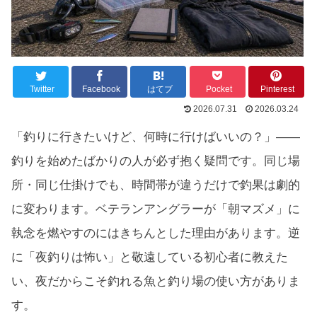
Twitter
Facebook
はてブ
Pocket
Pinterest
2026.07.31
2026.03.24
「釣りに行きたいけど、何時に行けばいいの？」——
釣りを始めたばかりの人が必ず抱く疑問です。同じ場
所・同じ仕掛けでも、時間帯が違うだけで釣果は劇的
に変わります。ベテランアングラーが「朝マズメ」に
執念を燃やすのにはきちんとした理由があります。逆
に「夜釣りは怖い」と敬遠している初心者に教えた
い、夜だからこそ釣れる魚と釣り場の使い方がありま
す。