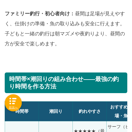
ファミリー釣行・初心者向け：
昼間は足場が見えやす
く、仕掛けの準備・魚の取り込みも安全に行えます。
子どもと一緒の釣行は朝マズメや夜釣りより、昼間の
方が安全で楽しめます。
時間帯×潮回りの組み合わせ——最強の釣
り時間を作る方法
おすすめ
目次へ
時間帯
潮回り
釣れやすさ
場・魚
サーフ（ヒ
★★★★★（最