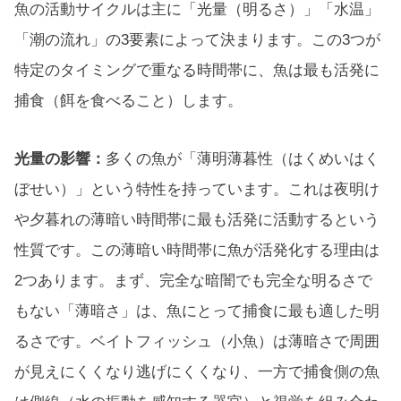
魚の活動サイクルは主に「光量（明るさ）」「水温」
「潮の流れ」の3要素によって決まります。この3つが
特定のタイミングで重なる時間帯に、魚は最も活発に
捕食（餌を食べること）します。
光量の影響：
多くの魚が「薄明薄暮性（はくめいはく
ぼせい）」という特性を持っています。これは夜明け
や夕暮れの薄暗い時間帯に最も活発に活動するという
性質です。この薄暗い時間帯に魚が活発化する理由は
2つあります。まず、完全な暗闇でも完全な明るさで
もない「薄暗さ」は、魚にとって捕食に最も適した明
るさです。ベイトフィッシュ（小魚）は薄暗さで周囲
が見えにくくなり逃げにくくなり、一方で捕食側の魚