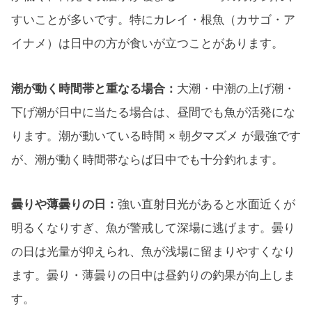
すいことが多いです。特にカレイ・根魚（カサゴ・ア
イナメ）は日中の方が食いが立つことがあります。
潮が動く時間帯と重なる場合：
大潮・中潮の上げ潮・
下げ潮が日中に当たる場合は、昼間でも魚が活発にな
ります。潮が動いている時間 × 朝夕マズメ が最強です
が、潮が動く時間帯ならば日中でも十分釣れます。
曇りや薄曇りの日：
強い直射日光があると水面近くが
明るくなりすぎ、魚が警戒して深場に逃げます。曇り
の日は光量が抑えられ、魚が浅場に留まりやすくなり
ます。曇り・薄曇りの日中は昼釣りの釣果が向上しま
す。