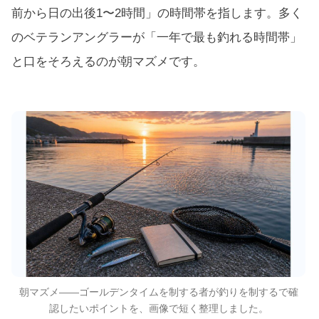
前から日の出後1〜2時間」の時間帯を指します。多く
のベテランアングラーが「一年で最も釣れる時間帯」
と口をそろえるのが朝マズメです。
朝マズメ——ゴールデンタイムを制する者が釣りを制するで確
認したいポイントを、画像で短く整理しました。