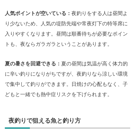
人気ポイントが空いている：
夜釣りをする人は昼間よ
り少ないため、人気の堤防先端や常夜灯下の特等席に
入りやすくなります。昼間は順番待ちが必要なポイン
トも、夜ならガラガラということがあります。
夏の暑さを回避できる：
夏の昼間は気温が高く体力的
に辛い釣りになりがちですが、夜釣りなら涼しい環境
で集中して釣りができます。日焼けの心配もなく、子
どもと一緒でも熱中症リスクを下げられます。
夜釣りで狙える魚と釣り方