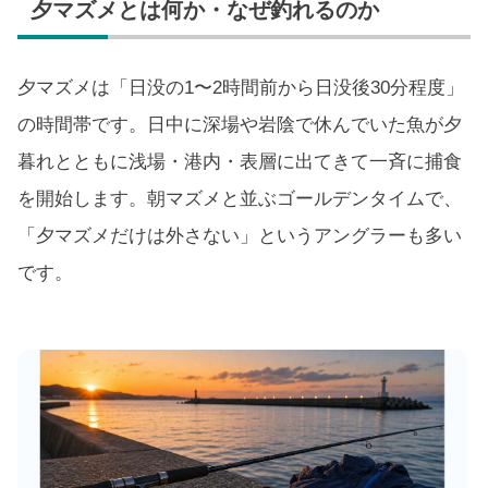
夕マズメとは何か・なぜ釣れるのか
夕マズメは「日没の1〜2時間前から日没後30分程度」
の時間帯です。日中に深場や岩陰で休んでいた魚が夕
暮れとともに浅場・港内・表層に出てきて一斉に捕食
を開始します。朝マズメと並ぶゴールデンタイムで、
「夕マズメだけは外さない」というアングラーも多い
です。