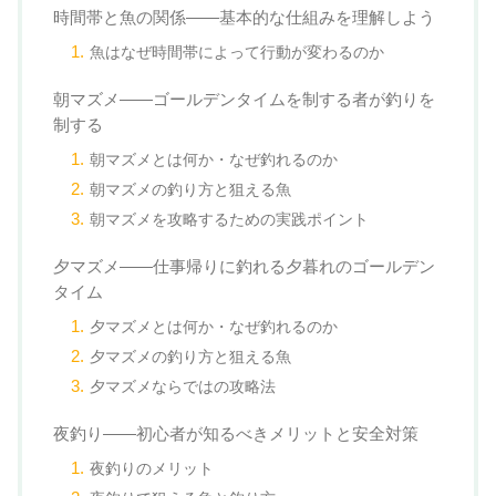
時間帯と魚の関係——基本的な仕組みを理解しよう
魚はなぜ時間帯によって行動が変わるのか
朝マズメ——ゴールデンタイムを制する者が釣りを
制する
朝マズメとは何か・なぜ釣れるのか
朝マズメの釣り方と狙える魚
朝マズメを攻略するための実践ポイント
夕マズメ——仕事帰りに釣れる夕暮れのゴールデン
タイム
夕マズメとは何か・なぜ釣れるのか
夕マズメの釣り方と狙える魚
夕マズメならではの攻略法
夜釣り——初心者が知るべきメリットと安全対策
夜釣りのメリット