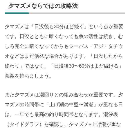
夕マズメならではの攻略法
夕マズメは「日没後も30分ほど続く」という点が重要
です。日没とともに暗くなっても魚の活性は続き、む
しろ完全に暗くなってからもシーバス・アジ・タチウ
オなどはまだ活発な場合があります。「日没したから
終わり」ではなく、「日没後30〜60分はまだ続ける」
意識を持ちましょう。
また夕マズメは潮回りとの組み合わせが重要です。夕
マズメの時間帯に「上げ潮の中盤〜満潮」が重なる日
は、一年でも最高の釣り時間帯となります。潮汐表
（タイドグラフ）を確認し、夕マズメ+上げ潮が重な