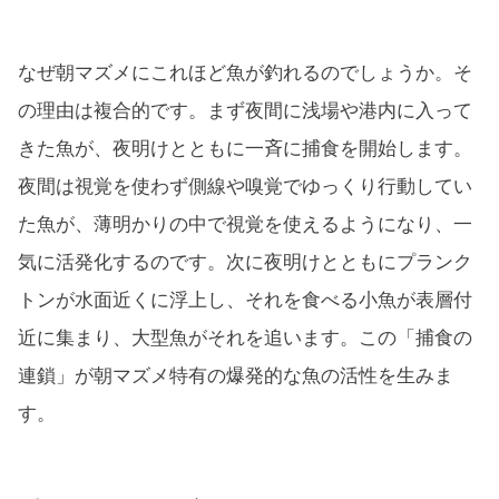
なぜ朝マズメにこれほど魚が釣れるのでしょうか。そ
の理由は複合的です。まず夜間に浅場や港内に入って
きた魚が、夜明けとともに一斉に捕食を開始します。
夜間は視覚を使わず側線や嗅覚でゆっくり行動してい
た魚が、薄明かりの中で視覚を使えるようになり、一
気に活発化するのです。次に夜明けとともにプランク
トンが水面近くに浮上し、それを食べる小魚が表層付
近に集まり、大型魚がそれを追います。この「捕食の
連鎖」が朝マズメ特有の爆発的な魚の活性を生みま
す。