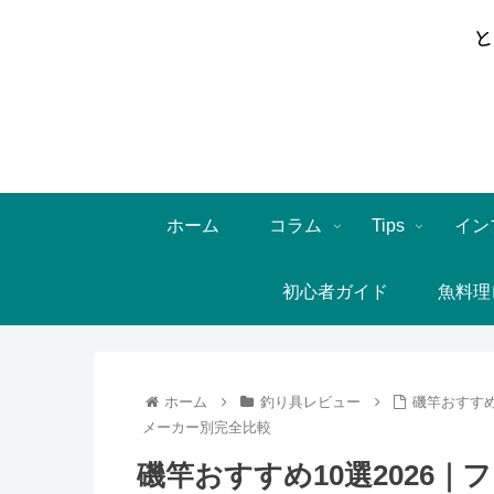
ホーム
コラム
Tips
イン
初心者ガイド
魚料理
ホーム
釣り具レビュー
磯竿おすすめ
メーカー別完全比較
磯竿おすすめ10選2026