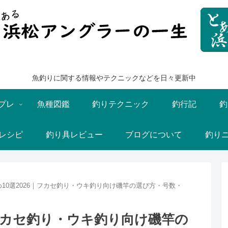
魚釣りに関する情報やテクニックなどを日々更新中
プレ
魚種図鑑
釣りテクニック
釣行記
釣
レシピ
釣り具レビュー
ブログについて
釣り
10選2026｜フカセ釣り・ウキ釣り向け磯竿の選び方・号数・
｜フカセ釣り・ウキ釣り向け磯竿の