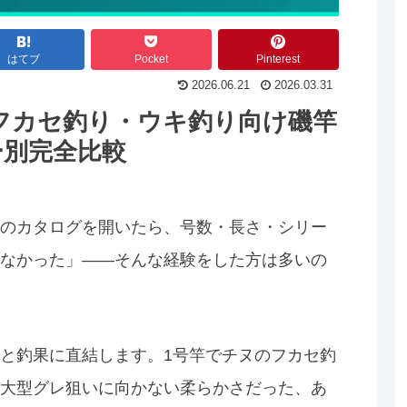
はてブ
Pocket
Pinterest
2026.06.21
2026.03.31
｜フカセ釣り・ウキ釣り向け磯竿
ー別完全比較
のカタログを開いたら、号数・長さ・シリー
なかった」——そんな経験をした方は多いの
と釣果に直結します。1号竿でチヌのフカセ釣
大型グレ狙いに向かない柔らかさだった、あ