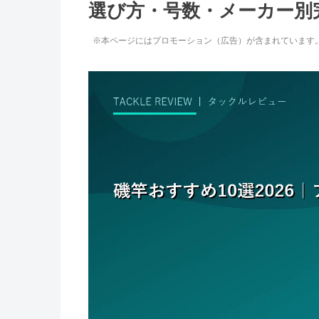
選び方・号数・メーカー別
※本ページにはプロモーション（広告）が含まれています