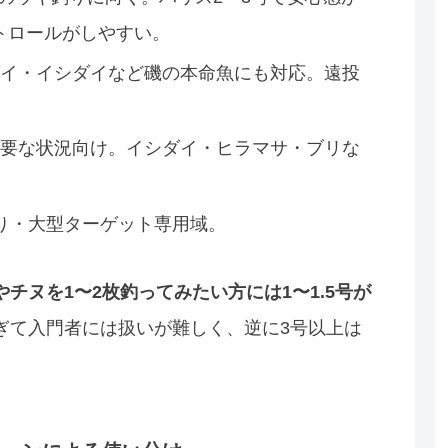
トロールがしやすい。
イ・イシダイなど磯の本命魚にも対応。遠投
要な状況向け。イシダイ・ヒラマサ・ブリな
り・大型ターゲット専用域。
チヌを1〜2枚釣ってみたい方には1〜1.5号が
ぎて入門者には扱いが難しく、逆に3号以上は