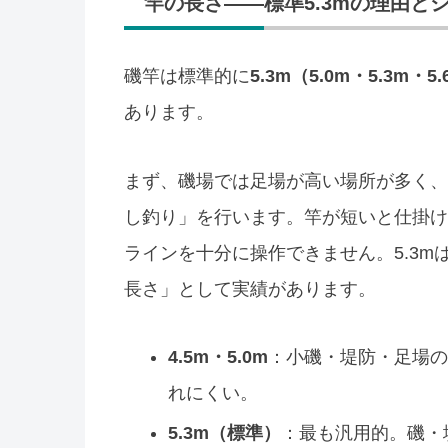
竿の長さ——標準5.3mの理由と
磯竿は標準的に
5.3m（5.0m・5.3m・5
あります。
まず、磯場では足場が高い場所が多く、
し釣り」を行います。竿が短いと仕掛け
ラインを十分に操作できません。5.3
長さ」として実績があります。
4.5m・5.0m
：小磯・堤防・足場の
れにくい。
5.3m（標準）
：最も汎用的。磯・