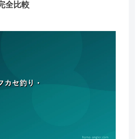
完全比較
。