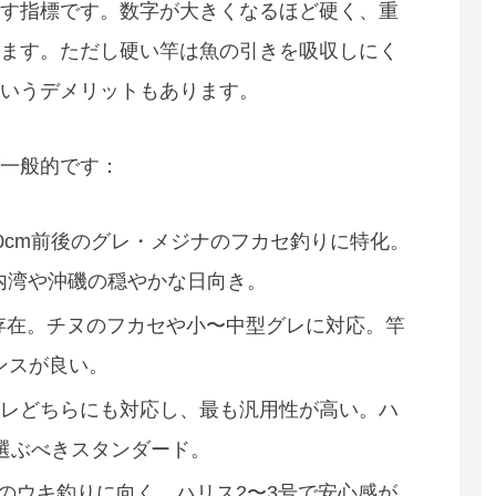
す指標です。数字が大きくなるほど硬く、重
ます。ただし硬い竿は魚の引きを吸収しにく
いうデメリットもあります。
一般的です：
0cm前後のグレ・メジナのフカセ釣りに特化。
な内湾や沖磯の穏やかな日向き。
存在。チヌのフカセや小〜中型グレに対応。竿
ンスが良い。
レどちらにも対応し、最も汎用性が高い。ハ
選ぶべきスタンダード。
のウキ釣りに向く。ハリス2〜3号で安心感が