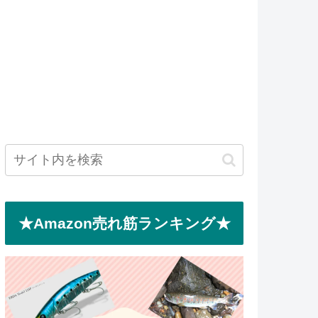
★Amazon売れ筋ランキング★