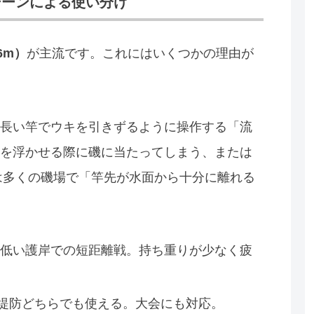
シーンによる使い分け
.6m）
が主流です。これにはいくつかの理由が
長い竿でウキを引きずるように操作する「流
を浮かせる際に磯に当たってしまう、または
mは多くの磯場で「竿先が水面から十分に離れる
低い護岸での短距離戦。持ち重りが少なく疲
堤防どちらでも使える。大会にも対応。