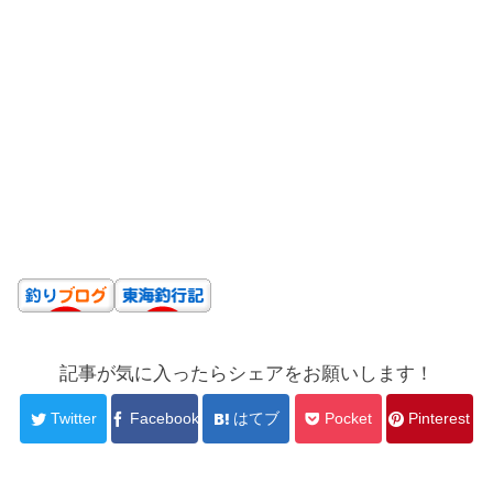
記事が気に入ったらシェアをお願いします！
Twitter
Facebook
はてブ
Pocket
Pinterest