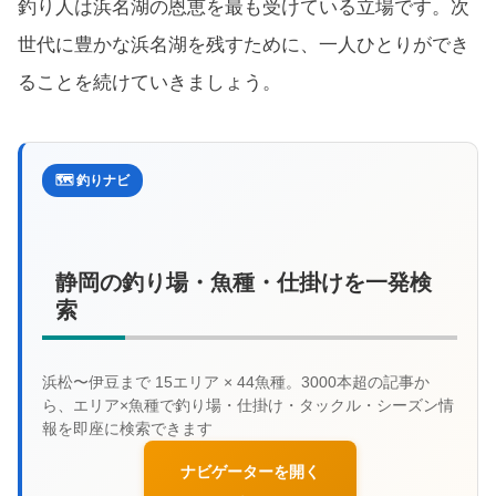
釣り人は浜名湖の恩恵を最も受けている立場です。次
世代に豊かな浜名湖を残すために、一人ひとりができ
ることを続けていきましょう。
🗺️ 釣りナビ
静岡の釣り場・魚種・仕掛けを一発検
索
ナビゲーターを開く