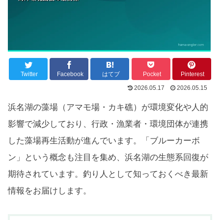
Twitter
Facebook
はてブ
Pocket
Pinterest
2026.05.17
2026.05.15
浜名湖の藻場（アマモ場・カキ礁）が環境変化や人的
影響で減少しており、行政・漁業者・環境団体が連携
した藻場再生活動が進んでいます。「ブルーカーボ
ン」という概念も注目を集め、浜名湖の生態系回復が
期待されています。釣り人として知っておくべき最新
情報をお届けします。