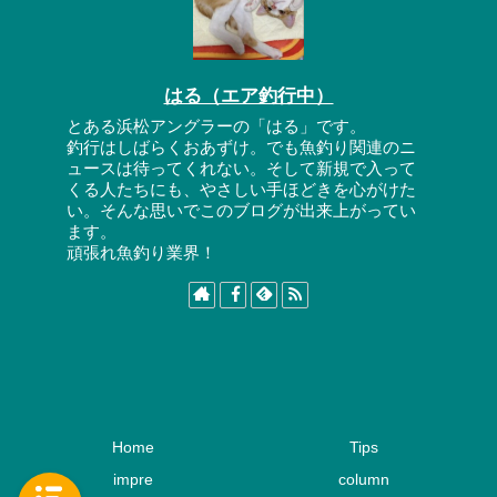
はる（エア釣行中）
とある浜松アングラーの「はる」です。
釣行はしばらくおあずけ。でも魚釣り関連のニ
ュースは待ってくれない。そして新規で入って
くる人たちにも、やさしい手ほどきを心がけた
い。そんな思いでこのブログが出来上がってい
ます。
頑張れ魚釣り業界！
Home
Tips
impre
column