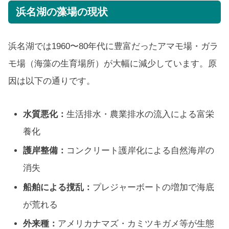
浜名湖の藻場の現状
浜名湖では1960〜80年代に豊富だったアマモ場・ガラ
モ場（海藻の生育場所）が大幅に減少しています。原
因は以下の通りです。
水質悪化：
生活排水・農業排水の流入による富栄
養化
護岸整備：
コンクリート護岸化による自然海岸の
消失
船舶による撹乱：
プレジャーボートの増加で海底
が荒れる
外来種：
アメリカナマズ・カミツキガメ等が生態