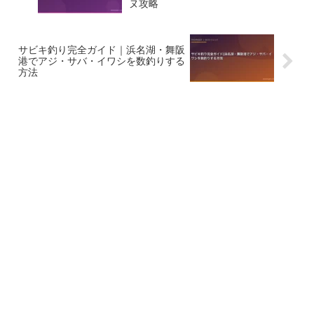
ヌ攻略
サビキ釣り完全ガイド｜浜名湖・舞阪
港でアジ・サバ・イワシを数釣りする
方法