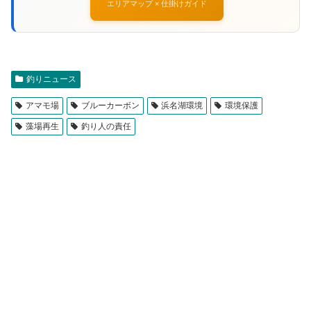
エリアマップ × 仕掛けガイド
釣りニュース
アマモ場
ブルーカーボン
浜名湖環境
環境保護
藻場再生
釣り人の責任