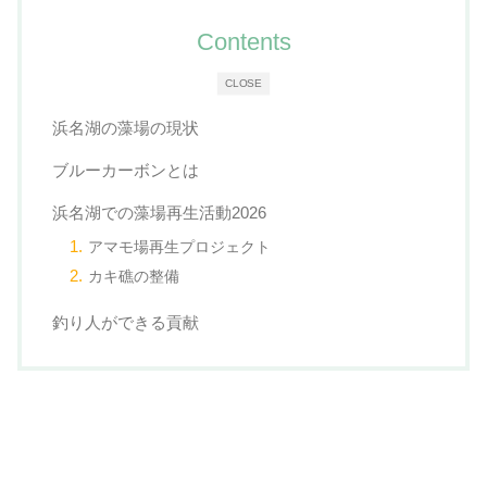
Contents
CLOSE
浜名湖の藻場の現状
ブルーカーボンとは
浜名湖での藻場再生活動2026
アマモ場再生プロジェクト
カキ礁の整備
釣り人ができる貢献