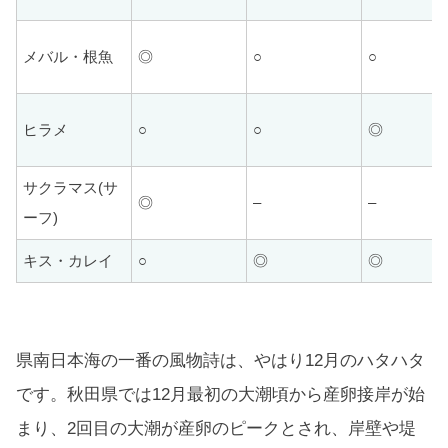
メバル・根魚
◎
○
○
ヒラメ
○
○
◎
サクラマス(サ
◎
–
–
ーフ)
キス・カレイ
○
◎
◎
県南日本海の一番の風物詩は、やはり12月のハタハタ
です。秋田県では12月最初の大潮頃から産卵接岸が始
まり、2回目の大潮が産卵のピークとされ、岸壁や堤