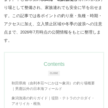
り場として整備され、家族連れでも安全に竿を出せま
す。この記事では各ポイントの釣り座・魚種・時期・
アクセスに加え、立入禁止区域や冬季の波浪への注意
点まで、2026年7月時点の公開情報をもとに整理しま
す。
Contents
CLOSE
秋田県南（由利本荘〜にかほ〜象潟）の釣り場概要
｜男鹿以外の日本海フィールド
象潟漁港の釣りガイド｜堤防・テトラのクロダイ・
アオリイカ・根魚