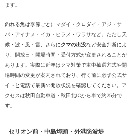
ます。
釣れる魚は季節ごとにマダイ・クロダイ・アジ・サ
バ・アイナメ・イカ・ヒラメ・ワラサなど。ただし天
候・波・風・雷、さらに
クマの出没
など安全判断によ
り、開放日・開場時間・受付方式が変更されることが
あります。実際に近年はクマ対策で車中抽選方式や開
場時間の変更が案内されており、行く前に必ず公式サ
イトと電話で最新の開放状況を確認してください。ア
クセスは秋田自動車道・秋田北ICから車で約25分で
す。
セリオン前・中島埠頭・外港防波堤