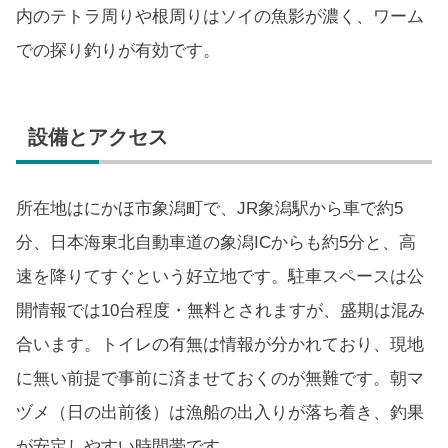
内のテトラ周りや根周りはソイの魚影が濃く、ワーム
での探り釣りが有効です。
設備とアクセス
所在地はにかほ市象潟町で、JR象潟駅から車で約5
分、日本海東北自動車道の象潟ICからも約5分と、高
速を降りてすぐという好立地です。駐車スペースは公
開情報では10台程度・無料とされますが、盛期は混み
合います。トイレの有無は情報が分かれており、現地
に無い前提で事前に済ませておくのが無難です。朝マ
ヅメ（日の出前後）は漁船の出入りが落ち着き、釣果
が安定しやすい時間帯です。