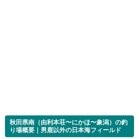
秋田県南（由利本荘〜にかほ〜象潟）の釣
り場概要｜男鹿以外の日本海フィールド