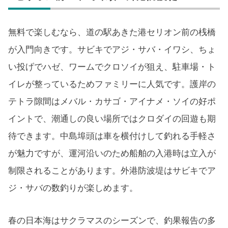
無料で楽しむなら、道の駅あきた港セリオン前の桟橋
が入門向きです。サビキでアジ・サバ・イワシ、ちょ
い投げでハゼ、ワームでクロソイが狙え、駐車場・ト
イレが整っているためファミリーに人気です。護岸の
テトラ隙間はメバル・カサゴ・アイナメ・ソイの好ポ
イントで、潮通しの良い場所ではクロダイの回遊も期
待できます。中島埠頭は車を横付けして釣れる手軽さ
が魅力ですが、運河沿いのため船舶の入港時は立入が
制限されることがあります。外港防波堤はサビキでア
ジ・サバの数釣りが楽しめます。
春の日本海はサクラマスのシーズンで、釣果報告の多