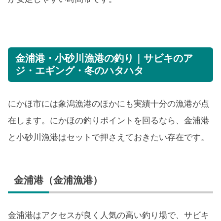
金浦港・小砂川漁港の釣り｜サビキのア
ジ・エギング・冬のハタハタ
にかほ市には象潟漁港のほかにも実績十分の漁港が点
在します。にかほの釣りポイントを回るなら、金浦港
と小砂川漁港はセットで押さえておきたい存在です。
金浦港（金浦漁港）
金浦港はアクセスが良く人気の高い釣り場で、サビキ