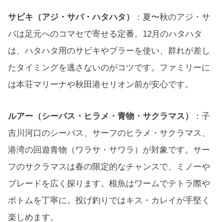
サビキ（アジ・サバ・ハタハタ）
：夏〜秋のアジ・サ
バは足元へのコマセで寄せる定番。12月のハタハタ
は、ハタハタ用のサビキやブラーを使い、群れが差し
たタイミングを逃さないのがコツです。ファミリーに
は本荘マリーナや秋田港セリオン前が安心です。
ルアー（シーバス・ヒラメ・青物・サクラマス）
：子
吉川河口のシーバス、サーフのヒラメ・サクラマス、
港湾の回遊青物（ワラサ・サワラ）が対象です。サー
フのサクラマスは春の限定的なチャンスで、ミノーや
ブレードを広く探ります。根魚はワームでテトラ際や
ボトムを丁寧に。投げ釣りではキス・カレイが手堅く
楽しめます。