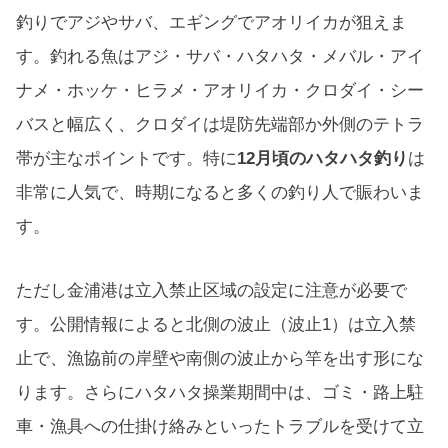
釣りでアジやサバ、エギングでアオリイカが狙えま
す。釣れる魚はアジ・サバ・ハタハタ・メバル・アイ
ナメ・ホッケ・ヒラメ・アオリイカ・クロダイ・シー
バスと幅広く、クロダイは堤防先端部か外側のテトラ
帯が主なポイントです。特に
12月頃のハタハタ釣り
は
非常に人気で、時期になると多くの釣り人で賑わいま
す。
ただし金浦港は立入禁止区域の設定に注意が必要で
す。公開情報によると北側の波止（波止1）は立入禁
止で、漁協前の岸壁や南側の波止から竿を出す形にな
ります。さらにハタハタ操業期間中は、ゴミ・路上駐
車・漁具への仕掛け絡みといったトラブルを受けて立