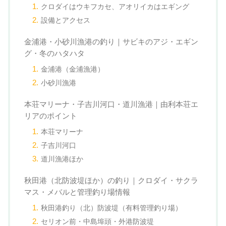
クロダイはウキフカセ、アオリイカはエギング
設備とアクセス
金浦港・小砂川漁港の釣り｜サビキのアジ・エギン
グ・冬のハタハタ
金浦港（金浦漁港）
小砂川漁港
本荘マリーナ・子吉川河口・道川漁港｜由利本荘エ
リアのポイント
本荘マリーナ
子吉川河口
道川漁港ほか
秋田港（北防波堤ほか）の釣り｜クロダイ・サクラ
マス・メバルと管理釣り場情報
秋田港釣り（北）防波堤（有料管理釣り場）
セリオン前・中島埠頭・外港防波堤