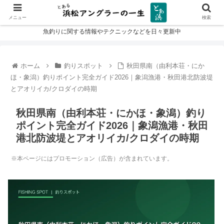
メニュー
検索
魚釣りに関する情報やテクニックなどを日々更新中
ホーム
釣りスポット
秋田県南（由利本荘・にか
ほ・象潟）釣りポイント完全ガイド2026｜象潟漁港・秋田港北防波堤
とアオリイカ/クロダイの時期
秋田県南（由利本荘・にかほ・象潟）釣り
ポイント完全ガイド2026｜象潟漁港・秋田
港北防波堤とアオリイカ/クロダイの時期
※本ページにはプロモーション（広告）が含まれています。