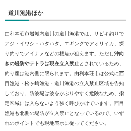
道川漁港ほか
由利本荘市岩城内道川の道川漁港では、サビキ釣りで
アジ・イワシ・ハタハタ、エギングでアオリイカ、探
り釣りでアイナメなどの根魚が狙えます。ただし
沖向
きの堤防やテトラは現在立入禁止
とされているため、
釣り座は港内側に限られます。由利本荘市は公式に西
目漁港・松ヶ崎漁港・道川漁港の立入禁止区域を告知
しており、防波堤は波をかぶりやすく危険なため、指
定区域には入らないよう強く呼びかけています。西目
漁港も北側の堤防が立入禁止となっているので、いず
れのポイントでも現地表示に従ってください。