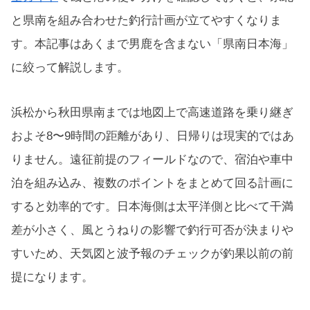
と県南を組み合わせた釣行計画が立てやすくなりま
す。本記事はあくまで男鹿を含まない「県南日本海」
に絞って解説します。
浜松から秋田県南までは地図上で高速道路を乗り継ぎ
およそ8〜9時間の距離があり、日帰りは現実的ではあ
りません。遠征前提のフィールドなので、宿泊や車中
泊を組み込み、複数のポイントをまとめて回る計画に
すると効率的です。日本海側は太平洋側と比べて干満
差が小さく、風とうねりの影響で釣行可否が決まりや
すいため、天気図と波予報のチェックが釣果以前の前
提になります。