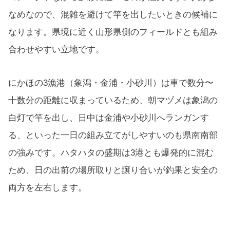
なめなので、混雑を避けて竿を出したいときの候補に
なります。県境に近く山形県側のフィールドとも組み
合わせやすい立地です。
にかほの3漁港（象潟・金浦・小砂川）は車で数分〜
十数分の距離に収まっているため、朝マヅメは象潟の
白灯で竿を出し、日中は金浦や小砂川へランガンす
る、といった一日の組み立てがしやすいのも県南南部
の強みです。ハタハタの盛期は3港とも爆発的に混む
ため、日の出前の場所取りと譲り合いが釣果と安全の
両方を左右します。