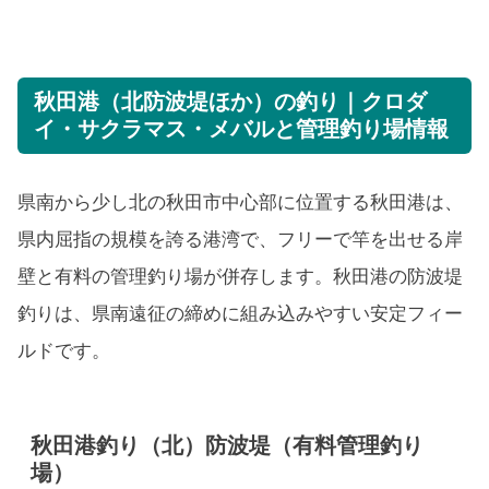
秋田港（北防波堤ほか）の釣り｜クロダ
イ・サクラマス・メバルと管理釣り場情報
県南から少し北の秋田市中心部に位置する秋田港は、
県内屈指の規模を誇る港湾で、フリーで竿を出せる岸
壁と有料の管理釣り場が併存します。秋田港の防波堤
釣りは、県南遠征の締めに組み込みやすい安定フィー
ルドです。
秋田港釣り（北）防波堤（有料管理釣り
場）