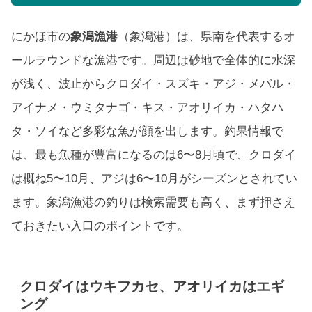
にかほ市の
象潟漁港
（象潟港）は、県南を代表するオ
ールラウンドな漁港です。周辺は砂地で全体的に水深
が浅く、波止からクロダイ・スズキ・アジ・メバル・
アイナメ・ウミタナゴ・キス・アオリイカ・ハタハ
タ・ソイなど多彩な魚が顔を出します。釣果情報で
は、最も魚種が豊富になるのは6〜8月頃で、クロダイ
は概ね5〜10月、アジは6〜10月がシーズンとされてい
ます。象潟漁港の釣りは検索需要も高く、まず押さえ
ておきたい入口のポイントです。
クロダイはウキフカセ、アオリイカはエギ
ング