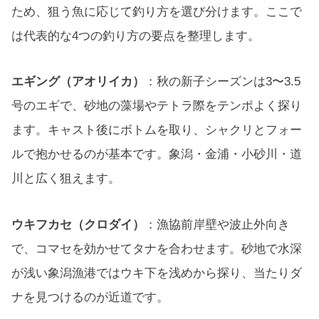
ため、狙う魚に応じて釣り方を選び分けます。ここで
は代表的な4つの釣り方の要点を整理します。
エギング（アオリイカ）
：秋の新子シーズンは3〜3.5
号のエギで、砂地の藻場やテトラ際をテンポよく探り
ます。キャスト後にボトムを取り、シャクリとフォー
ルで抱かせるのが基本です。象潟・金浦・小砂川・道
川と広く狙えます。
ウキフカセ（クロダイ）
：漁協前岸壁や波止外向き
で、コマセを効かせてタナを合わせます。砂地で水深
が浅い象潟漁港ではウキ下を浅めから探り、当たりダ
ナを見つけるのが近道です。