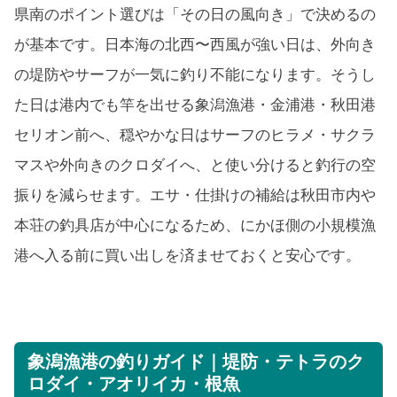
県南のポイント選びは「その日の風向き」で決めるの
が基本です。日本海の北西〜西風が強い日は、外向き
の堤防やサーフが一気に釣り不能になります。そうし
た日は港内でも竿を出せる象潟漁港・金浦港・秋田港
セリオン前へ、穏やかな日はサーフのヒラメ・サクラ
マスや外向きのクロダイへ、と使い分けると釣行の空
振りを減らせます。エサ・仕掛けの補給は秋田市内や
本荘の釣具店が中心になるため、にかほ側の小規模漁
港へ入る前に買い出しを済ませておくと安心です。
象潟漁港の釣りガイド｜堤防・テトラのク
ロダイ・アオリイカ・根魚