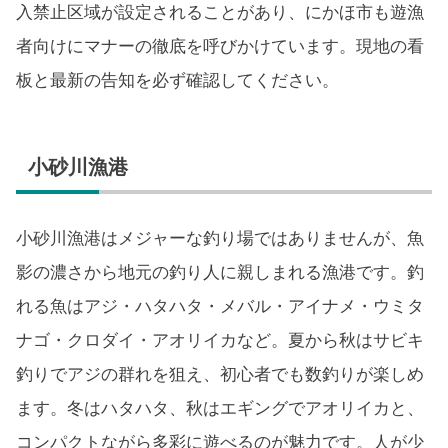
入禁止区域が設定されることがあり、にかほ市も遊漁
者向けにマナーの徹底を呼びかけています。現地の看
板と最新の告知を必ず確認してください。
小砂川漁港
小砂川漁港はメジャーな釣り場ではありませんが、魚
影の濃さから地元の釣り人に親しまれる漁港です。釣
れる魚はアジ・ハタハタ・メバル・アイナメ・ウミタ
ナゴ・クロダイ・アオリイカなど。夏から秋はサビキ
釣りでアジの群れを狙え、初心者でも数釣りが楽しめ
ます。冬はハタハタ、秋はエギングでアオリイカと、
コンパクトながら多彩に遊べるのが魅力です。人が少