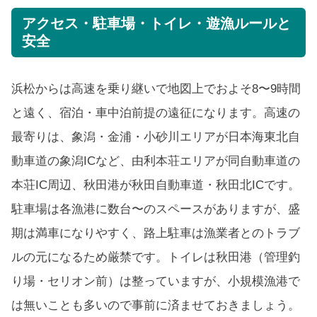
アクセス・駐車場・トイレ・遊漁ルールと
安全
浜松からは高速を乗り継いで地図上でおよそ8〜9時間
と遠く、宿泊・車中泊前提の遠征になります。高速の
最寄りは、象潟・金浦・小砂川エリアが日本海東北自
動車道の象潟ICなど、由利本荘エリアが同自動車道の
本荘IC周辺、秋田港が秋田自動車道・秋田北ICです。
駐車場は各漁港に数台〜のスペースがありますが、盛
期は満車になりやすく、路上駐車は漁業者とのトラブ
ルの元になるため厳禁です。トイレは秋田港（管理釣
り場・セリオン前）は整っていますが、小規模漁港で
は無いことも多いので事前に済ませておきましょう。