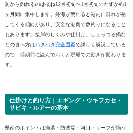
防から釣れるのは概ね12月初旬〜1月初旬のわずか約1
ヶ月間に集中します。外海が荒れると港内に群れが差
してくる傾向があり、安全な港奥で数釣りになること
もあります。接岸のしくみや仕掛け、しょっつる鍋な
どの食べ方は
ハタハタ完全図鑑
で詳しく解説している
ので、盛期前に読んでおくと現場での動きが変わりま
す。
仕掛けと釣り方｜エギング・ウキフカセ・
サビキ・ルアーの基本
県南のポイントは漁港・防波堤・河口・サーフが揃う