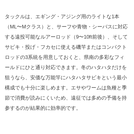
タックルは、エギング・アジング用のライトな1本
（ML〜Mクラス）と、サーフや青物・シーバスに対応
する遠投可能なルアーロッド（9〜10ft前後）、そして
サビキ・投げ・フカセに使える磯竿またはコンパクト
ロッドの3系統を用意しておくと、県南の多彩なフィ
ールドにひと通り対応できます。冬のハタハタだけを
狙うなら、安価な万能竿にハタハタサビキという最小
構成でも十分に楽しめます。エサやワームは魚種と季
節で消費が読みにくいため、遠征では多めの予備を持
参するのが結果的に効率的です。