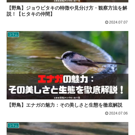
【野鳥】ジョウビタキの特徴や見分け方・観察方法を解
説！【ヒタキの仲間】
2024.07.07
コラム
【野鳥】エナガの魅力：その美しさと生態を徹底解説
2024.07.06
コラム