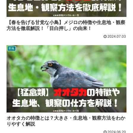
【春を告げる甘党な小鳥】メジロの特徴や生息地・観察
方法を徹底解説！「目白押し」の由来！
2024.07.03
野鳥
オオタカの特徴とは？大きさ・生息地・観察方法をわか
りやすく解説
2024.06.20