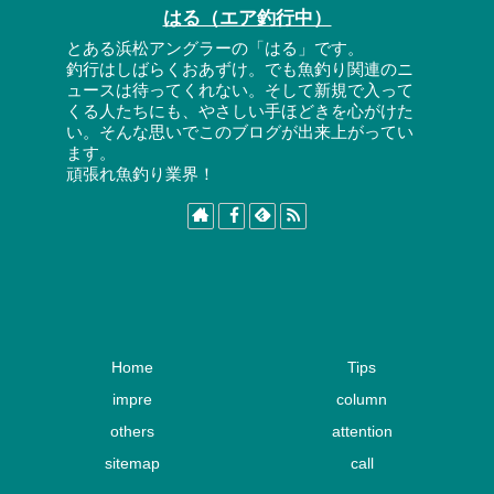
はる（エア釣行中）
とある浜松アングラーの「はる」です。
釣行はしばらくおあずけ。でも魚釣り関連のニ
ュースは待ってくれない。そして新規で入って
くる人たちにも、やさしい手ほどきを心がけた
い。そんな思いでこのブログが出来上がってい
ます。
頑張れ魚釣り業界！
Home
Tips
impre
column
others
attention
sitemap
call