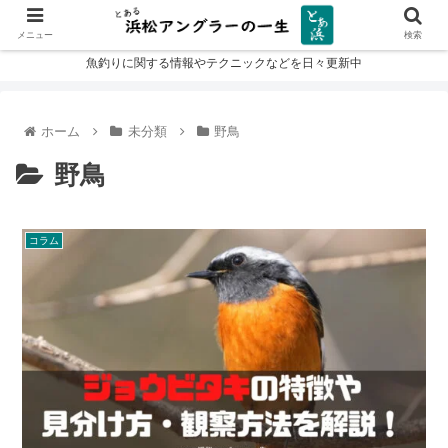
メニュー
検索
魚釣りに関する情報やテクニックなどを日々更新中
ホーム
未分類
野鳥
野鳥
コラム