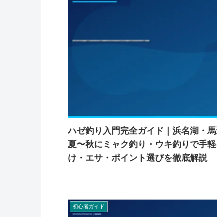
ハゼ釣り入門完全ガイド｜浜名湖・馬
夏〜秋にミャク釣り・ウキ釣りで手軽
け・エサ・ポイント選びを徹底解説
初心者ガイド