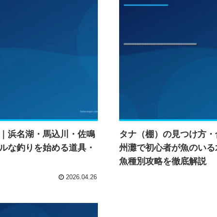
｜浜名湖・馬込川・佐鳴
タナ（棚）の見つけ方・
ルな釣りを始める道具・
州灘で初心者が魚のいる
魚種別攻略を徹底解説
2026.04.26