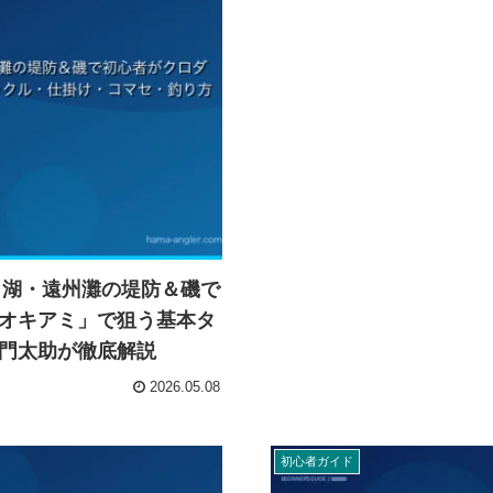
名湖・遠州灘の堤防＆磯で
オキアミ」で狙う基本タ
門太助が徹底解説
2026.05.08
初心者ガイド