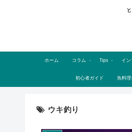
ホーム
コラム
Tips
イン
初心者ガイド
魚料理
ウキ釣り