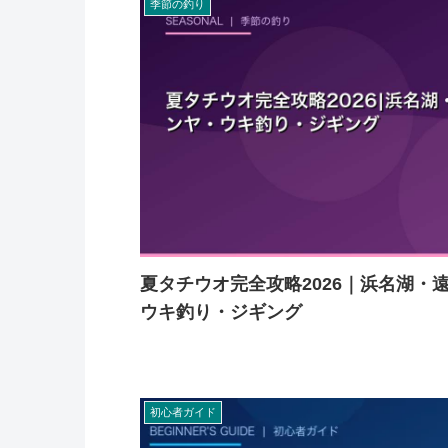
季節の釣り
夏タチウオ完全攻略2026｜浜名湖・
ウキ釣り・ジギング
初心者ガイド