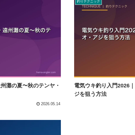
釣りテクニック
遠州灘の夏〜秋のテンヤ・
電気ウキ釣り入門202
ジを狙う方法
2026.05.14