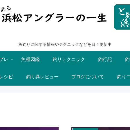
魚釣りに関する情報やテクニックなどを日々更新中
プレ
魚種図鑑
釣りテクニック
釣行記
釣
レシピ
釣り具レビュー
ブログについて
釣り