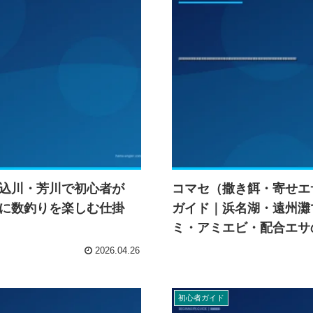
込川・芳川で初心者が
コマセ（撒き餌・寄せエ
に数釣りを楽しむ仕掛
ガイド｜浜名湖・遠州灘
ミ・アミエビ・配合エサ
2026.04.26
初心者ガイド