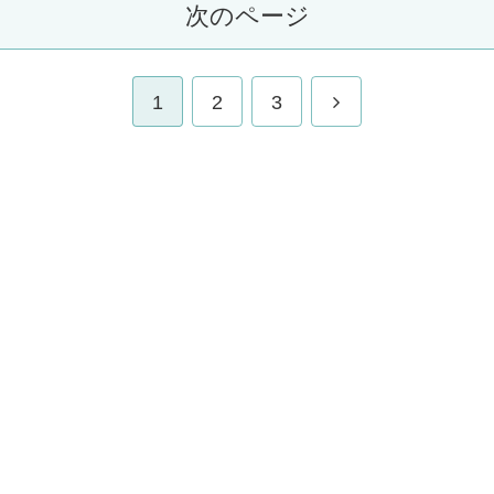
次のページ
1
2
3