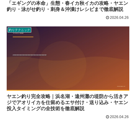
「エギングの本命」生態・春イカ秋イカの攻略・ヤエン
釣り・泳がせ釣り・刺身＆沖漬けレシピまで徹底解説
2026.04.26
釣りテクニック
ヤエン釣り完全攻略｜浜名湖・遠州灘の堤防から活きア
ジでアオリイカを仕留めるエサ付け・送り込み・ヤエン
投入タイミングの全技術を徹底解説
2026.04.26