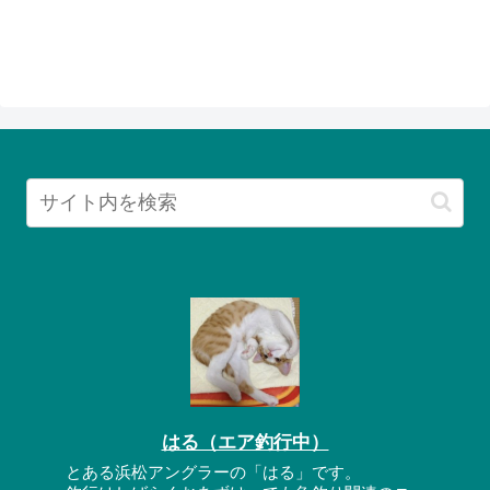
はる（エア釣行中）
とある浜松アングラーの「はる」です。