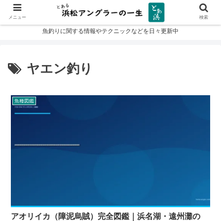
メニュー
検索
魚釣りに関する情報やテクニックなどを日々更新中
ヤエン釣り
魚種図鑑
アオリイカ（障泥烏賊）完全図鑑｜浜名湖・遠州灘の