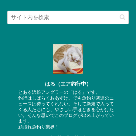
はる（エア釣行中）
とある浜松アングラーの「はる」です。
釣行はしばらくおあずけ。でも魚釣り関連のニ
ュースは待ってくれない。そして新規で入って
くる人たちにも、やさしい手ほどきを心がけた
い。そんな思いでこのブログが出来上がってい
ます。
頑張れ魚釣り業界！