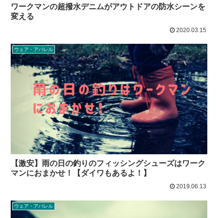
ワークマンの超撥水デニムがアウトドアの防水シーンを
変える
2020.03.15
ウェア・アパレル
【激安】雨の日の釣りのフィッシングシューズはワーク
マンにおまかせ！【ダイワもあるよ！】
2019.06.13
ウェア・アパレル