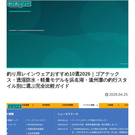
釣り具レビュー
釣り用レインウェアおすすめ10選2026｜ゴアテック
ス・透湿防水・軽量モデルを浜名湖・遠州灘の釣行スタ
イル別に選ぶ完全比較ガイド
2026.04.25
ニュース