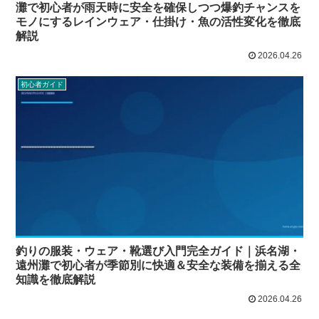
灘で初心者が雨天時に安全を確保しつつ爆釣チャンスを
モノにするレインウェア・仕掛け・魚の活性変化を徹底
解説
2026.04.26
初心者ガイド
釣りの服装・ウェア・靴選び入門完全ガイド｜浜名湖・
遠州灘で初心者が季節別に快適＆安全な装備を揃える全
知識を徹底解説
2026.04.26