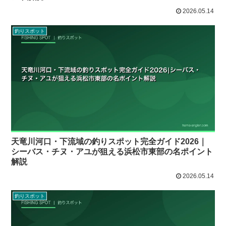
2026.05.14
釣りスポット
天竜川河口・下流域の釣りスポット完全ガイド2026｜
シーバス・チヌ・アユが狙える浜松市東部の名ポイント
解説
2026.05.14
釣りスポット