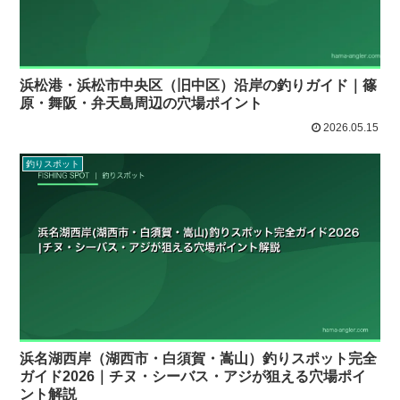
浜松港・浜松市中央区（旧中区）沿岸の釣りガイド｜篠
原・舞阪・弁天島周辺の穴場ポイント
2026.05.15
釣りスポット
浜名湖西岸（湖西市・白須賀・嵩山）釣りスポット完全
ガイド2026｜チヌ・シーバス・アジが狙える穴場ポイ
ント解説