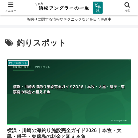
メニュー
検索
魚釣りに関する情報やテクニックなどを日々更新中
釣りスポット
釣りスポット
横浜・川崎の海釣り施設完全ガイド2026｜本牧・大
黒・磯子・東扇島の料金と狙える魚