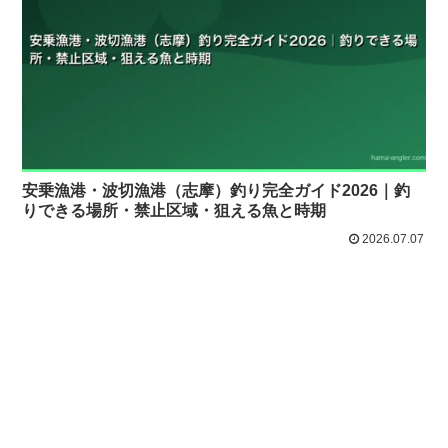
安乗漁港・波切漁港（志摩）釣り完全ガイド2026｜釣
りできる場所・禁止区域・狙える魚と時期
2026.07.07