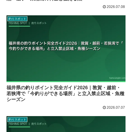
2026.07.08
釣りスポット
福井県の釣りポイント完全ガイド2026｜敦賀・越前・
若狭湾で「今釣りができる場所」と立入禁止区域・魚種
シーズン
2026.07.07
釣りスポット