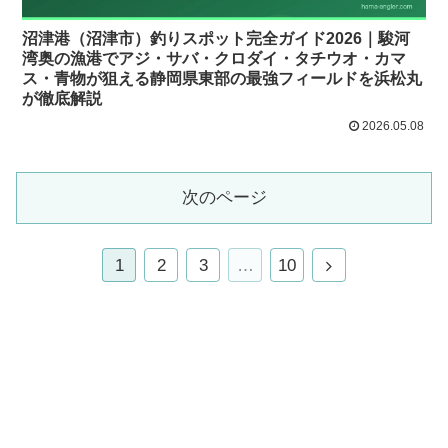
沼津港（沼津市）釣りスポット完全ガイド2026｜駿河
湾奥の漁港でアジ・サバ・クロダイ・タチウオ・カマ
ス・青物が狙える静岡県東部の最強フィールドを浜松丸
が徹底解説
2026.05.08
次のページ
1
2
3
…
10