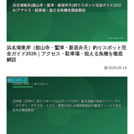
浜名湖東岸（舘山寺・鷲津・新居弁天）釣りスポット完
全ガイド2026｜アクセス・駐車場・狙える魚種を徹底
解説
2026.05.14
釣りスポット