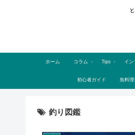
ホーム
コラム
Tips
イン
初心者ガイド
魚料理
釣り図鑑