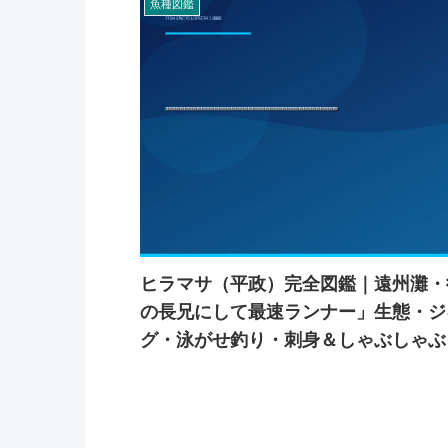
魚種図鑑
ヒラマサ（平政）完全図鑑｜遠州灘・
の長兄にして最速ランナー」生態・ジ
グ・泳がせ釣り・刺身＆しゃぶしゃぶ