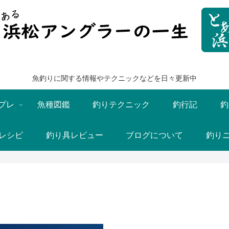
魚釣りに関する情報やテクニックなどを日々更新中
プレ
魚種図鑑
釣りテクニック
釣行記
釣
レシピ
釣り具レビュー
ブログについて
釣り