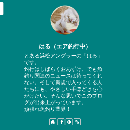
はる（エア釣行中）
とある浜松アングラーの「はる」
です。
釣行はしばらくおあずけ。でも魚
釣り関連のニュースは待ってくれ
ない。そして新規で入ってくる人
たちにも、やさしい手ほどきを心
がけたい。そんな思いでこのブロ
グが出来上がっています。
頑張れ魚釣り業界！