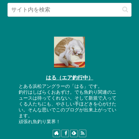
はる（エア釣行中）
とある浜松アングラーの「はる」です。
釣行はしばらくおあずけ。でも魚釣り関連のニ
ュースは待ってくれない。そして新規で入って
くる人たちにも、やさしい手ほどきを心がけた
い。そんな思いでこのブログが出来上がってい
ます。
頑張れ魚釣り業界！