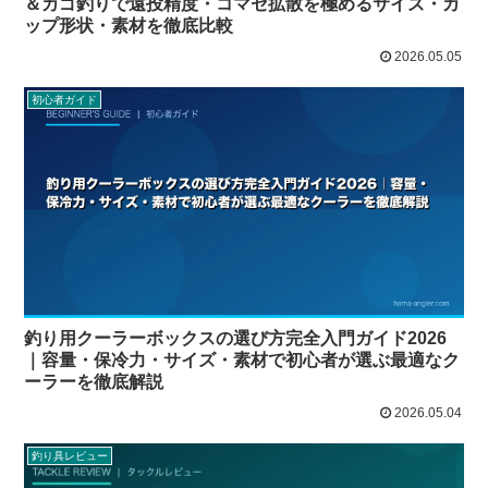
＆カゴ釣りで遠投精度・コマセ拡散を極めるサイズ・カ
ップ形状・素材を徹底比較
2026.05.05
初心者ガイド
釣り用クーラーボックスの選び方完全入門ガイド2026
｜容量・保冷力・サイズ・素材で初心者が選ぶ最適なク
ーラーを徹底解説
2026.05.04
釣り具レビュー