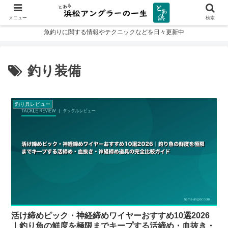
メニュー
検索
魚釣りに関する情報やテクニックなどを日々更新中
釣り装備
釣り具レビュー
活け締めピック・神経締めワイヤーおすすめ10選2026
｜釣り魚の鮮度を極限までキープする活締め・血抜き・