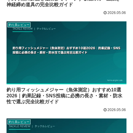
神経締め道具の完全比較ガイド
2026.05.06
釣り具レビュー
釣り用フィッシュメジャー（魚体測定）おすすめ10選
2026｜釣果記録・SNS投稿に必携の長さ・素材・防水
性で選ぶ完全比較ガイド
2026.05.06
釣り具レビュー