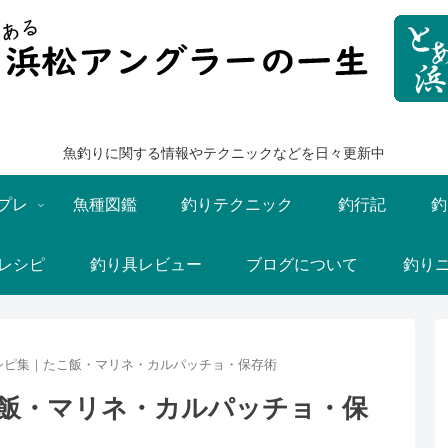
魚釣りに関する情報やテクニックなどを日々更新中
プレ
魚種図鑑
釣りテクニック
釣行記
釣
レシピ
釣り具レビュー
ブログについて
釣り
シピ集｜たこ飯・マリネ・カルパッチョ・保存術
飯・マリネ・カルパッチョ・保