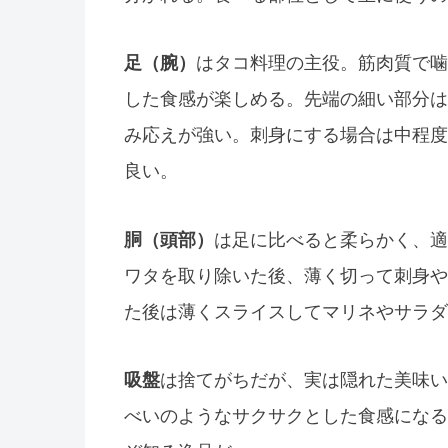
足（腕）
はタコ料理の主役。筋肉質で噛
した食感が楽しめる。先端の細い部分は
み応えが強い。刺身にする場合は中程度
良い。
胴（頭部）
は足に比べると柔らかく、適
ワタを取り除いた後、薄く切って刺身や
た後は薄くスライスしてマリネやサラダ
吸盤
は捨てがちだが、実は隠れた美味い
べいのようなサクサクとした食感になる