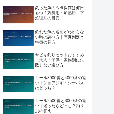
釣った魚の冷凍保存は何日
もつ？刺身用・加熱用・下
処理別の目安
釣れた魚の名前がわからな
い時の調べ方｜写真判定と
特徴の見方
サビキ釣りセットおすすめ
｜大人・子供・家族別に失
敗しない選び方
リール3000番と4000番の違
い｜ショアジギ・シーバス
はどっち？
リール2500番と3000番の違
い｜迷ったらどっち？釣り
別の答え