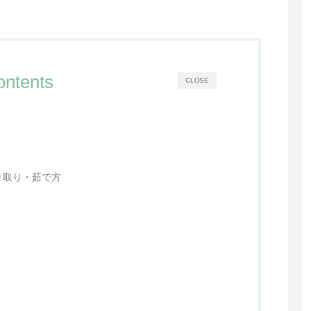
ontents
CLOSE
り取り・茹で方