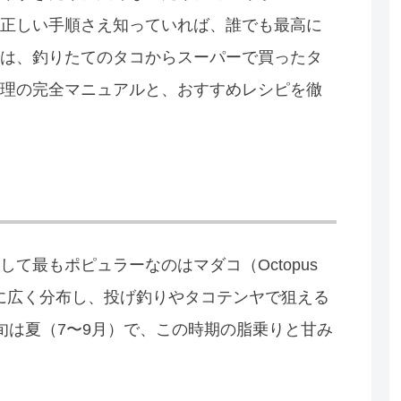
正しい手順さえ知っていれば、誰でも最高に
は、釣りたてのタコからスーパーで買ったタ
理の完全マニュアルと、おすすめレシピを徹
て最もポピュラーなのはマダコ（Octopus
沿岸に広く分布し、投げ釣りやタコテンヤで狙える
、旬は夏（7〜9月）で、この時期の脂乗りと甘み