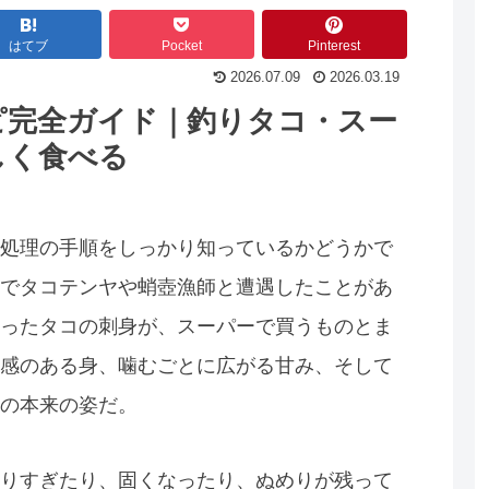
はてブ
Pocket
Pinterest
2026.07.09
2026.03.19
ピ完全ガイド｜釣りタコ・スー
しく食べる
処理の手順をしっかり知っているかどうかで
でタコテンヤや蛸壺漁師と遭遇したことがあ
ったタコの刺身が、スーパーで買うものとま
感のある身、噛むごとに広がる甘み、そして
の本来の姿だ。
りすぎたり、固くなったり、ぬめりが残って