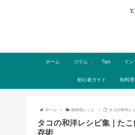
ホーム
コラム
Tips
イン
初心者ガイド
魚料理
ホーム
魚料理レシピ
タコの和洋レ
タコの和洋レシピ集｜たこ
存術