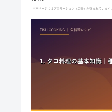
※本ページにはプロモーション（広告）が含まれています