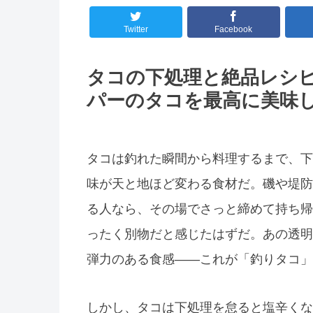
Twitter
Facebook
タコの下処理と絶品レシ
パーのタコを最高に美味
タコは釣れた瞬間から料理するまで、下
味が天と地ほど変わる食材だ。磯や堤防
る人なら、その場でさっと締めて持ち帰
ったく別物だと感じたはずだ。あの透明
弾力のある食感――これが「釣りタコ」
しかし、タコは下処理を怠ると塩辛くな