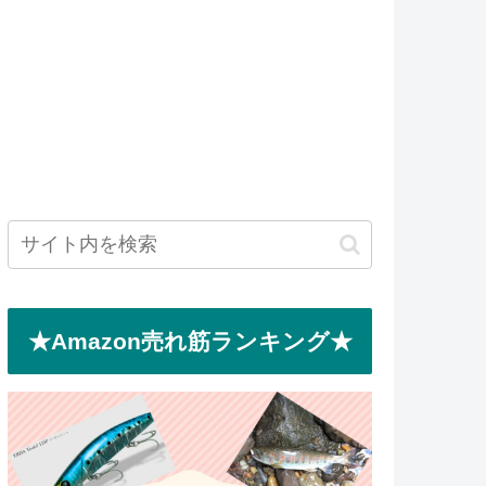
★Amazon売れ筋ランキング★