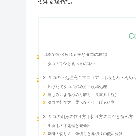
ぞ知る逸品だ。
C
日本で食べられる主なタコの種類
タコの部位と食べ方の違い
2. タコの下処理完全マニュアル｜塩もみ・ぬめ
釣りたてタコの締め方・現場処理
塩もみによるぬめり取り（最重要工程）
タコの茹で方｜柔らかく仕上げる科学
3. タコの刺身の作り方｜切り方のコツと食べ方
生食用の下処理と安全性
刺身の切り方｜薄切りと厚切りの使い分け