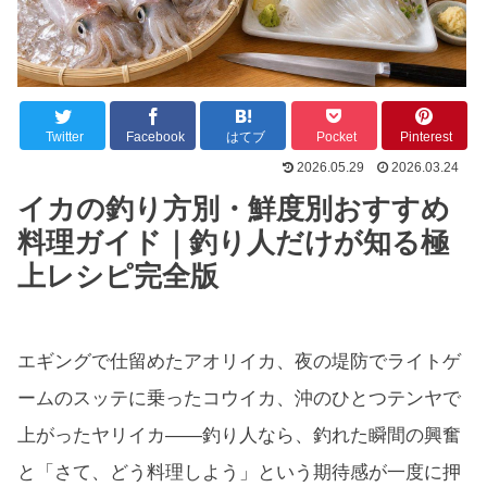
Twitter
Facebook
はてブ
Pocket
Pinterest
2026.05.29
2026.03.24
イカの釣り方別・鮮度別おすすめ
料理ガイド｜釣り人だけが知る極
上レシピ完全版
エギングで仕留めたアオリイカ、夜の堤防でライトゲ
ームのスッテに乗ったコウイカ、沖のひとつテンヤで
上がったヤリイカ——釣り人なら、釣れた瞬間の興奮
と「さて、どう料理しよう」という期待感が一度に押