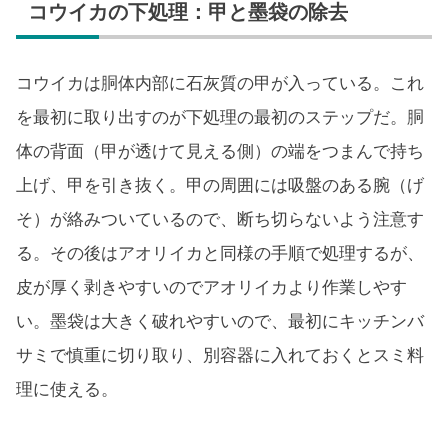
コウイカの下処理：甲と墨袋の除去
コウイカは胴体内部に石灰質の甲が入っている。これ
を最初に取り出すのが下処理の最初のステップだ。胴
体の背面（甲が透けて見える側）の端をつまんで持ち
上げ、甲を引き抜く。甲の周囲には吸盤のある腕（げ
そ）が絡みついているので、断ち切らないよう注意す
る。その後はアオリイカと同様の手順で処理するが、
皮が厚く剥きやすいのでアオリイカより作業しやす
い。墨袋は大きく破れやすいので、最初にキッチンバ
サミで慎重に切り取り、別容器に入れておくとスミ料
理に使える。