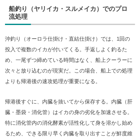
船釣り（ヤリイカ・スルメイカ）でのプロ
流処理
沖釣り（オーロラ仕掛け・直結仕掛け）では、1回の
投入で複数のイカが付いてくる。手返しよく釣るた
め、一尾ずつ締めている時間はなく、船上クーラーに
次々と放り込むのが現実だ。この場合、船上での処理
よりも帰港後の速攻処理が重要になる。
帰港後すぐに、内臓を抜いてから保存する。内臓（肝
臓・墨袋・消化管）はイカの身の劣化を加速させる。
特に消化管内の消化酵素が活性化して身を溶かし始め
るため、できる限り早く内臓を取り出すことが鮮度維