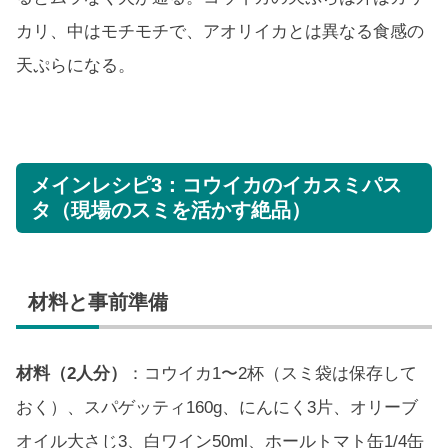
カリ、中はモチモチで、アオリイカとは異なる食感の
天ぷらになる。
メインレシピ3：コウイカのイカスミパス
タ（現場のスミを活かす絶品）
材料と事前準備
材料（2人分）
：コウイカ1〜2杯（スミ袋は保存して
おく）、スパゲッティ160g、にんにく3片、オリーブ
オイル大さじ3、白ワイン50ml、ホールトマト缶1/4缶