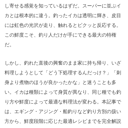
し寄せる感覚を知っているはずだ。スーパーに並ぶイ
カとは根本的に違う。釣ったイカは透明に輝き、皮目
には虹色の光沢が走り、触れるとピクッと反応する。
この鮮度こそ、釣り人だけが手にできる最大の特権
だ。
しかし、釣れた直後の興奮のまま家に持ち帰り、いざ
料理しようとして「どう下処理するんだっけ？」「刺
身より煮物のほうが良かったかな」と迷うことも多
い。イカは種類によって身質が異なり、同じ種でも釣
り方や鮮度によって最適な料理法が変わる。本記事で
は、エギング・アジング・船釣りなど釣り方別の扱い
方から、鮮度段階に応じた最適レシピまでを完全解説