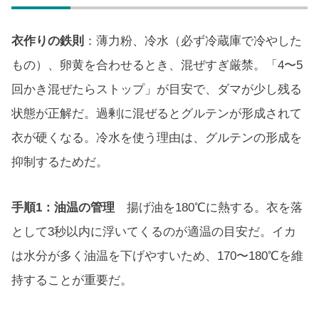
衣作りの鉄則
：薄力粉、冷水（必ず冷蔵庫で冷やした
もの）、卵黄を合わせるとき、混ぜすぎ厳禁。「4〜5
回かき混ぜたらストップ」が目安で、ダマが少し残る
状態が正解だ。過剰に混ぜるとグルテンが形成されて
衣が硬くなる。冷水を使う理由は、グルテンの形成を
抑制するためだ。
手順1：油温の管理
揚げ油を180℃に熱する。衣を落
として3秒以内に浮いてくるのが適温の目安だ。イカ
は水分が多く油温を下げやすいため、170〜180℃を維
持することが重要だ。