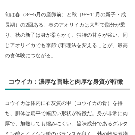
旬は春（3〜5月の産卵前）と秋（9〜11月の新子・成
長期）の2回ある。春のアオリイカは大型で脂分が乗
り、秋の新子は身が柔らかく、独特の甘さが強い。同
じアオリイカでも季節で料理法を変えることが、最高
の食体験につながる。
コウイカ：濃厚な旨味と肉厚な身質が特徴
コウイカは体内に石灰質の甲（コウイカの骨）を持
ち、胴体は扁平で幅広い形状が特徴だ。身が非常に肉
厚で、加熱しても縮みにくい。旨味成分であるグルタ
ミン酸とイノシン酸のバランスが良く、炒め物や煮物