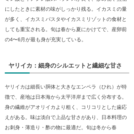
にしたときに素材の味がしっかり残る。イカスミの量
が多く、イカスミパスタやイカスミリゾットの食材と
しても重宝される。旬は春から夏にかけてで、産卵前
の4〜6月が最も身が充実している。
ヤリイカ：細身のシルエットと繊細な甘さ
ヤリイカは細長い胴体と大きなエンペラ（ひれ）が特
徴で、産地は日本海から太平洋岸まで広く分布する。
身の繊維がアオリイカより粗く、コリコリとした歯応
えがある。味は淡白で上品な甘さがあり、日本料理の
お刺身・薄造り・酢の物に最適だ。旬は冬から春