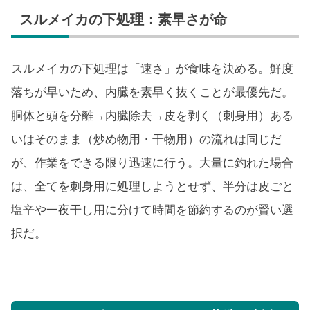
スルメイカの下処理：素早さが命
スルメイカの下処理は「速さ」が食味を決める。鮮度
落ちが早いため、内臓を素早く抜くことが最優先だ。
胴体と頭を分離→内臓除去→皮を剥く（刺身用）ある
いはそのまま（炒め物用・干物用）の流れは同じだ
が、作業をできる限り迅速に行う。大量に釣れた場合
は、全てを刺身用に処理しようとせず、半分は皮ごと
塩辛や一夜干し用に分けて時間を節約するのが賢い選
択だ。