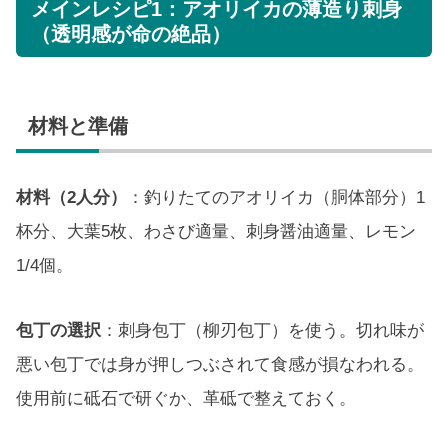
メインレシピ1：アオリイカの薄造り刺身
（透明感が命の絶品）
材料と準備
材料（2人分）
：釣りたてのアオリイカ（胴体部分）1
杯分、大葉5枚、わさび適量、刺身醤油適量、レモン
1/4個。
包丁の選択
：刺身包丁（柳刃包丁）を使う。切れ味が
悪い包丁では身が押しつぶされて食感が損なわれる。
使用前に砥石で研ぐか、革砥で整えておく。