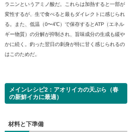
ラニンというアミノ酸だ。これらは加熱すると一部が
変性するが、生で食べると最もダイレクトに感じられ
る。また、低温（0〜4℃）で保存するとATP（エネル
ギー物質）の分解が抑制され、旨味成分の生成も緩や
かに続く。釣った翌日の刺身が特に甘く感じられるの
はこのためだ。
メインレシピ2：アオリイカの天ぷら（春
の新鮮イカに最適）
材料と下準備