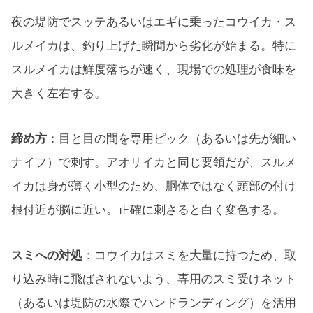
夜の堤防でスッテあるいはエギに乗ったコウイカ・ス
ルメイカは、釣り上げた瞬間から劣化が始まる。特に
スルメイカは鮮度落ちが速く、現場での処理が食味を
大きく左右する。
締め方
：目と目の間を専用ピック（あるいは先が細い
ナイフ）で刺す。アオリイカと同じ要領だが、スルメ
イカは身が薄く小型のため、胴体ではなく頭部の付け
根付近が脳に近い。正確に刺さると白く変色する。
スミへの対処
：コウイカはスミを大量に持つため、取
り込み時に飛ばされないよう、専用のスミ受けネット
（あるいは堤防の水際でハンドランディング）を活用