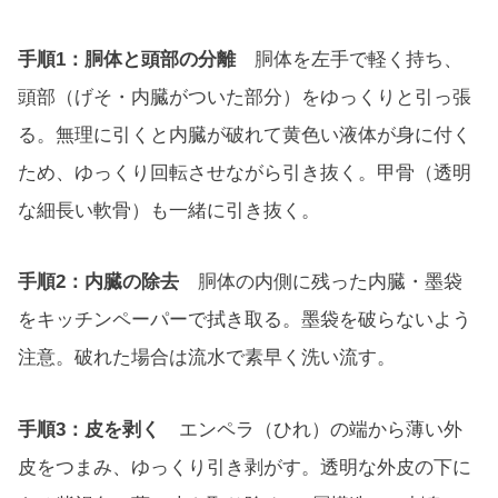
手順1：胴体と頭部の分離
胴体を左手で軽く持ち、
頭部（げそ・内臓がついた部分）をゆっくりと引っ張
る。無理に引くと内臓が破れて黄色い液体が身に付く
ため、ゆっくり回転させながら引き抜く。甲骨（透明
な細長い軟骨）も一緒に引き抜く。
手順2：内臓の除去
胴体の内側に残った内臓・墨袋
をキッチンペーパーで拭き取る。墨袋を破らないよう
注意。破れた場合は流水で素早く洗い流す。
手順3：皮を剥く
エンペラ（ひれ）の端から薄い外
皮をつまみ、ゆっくり引き剥がす。透明な外皮の下に