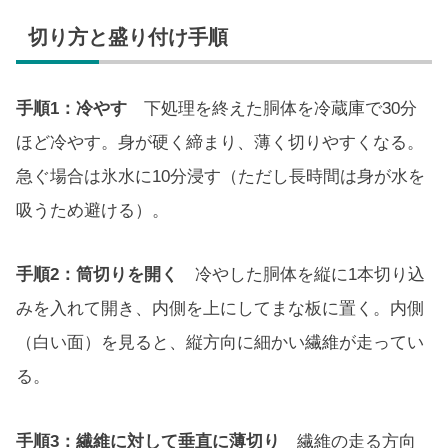
切り方と盛り付け手順
手順1：冷やす
下処理を終えた胴体を冷蔵庫で30分
ほど冷やす。身が硬く締まり、薄く切りやすくなる。
急ぐ場合は氷水に10分浸す（ただし長時間は身が水を
吸うため避ける）。
手順2：筒切りを開く
冷やした胴体を縦に1本切り込
みを入れて開き、内側を上にしてまな板に置く。内側
（白い面）を見ると、縦方向に細かい繊維が走ってい
る。
手順3：繊維に対して垂直に薄切り
繊維の走る方向