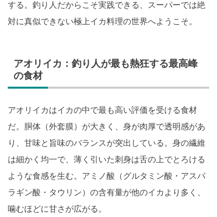
する。釣り人だからこそ実践できる、スーパーでは絶
対に真似できない極上イカ料理の世界へようこそ。
アオリイカ：釣り人が最も熱狂する最高峰
の食材
アオリイカはイカの中で最も高い評価を受ける食材
だ。胴体（外套膜）が大きく、身が肉厚で透明感があ
り、甘味と旨味のバランスが突出している。身の繊維
は細かく均一で、薄く引いた刺身は舌の上でとろける
ような食感を生む。アミノ酸（グルタミン酸・アスパ
ラギン酸・タウリン）の含有量が他のイカより多く、
噛むほどに甘さが広がる。