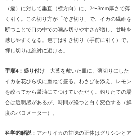
（縦）に対して垂直（横方向）に、2〜3mm厚さで薄
く引く。この切り方が「そぎ切り」で、イカの繊維を
断つことで口の中での噛み切りやすさが増し、甘味を
感じやすくなる。包丁は引き切り（手前に引く）で。
押し切りは絶対に避ける。
手順4：盛り付け
大葉を敷いた皿に、薄切りにした
イカを花びら状に重ねて盛る。わさびを添え、レモン
を絞ってから醤油にてつけていただく。釣りたての場
合は透明感があるが、時間が経つと白く変色する（鮮
度のバロメーター）。
科学的解説
：アオリイカの甘味の正体はグリシンとア