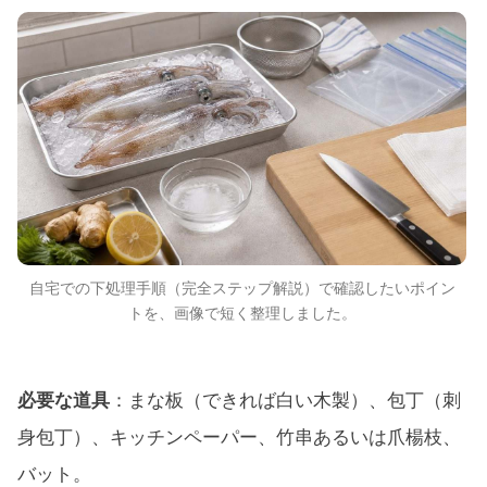
自宅での下処理手順（完全ステップ解説）で確認したいポイン
トを、画像で短く整理しました。
必要な道具
：まな板（できれば白い木製）、包丁（刺
身包丁）、キッチンペーパー、竹串あるいは爪楊枝、
バット。