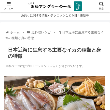
メニュー
検索
魚釣りに関する情報やテクニックなどを日々更新中
ホーム
魚料理レシピ
日本近海に生息する主要なイ
カの種類と身の特徴
日本近海に生息する主要なイカの種類と身
の特徴
※本ページにはプロモーション（広告）が含まれています。