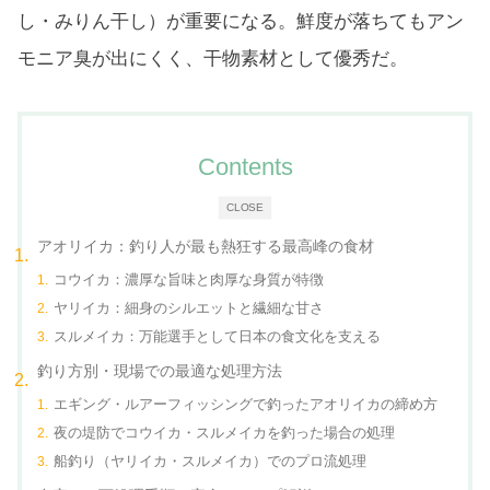
し・みりん干し）が重要になる。鮮度が落ちてもアン
モニア臭が出にくく、干物素材として優秀だ。
Contents
CLOSE
アオリイカ：釣り人が最も熱狂する最高峰の食材
コウイカ：濃厚な旨味と肉厚な身質が特徴
ヤリイカ：細身のシルエットと繊細な甘さ
スルメイカ：万能選手として日本の食文化を支える
釣り方別・現場での最適な処理方法
エギング・ルアーフィッシングで釣ったアオリイカの締め方
夜の堤防でコウイカ・スルメイカを釣った場合の処理
船釣り（ヤリイカ・スルメイカ）でのプロ流処理