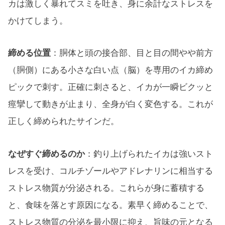
カは激しく暴れてスミを吐き、身に余計なストレスを
かけてしまう。
締める位置
：胴体と頭の接合部、目と目の間やや前方
（胴側）にある小さな白い点（脳）を専用のイカ締め
ピックで刺す。正確に刺さると、イカが一瞬ビクッと
痙攣して動きが止まり、全身が白く変色する。これが
正しく締められたサインだ。
なぜすぐ締めるのか
：釣り上げられたイカは強いスト
レスを受け、コルチゾールやアドレナリンに相当する
ストレス物質が分泌される。これらが身に蓄積する
と、食味を落とす原因になる。素早く締めることで、
ストレス物質の分泌を最小限に抑え、旨味の元となる