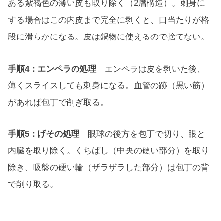
ある紫褐色の薄い皮も取り除く（2層構造）。刺身に
する場合はこの内皮まで完全に剥くと、口当たりが格
段に滑らかになる。皮は鍋物に使えるので捨てない。
手順4：エンペラの処理
エンペラは皮を剥いた後、
薄くスライスしても刺身になる。血管の跡（黒い筋）
があれば包丁で削ぎ取る。
手順5：げその処理
眼球の後方を包丁で切り、眼と
内臓を取り除く。くちばし（中央の硬い部分）を取り
除き、吸盤の硬い輪（ザラザラした部分）は包丁の背
で削り取る。