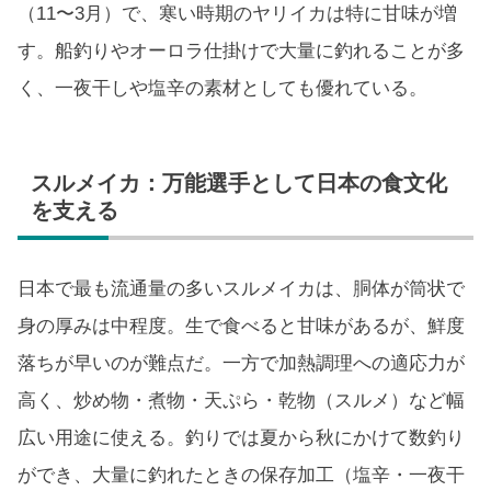
（11〜3月）で、寒い時期のヤリイカは特に甘味が増
す。船釣りやオーロラ仕掛けで大量に釣れることが多
く、一夜干しや塩辛の素材としても優れている。
スルメイカ：万能選手として日本の食文化
を支える
日本で最も流通量の多いスルメイカは、胴体が筒状で
身の厚みは中程度。生で食べると甘味があるが、鮮度
落ちが早いのが難点だ。一方で加熱調理への適応力が
高く、炒め物・煮物・天ぷら・乾物（スルメ）など幅
広い用途に使える。釣りでは夏から秋にかけて数釣り
ができ、大量に釣れたときの保存加工（塩辛・一夜干