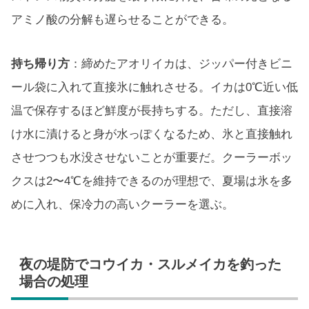
アミノ酸の分解も遅らせることができる。
持ち帰り方
：締めたアオリイカは、ジッパー付きビニ
ール袋に入れて直接氷に触れさせる。イカは0℃近い低
温で保存するほど鮮度が長持ちする。ただし、直接溶
け水に漬けると身が水っぽくなるため、氷と直接触れ
させつつも水没させないことが重要だ。クーラーボッ
クスは2〜4℃を維持できるのが理想で、夏場は氷を多
めに入れ、保冷力の高いクーラーを選ぶ。
夜の堤防でコウイカ・スルメイカを釣った
場合の処理