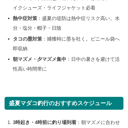
イクシューズ・ライフジャケット必着
熱中症対策
：盛夏の堤防は熱中症リスク高い。水
分・塩分・帽子・日陰
タコの墨対策
：捕獲時に墨を吐く。ビニール袋へ
即収納
朝マズメ・夕マズメ集中
：日中の暑さを避けて活
性高い時間帯に
盛夏マダコ釣行のおすすめスケジュール
3時起き・4時前に釣り場到着
：朝マズメに合わせ