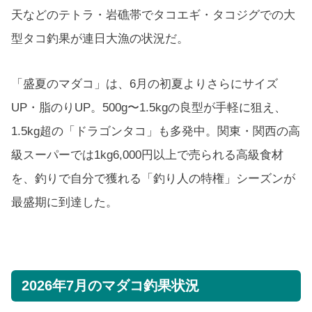
天などのテトラ・岩礁帯でタコエギ・タコジグでの大
型タコ釣果が連日大漁の状況だ。
「盛夏のマダコ」は、6月の初夏よりさらにサイズ
UP・脂のりUP。500g〜1.5kgの良型が手軽に狙え、
1.5kg超の「ドラゴンタコ」も多発中。関東・関西の高
級スーパーでは1kg6,000円以上で売られる高級食材
を、釣りで自分で獲れる「釣り人の特権」シーズンが
最盛期に到達した。
2026年7月のマダコ釣果状況