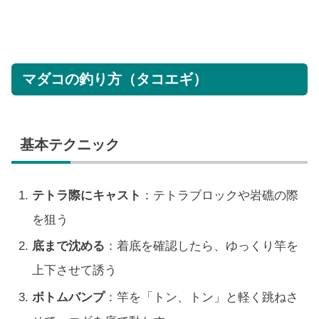
マダコの釣り方（タコエギ）
基本テクニック
テトラ際にキャスト
：テトラブロックや岩礁の際
を狙う
底まで沈める
：着底を確認したら、ゆっくり竿を
上下させて誘う
ボトムバンプ
：竿を「トン、トン」と軽く跳ねさ