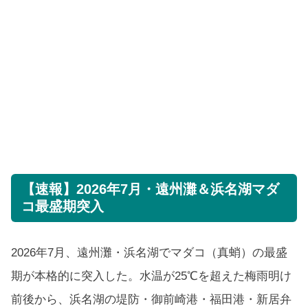
【速報】2026年7月・遠州灘＆浜名湖マダ
コ最盛期突入
2026年7月、遠州灘・浜名湖でマダコ（真蛸）の最盛
期が本格的に突入した。水温が25℃を超えた梅雨明け
前後から、浜名湖の堤防・御前崎港・福田港・新居弁