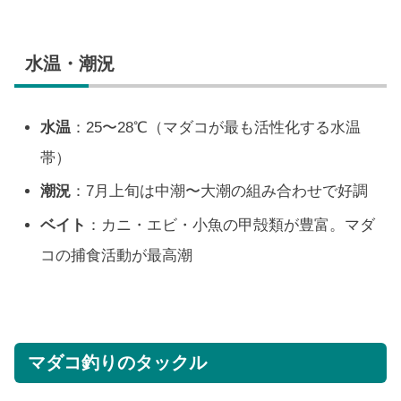
水温・潮況
水温
：25〜28℃（マダコが最も活性化する水温
帯）
潮況
：7月上旬は中潮〜大潮の組み合わせで好調
ベイト
：カニ・エビ・小魚の甲殻類が豊富。マダ
コの捕食活動が最高潮
マダコ釣りのタックル