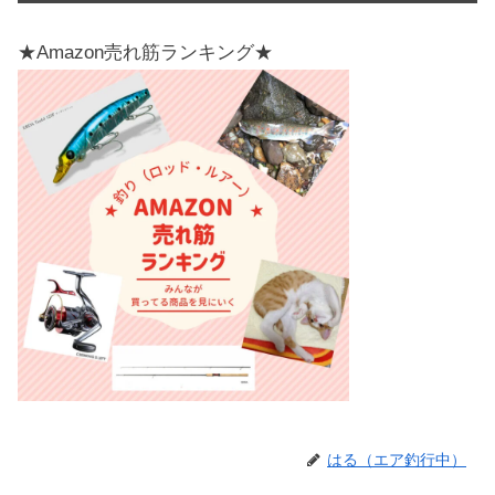
★Amazon売れ筋ランキング★
はる（エア釣行中）