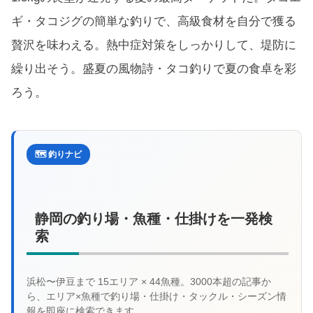
ギ・タコジグの簡単な釣りで、高級食材を自分で獲る
贅沢を味わえる。熱中症対策をしっかりして、堤防に
繰り出そう。盛夏の風物詩・タコ釣りで夏の食卓を彩
ろう。
🗺️ 釣りナビ
静岡の釣り場・魚種・仕掛けを一発検
索