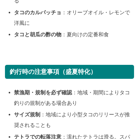
る
タコのカルパッチョ
：オリーブオイル・レモンで
洋風に
タコと胡瓜の酢の物
：夏向けの定番和食
釣行時の注意事項（盛夏特化）
禁漁期・規制を必ず確認
：地域・期間によりタコ
釣りの規制がある場合あり
サイズ規制
：地域により小型タコのリリースが推
奨されることも
テトラでの転落注意
：濡れたテトラは滑る。スパ