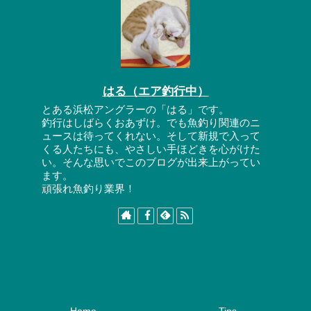
はる（エア釣行中）
とある浜松アングラーの「はる」です。
釣行はしばらくおあずけ。でも魚釣り関連のニ
ュースは待ってくれない。そして新規で入って
くる人たちにも、やさしい手ほどきを心がけた
い。そんな思いでこのブログが出来上がってい
ます。
頑張れ魚釣り業界！
Home
Tips