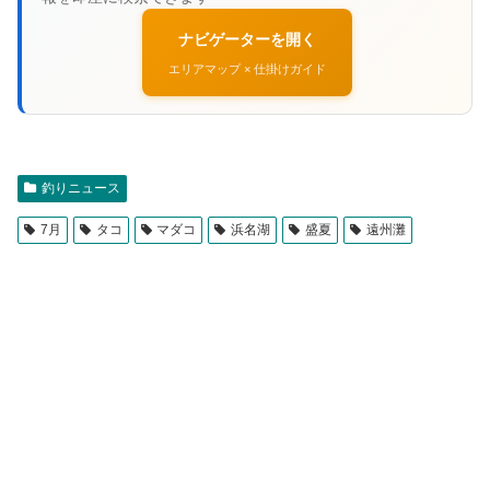
ナビゲーターを開く
エリアマップ × 仕掛けガイド
釣りニュース
7月
タコ
マダコ
浜名湖
盛夏
遠州灘