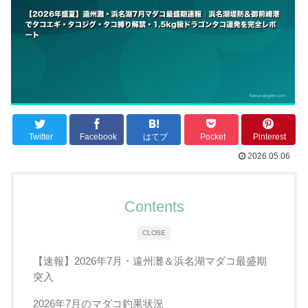
Twitter
Facebook
はてブ
Pocket
Pinterest
2026.05.06
Contents
CLOSE
【速報】2026年7月・遠州灘＆浜名湖マダコ最盛期
突入
2026年7月のマダコ釣果状況