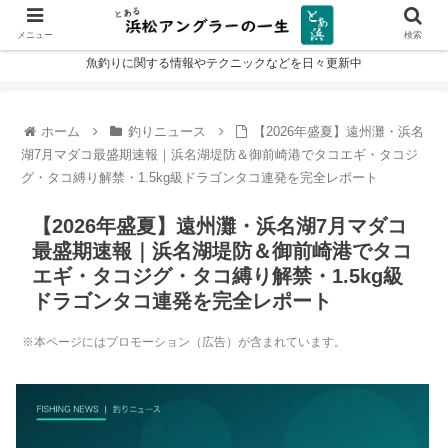
メニュー
検索
魚釣りに関する情報やテクニックなどを日々更新中
ホーム
釣りニュース
【2026年盛夏】遠州灘・浜名
湖7月マダコ最盛期速報｜浜名湖堤防＆御前崎港でタコエギ・タコジ
グ・タコ縛り解禁・1.5kg級ドラゴンタコ連発を完全レポート
【2026年盛夏】遠州灘・浜名湖7月マダコ
最盛期速報｜浜名湖堤防＆御前崎港でタコ
エギ・タコジグ・タコ縛り解禁・1.5kg級
ドラゴンタコ連発を完全レポート
※本ページにはプロモーション（広告）が含まれています。