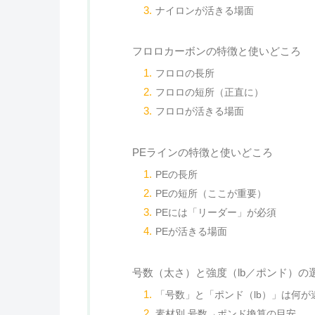
ナイロンが活きる場面
フロロカーボンの特徴と使いどころ
フロロの長所
フロロの短所（正直に）
フロロが活きる場面
PEラインの特徴と使いどころ
PEの長所
PEの短所（ここが重要）
PEには「リーダー」が必須
PEが活きる場面
号数（太さ）と強度（lb／ポンド）の
「号数」と「ポンド（lb）」は何が
素材別 号数→ポンド換算の目安