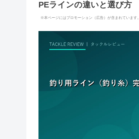
PEラインの違いと選び方
※本ページにはプロモーション（広告）が含まれています