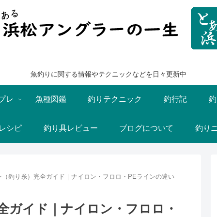
魚釣りに関する情報やテクニックなどを日々更新中
プレ
魚種図鑑
釣りテクニック
釣行記
釣
レシピ
釣り具レビュー
ブログについて
釣り
ン（釣り糸）完全ガイド｜ナイロン・フロロ・PEラインの違い
全ガイド｜ナイロン・フロロ・