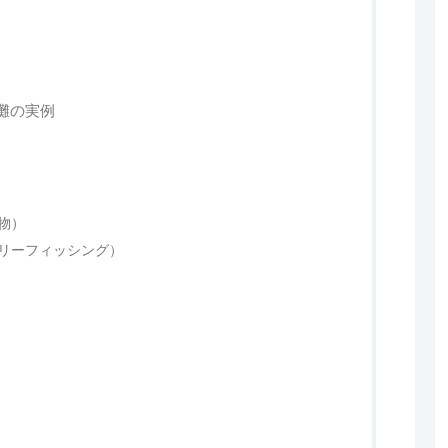
灘の実例
物）
リーフィッシング）