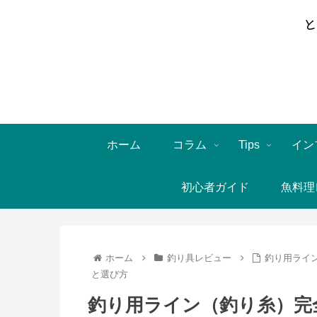
ホーム
コラム
Tips
イン
初心者ガイド
魚料理
ホーム
釣り具レビュー
釣り用ライ
と選び方
釣り用ライン（釣り糸）完