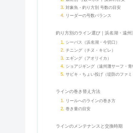
対象魚・釣り方別 号数の目安
リーダーの号数バランス
釣り方別のライン選び｜浜名湖・遠州
シーバス（浜名湖・今切口）
チニング（チヌ・キビレ）
エギング（アオリイカ）
ショアジギング（遠州灘サーフ・青
サビキ・ちょい投げ（堤防のファミ
ラインの巻き替え方法
リールへのラインの巻き方
巻き量の目安
ラインのメンテナンスと交換時期