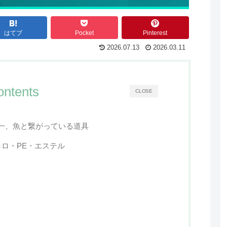
はてブ
Pocket
Pinterest
2026.07.13
2026.03.11
ontents
CLOSE
一、魚と繋がっている道具
ロ・PE・エステル