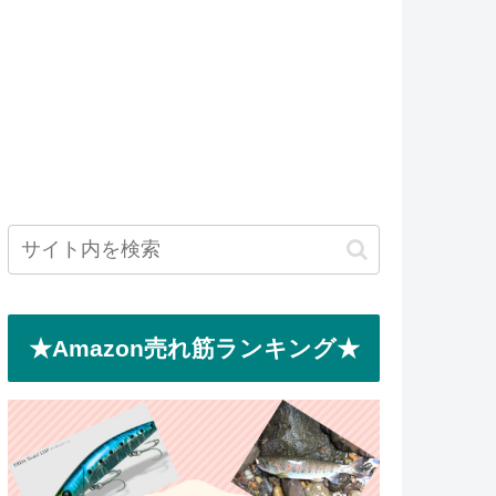
★Amazon売れ筋ランキング★