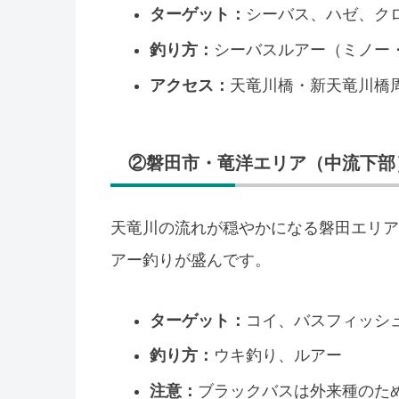
ターゲット：
シーバス、ハゼ、ク
釣り方：
シーバスルアー（ミノー
アクセス：
天竜川橋・新天竜川橋
②磐田市・竜洋エリア（中流下部
天竜川の流れが穏やかになる磐田エリア
アー釣りが盛んです。
ターゲット：
コイ、バスフィッシ
釣り方：
ウキ釣り、ルアー
注意：
ブラックバスは外来種のた