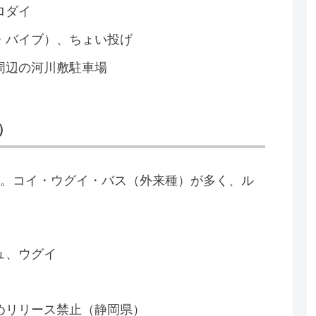
ロダイ
・バイブ）、ちょい投げ
周辺の河川敷駐車場
）
。コイ・ウグイ・バス（外来種）が多く、ル
ュ、ウグイ
めリリース禁止（静岡県）