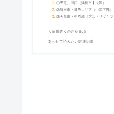
①天竜川河口（浜松市中央区）
②磐田市・竜洋エリア（中流下部）
③天竜市・中流域（アユ・サツキマ
天竜川釣りの注意事項
あわせて読みたい関連記事