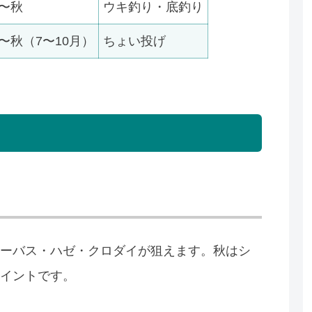
〜秋
ウキ釣り・底釣り
〜秋（7〜10月）
ちょい投げ
ーバス・ハゼ・クロダイが狙えます。秋はシ
イントです。