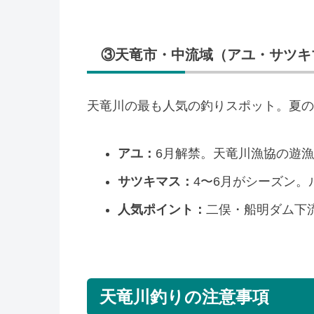
③天竜市・中流域（アユ・サツキ
天竜川の最も人気の釣りスポット。夏の
アユ：
6月解禁。天竜川漁協の遊漁証
サツキマス：
4〜6月がシーズン
人気ポイント：
二俣・船明ダム下
天竜川釣りの注意事項