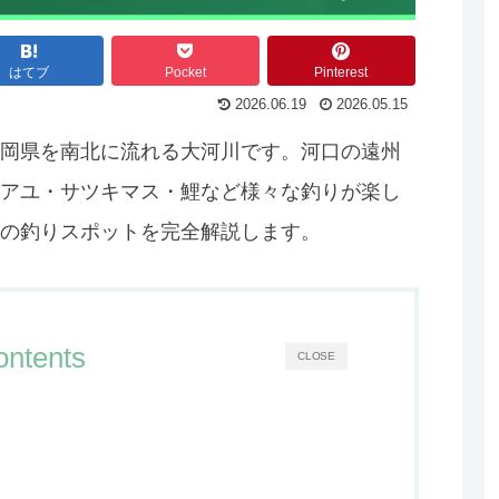
はてブ
Pocket
Pinterest
2026.06.19
2026.05.15
岡県を南北に流れる大河川です。河口の遠州
アユ・サツキマス・鯉など様々な釣りが楽し
の釣りスポットを完全解説します。
ontents
CLOSE