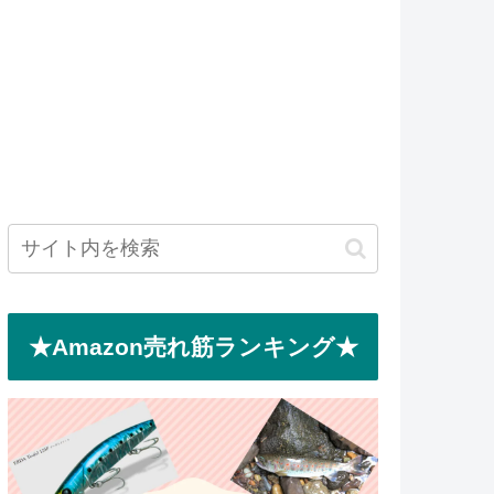
★Amazon売れ筋ランキング★