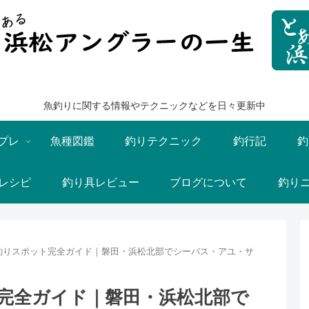
魚釣りに関する情報やテクニックなどを日々更新中
プレ
魚種図鑑
釣りテクニック
釣行記
釣
レシピ
釣り具レビュー
ブログについて
釣り
釣りスポット完全ガイド｜磐田・浜松北部でシーバス・アユ・サ
完全ガイド｜磐田・浜松北部で