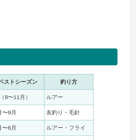
ベストシーズン
釣り方
（9〜11月）
ルアー
月〜9月
友釣り・毛針
月〜6月
ルアー・フライ