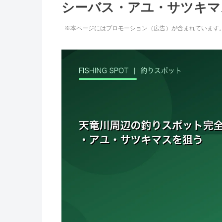
シーバス・アユ・サツキマ
※本ページにはプロモーション（広告）が含まれています