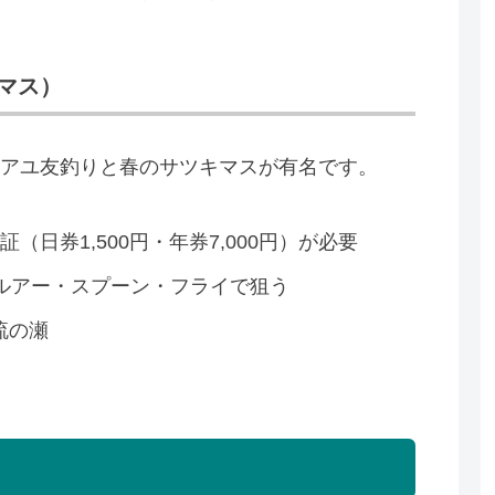
マス）
アユ友釣りと春のサツキマスが有名です。
（日券1,500円・年券7,000円）が必要
。ルアー・スプーン・フライで狙う
流の瀬