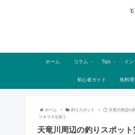
ホーム
コラム
Tips
イン
初心者ガイド
魚料理
ホーム
釣りスポット
天竜川周辺の
ツキマスを狙う
天竜川周辺の釣りスポット