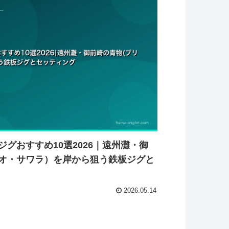
グおすすめ10選2026｜遠州灘・御
オ・サワラ）を岸から狙う鉄板ジグと
2026.05.14