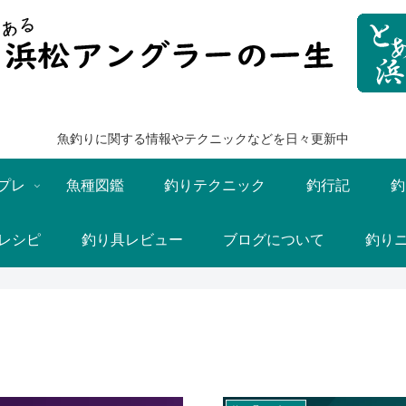
魚釣りに関する情報やテクニックなどを日々更新中
プレ
魚種図鑑
釣りテクニック
釣行記
釣
レシピ
釣り具レビュー
ブログについて
釣り