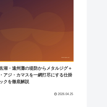
名湖・遠州灘の堤防からメタルジグ＋
・アジ・カマスを一網打尽にする仕掛
ックを徹底解説
2026.04.25