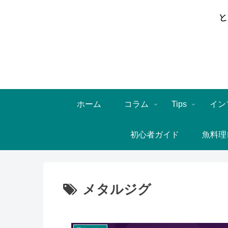
ホーム
コラム
Tips
イン
初心者ガイド
魚料理
メタルジグ