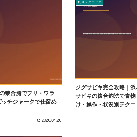
釣りテクニック
ジグサビキ完全攻略｜浜
の乗合船でブリ・ワラ
サビキの複合釣法で青物
ンピッチジャークで仕留め
け・操作・状況別テクニ
2026.04.26