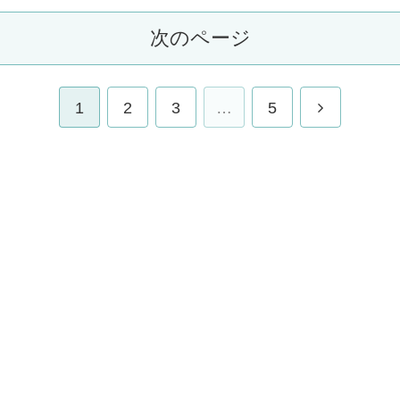
次のページ
1
2
3
…
5