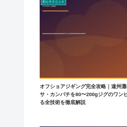
釣りテクニック
オフショアジギング完全攻略｜遠州灘
サ・カンパチを80〜200gジグのワ
る全技術を徹底解説