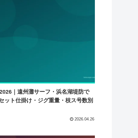
2026｜遠州灘サーフ・浜名湖堤防で
セット仕掛け・ジグ重量・枝ス号数別
2026.04.26