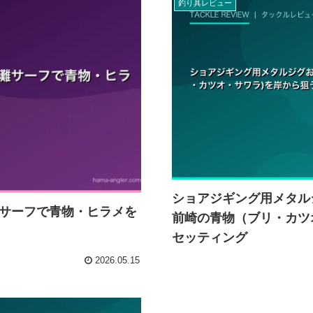
釣り具レビュー
ショアジギング用メタルジ
サーフで青物・ヒラメを
前崎の青物（ブリ・カツ
セッティング
2026.05.15