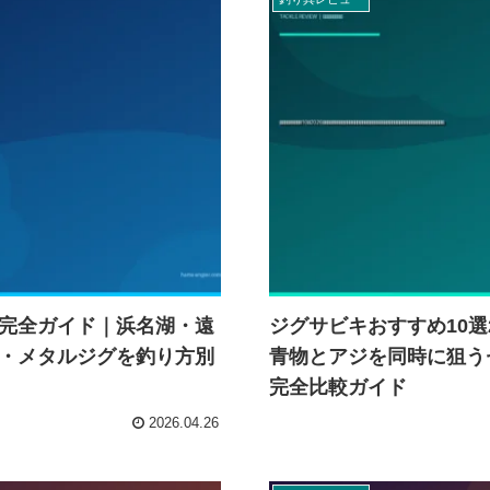
完全ガイド｜浜名湖・遠
ジグサビキおすすめ10選
・メタルジグを釣り方別
青物とアジを同時に狙う
完全比較ガイド
2026.04.26