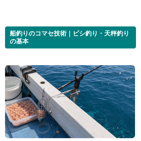
船釣りのコマセ技術｜ビシ釣り・天秤釣り
の基本