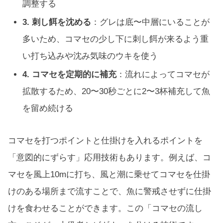
調整する
3. 刺し餌を沈める
：グレは底〜中層にいることが
多いため、コマセの少し下に刺し餌が来るよう重
い打ち込みや沈み気味のウキを使う
4. コマセを定期的に補充
：流れによってコマセが
拡散するため、20〜30秒ごとに2〜3杯補充して魚
を留め続ける
コマセを打つポイントと仕掛けを入れるポイントを
「意図的にずらす」応用技術もあります。例えば、コ
マセを風上10mに打ち、風と潮に乗せてコマセを仕掛
けのある場所まで流すことで、魚に警戒させずに仕掛
けを食わせることができます。この「コマセの流し