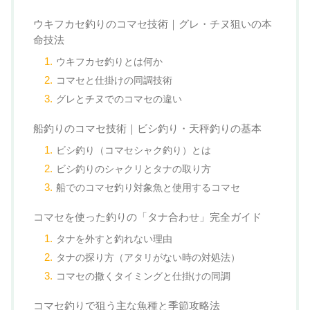
ウキフカセ釣りのコマセ技術｜グレ・チヌ狙いの本
命技法
ウキフカセ釣りとは何か
コマセと仕掛けの同調技術
グレとチヌでのコマセの違い
船釣りのコマセ技術｜ビシ釣り・天秤釣りの基本
ビシ釣り（コマセシャク釣り）とは
ビシ釣りのシャクリとタナの取り方
船でのコマセ釣り対象魚と使用するコマセ
コマセを使った釣りの「タナ合わせ」完全ガイド
タナを外すと釣れない理由
タナの探り方（アタリがない時の対処法）
コマセの撒くタイミングと仕掛けの同調
コマセ釣りで狙う主な魚種と季節攻略法