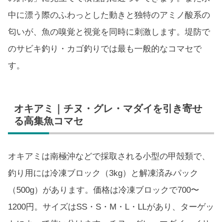
中に漂う際のふわっとした動きと独特のアミノ酸系の
匂いが、魚の嗅覚と視覚を同時に刺激します。堤防で
のサビキ釣り・カゴ釣りでは最も一般的なコマセで
す。
オキアミ｜チヌ・グレ・マダイを引き寄せ
る高集魚コマセ
オキアミは南極沖などで採取される小型の甲殻類で、
釣り用には冷凍ブロック（3kg）と解凍済みパック
（500g）があります。価格は冷凍ブロックで700〜
1200円。サイズはSS・S・M・L・LLがあり、ターゲッ