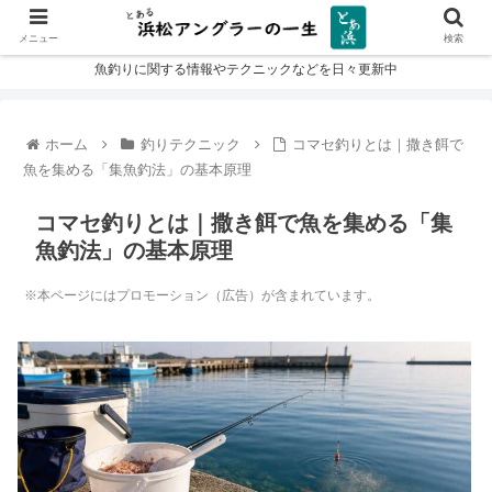
メニュー
検索
魚釣りに関する情報やテクニックなどを日々更新中
ホーム
釣りテクニック
コマセ釣りとは｜撒き餌で
魚を集める「集魚釣法」の基本原理
コマセ釣りとは｜撒き餌で魚を集める「集
魚釣法」の基本原理
※本ページにはプロモーション（広告）が含まれています。