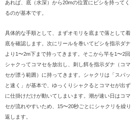
あれば、底（水深）から20mの位置にビシを持ってく
るのが基本です。
具体的な手順として、まずオモリを底まで落として着
底を確認します。次にリールを巻いてビシを指示ダナ
より1〜2m下まで持ってきます。そこから竿を1〜2回
シャクってコマセを放出し、刺し餌を指示ダナ（コマ
セが漂う範囲）に持ってきます。シャクリは「スパッ
と速く」が基本で、ゆっくりシャクるとコマセが出ず
に仕掛けだけが動いてしまいます。潮が速い日はコマ
セが流れやすいため、15〜20秒ごとにシャクリを繰り
返します。