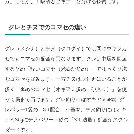
方」こそが、上級者とビギナーを分ける技術です。
グレとチヌでのコマセの違い
グレ（メジナ）とチヌ（クロダイ）では同じウキフカ
セでもコマセの配合が異なります。グレは中層を回遊
するため「軽いコマセ（米ぬか多め）」でゆっくり沈
むコマセを好みます。一方チヌは底付近にいることが
多く「重めのコマセ（オキアミ多め・砂入り）」を使
って底まで届けます。グレ釣りにはオキアミ3kgにグ
レパワー1袋の「3:1配合」が基本、チヌ釣りにはオキ
アミ3kgにチヌパワー＋砂の「3:1:適量」配合がスタン
ダードです。