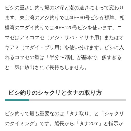
ビシの重さは釣り場の水深と潮の速さによって変わり
ます。東京湾のアジ釣りでは40〜60号ビシが標準、相
模湾のマダイ釣りでは80〜120号ビシを使います。コ
マセはアミコマセ（アジ・サバ・イサキ用）またはオ
キアミ（マダイ・ブリ用）を使い分けます。ビシに入
れるコマセの量は「半分〜7割」が基本で、多すぎる
と一気に放出されて長持ちしません。
ビシ釣りのシャクリとタナの取り方
ビシ釣りで最も重要なのは「タナ取り」と「シャクリ
のタイミング」です。船長から「タナ20m」と指示が