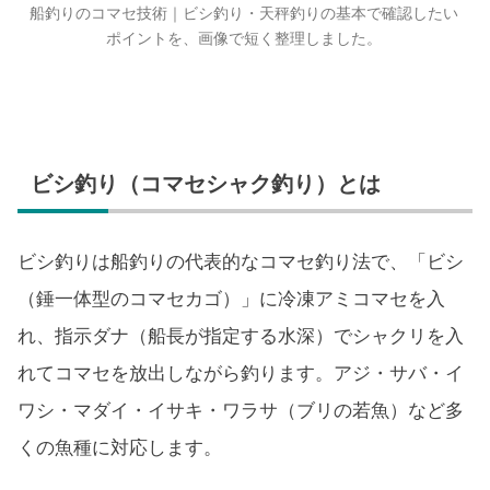
船釣りのコマセ技術｜ビシ釣り・天秤釣りの基本で確認したい
ポイントを、画像で短く整理しました。
ビシ釣り（コマセシャク釣り）とは
ビシ釣りは船釣りの代表的なコマセ釣り法で、「ビシ
（錘一体型のコマセカゴ）」に冷凍アミコマセを入
れ、指示ダナ（船長が指定する水深）でシャクリを入
れてコマセを放出しながら釣ります。アジ・サバ・イ
ワシ・マダイ・イサキ・ワラサ（ブリの若魚）など多
くの魚種に対応します。