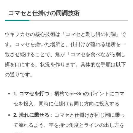
コマセと仕掛けの同調技術
ウキフカセの核心技術は「コマセと刺し餌の同調」で
す。コマセを撒いた場所と、仕掛けが流れる場所を一
致させ続けることで、魚が「コマセを食べながら刺し
餌を口にする」状況を作ります。具体的な手順は以下
の通りです。
1. コマセを打つ
：柄杓で5〜8mのポイントにコマ
セを投入。同時に仕掛けも同じ方向に投入する
2. 流れに乗せる
：コマセと仕掛けが同じ潮に乗っ
て流れるよう、竿を持つ角度とラインの出し方を