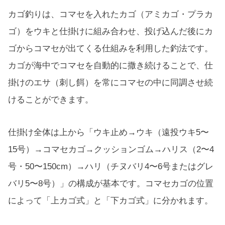
カゴ釣りは、コマセを入れたカゴ（アミカゴ・プラカ
ゴ）をウキと仕掛けに組み合わせ、投げ込んだ後にカ
ゴからコマセが出てくる仕組みを利用した釣法です。
カゴが海中でコマセを自動的に撒き続けることで、仕
掛けのエサ（刺し餌）を常にコマセの中に同調させ続
けることができます。
仕掛け全体は上から「ウキ止め→ウキ（遠投ウキ5〜
15号）→コマセカゴ→クッションゴム→ハリス（2〜4
号・50〜150cm）→ハリ（チヌバリ4〜6号またはグレ
バリ5〜8号）」の構成が基本です。コマセカゴの位置
によって「上カゴ式」と「下カゴ式」に分かれます。