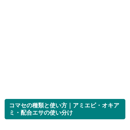
コマセの種類と使い方｜アミエビ・オキア
ミ・配合エサの使い分け