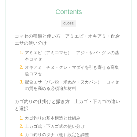
Contents
CLOSE
コマセの種類と使い方｜アミエビ・オキアミ・配合
エサの使い分け
アミエビ（アミコマセ）｜アジ・サバ・グレの基
本コマセ
オキアミ｜チヌ・グレ・マダイを引き寄せる高集
魚コマセ
配合エサ（パン粉・米ぬか・ヌカパン）｜コマセ
の質を高める必須追加材料
カゴ釣りの仕掛けと撒き方｜上カゴ・下カゴの違い
と選択
カゴ釣りの基本構造と仕組み
上カゴ式・下カゴ式の使い分け
カゴ釣りのタナ（棚）設定と調整