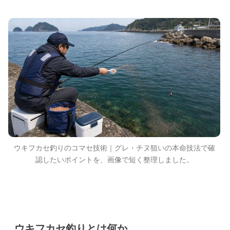
ウキフカセ釣りのコマセ技術｜グレ・チヌ狙いの本命技法で確
認したいポイントを、画像で短く整理しました。
ウキフカセ釣りとは何か