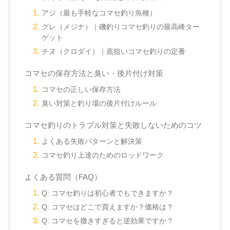
アジ（最も手軽なコマセ釣り魚種）
グレ（メジナ）｜磯釣りコマセ釣りの最高峰ター
ゲット
チヌ（クロダイ）｜底狙いコマセ釣りの定番
コマセの保存方法と臭い・後片付け対策
コマセの正しい保存方法
臭い対策と釣り場の後片付けルール
コマセ釣りのトラブル対策と失敗しないためのコツ
よくある失敗パターンと解決策
コマセ釣り上達のためのロッドワーク
よくある質問（FAQ）
Q: コマセ釣りは初心者でもできますか？
Q: コマセはどこで買えますか？価格は？
Q: コマセを撒きすぎると逆効果ですか？