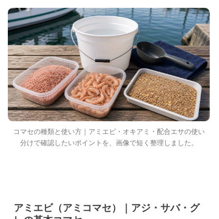
コマセの種類と使い方｜アミエビ・オキアミ・配合エサの使い
分けで確認したいポイントを、画像で短く整理しました。
アミエビ（アミコマセ）｜アジ・サバ・グ