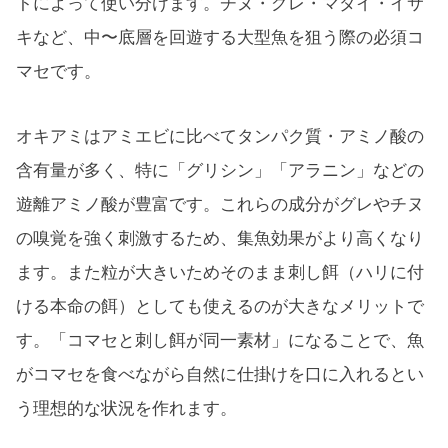
トによって使い分けます。チヌ・グレ・マダイ・イサ
キなど、中〜底層を回遊する大型魚を狙う際の必須コ
マセです。
オキアミはアミエビに比べてタンパク質・アミノ酸の
含有量が多く、特に「グリシン」「アラニン」などの
遊離アミノ酸が豊富です。これらの成分がグレやチヌ
の嗅覚を強く刺激するため、集魚効果がより高くなり
ます。また粒が大きいためそのまま刺し餌（ハリに付
ける本命の餌）としても使えるのが大きなメリットで
す。「コマセと刺し餌が同一素材」になることで、魚
がコマセを食べながら自然に仕掛けを口に入れるとい
う理想的な状況を作れます。