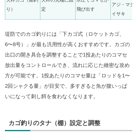
アジ・マダ
り）
定
飛び出す
イサキ
堤防でのカゴ釣りには「下カゴ式（ロケットカゴ、
6〜8号）」が最も汎用性が高くおすすめです。カゴの
出口の開き具合を調整することで1投あたりのコマセ
放出量をコントロールでき、流れに応じた緻密な攻め
方が可能です。1投あたりのコマセ量は「ロッドを1〜
2回シャクる量」が目安で、多すぎると魚が腹いっぱ
いになって刺し餌を食わなくなります。
カゴ釣りのタナ（棚）設定と調整