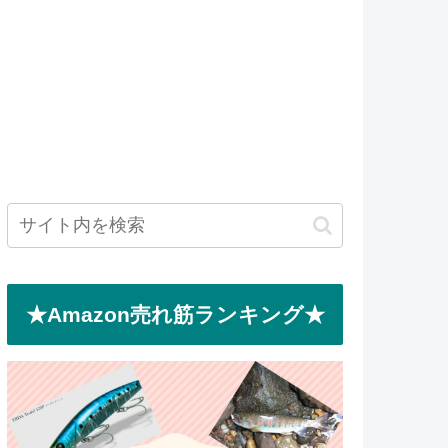
★Amazon売れ筋ランキング★