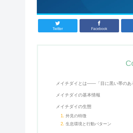
Twitter
Facebook
C
メイチダイとは——「目に黒い帯のあ
メイチダイの基本情報
メイチダイの生態
外見の特徴
生息環境と行動パターン