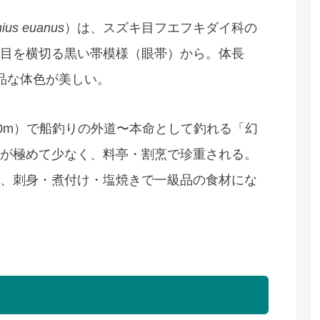
ius euanus
）は、スズキ目フエフキダイ科の
目を横切る黒い帯模様（眼帯）から。体長
上品な体色が美しい。
80m）で船釣りの外道〜本命として釣れる「幻
が極めて少なく、料亭・割烹で珍重される。
、刺身・煮付け・塩焼きで一級品の食材にな