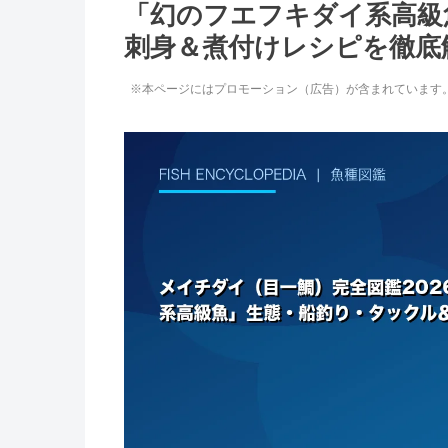
「幻のフエフキダイ系高級
刺身＆煮付けレシピを徹底
※本ページにはプロモーション（広告）が含まれています