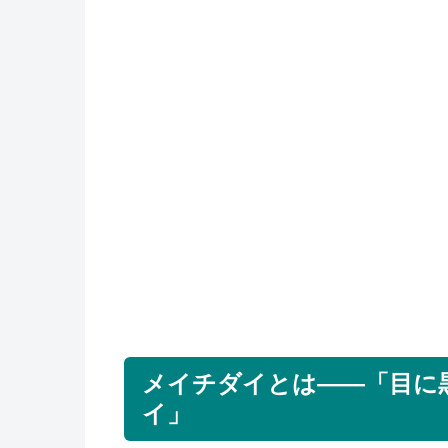
メイチダイとは——「目に
イ」