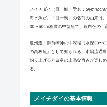
メイチダイ（目一鯛、学名：
Gymnocran
海水魚だ。「目一鯛」の名前の由来は、
30〜50cm程度の中型魚で、銀白色の
遠州灘・御前崎沖の中深場（水深30〜
の高級魚」として知られる。市場流通量
釣り上げると白身の上品な旨みが楽しめ
る。
メイチダイの基本情報