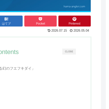
はてブ
Pocket
Pinterest
2026.07.15
2026.05.04
ontents
CLOSE
る幻のフエフキダイ」