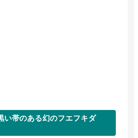
黒い帯のある幻のフエフキダ