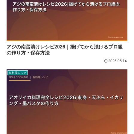
アジの南蛮漬けレシピ2026｜揚げてから漬けるプロ級
の作り方・保存方法
2026.05.14
魚料理レシピ