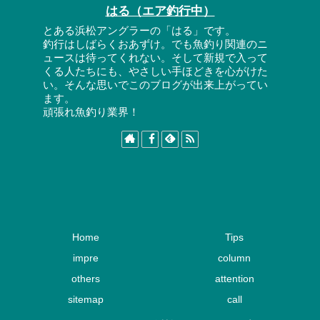
はる（エア釣行中）
とある浜松アングラーの「はる」です。
釣行はしばらくおあずけ。でも魚釣り関連のニ
ュースは待ってくれない。そして新規で入って
くる人たちにも、やさしい手ほどきを心がけた
い。そんな思いでこのブログが出来上がってい
ます。
頑張れ魚釣り業界！
Home
Tips
impre
column
others
attention
sitemap
call