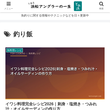
メニュー
検索
魚釣りに関する情報やテクニックなどを日々更新中
釣り飯
魚料理レシピ
イワシ料理完全レシピ2026｜刺身・塩焼き・つみれ
汁・オイルサーディンの作り方