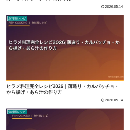
2026.05.14
魚料理レシピ
ヒラメ料理完全レシピ2026｜薄造り・カルパッチョ・
から揚げ・あら汁の作り方
2026.05.14
魚料理レシピ