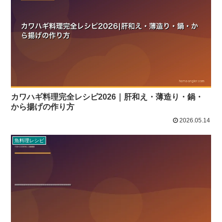
カワハギ料理完全レシピ2026｜肝和え・薄造り・鍋・
から揚げの作り方
2026.05.14
魚料理レシピ