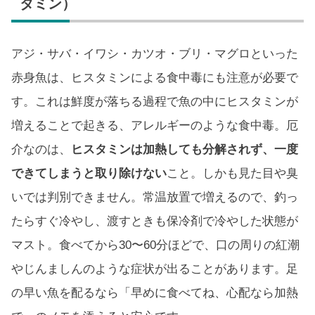
タミン）
アジ・サバ・イワシ・カツオ・ブリ・マグロといった
赤身魚は、ヒスタミンによる食中毒にも注意が必要で
す。これは鮮度が落ちる過程で魚の中にヒスタミンが
増えることで起きる、アレルギーのような食中毒。厄
介なのは、
ヒスタミンは加熱しても分解されず、一度
できてしまうと取り除けない
こと。しかも見た目や臭
いでは判別できません。常温放置で増えるので、釣っ
たらすぐ冷やし、渡すときも保冷剤で冷やした状態が
マスト。食べてから30〜60分ほどで、口の周りの紅潮
やじんましんのような症状が出ることがあります。足
の早い魚を配るなら「早めに食べてね、心配なら加熱