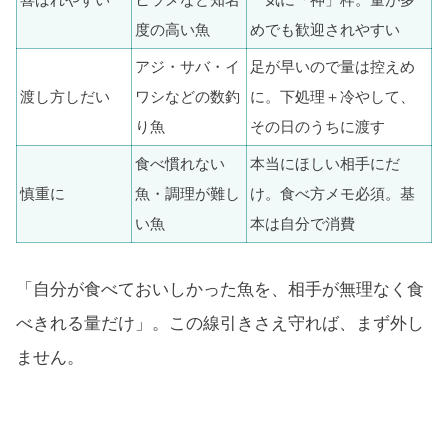
度の高い魚
めでも歓迎されやすい
アジ・サバ・イ
足が早いので量は控えめ
渡し方しだい
ワシなどの数釣
に。下処理＋冷やして、
り魚
その日のうちに渡す
食べ慣れない
本当にほしい相手にだ
慎重に
魚・調理が難し
け。食べ方メモ必須。基
い魚
本は自分で消費
「自分が食べておいしかった魚を、相手が無理なく食
べきれる量だけ」。この線引きさえ守れば、まず外し
ません。