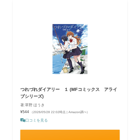
つれづれダイアリー １ (MFコミックス アライ
ブシリーズ)
著:草野 ほうき
¥544
（2026/05/28 22:02時点 | Amazon調べ）
口コミを見る