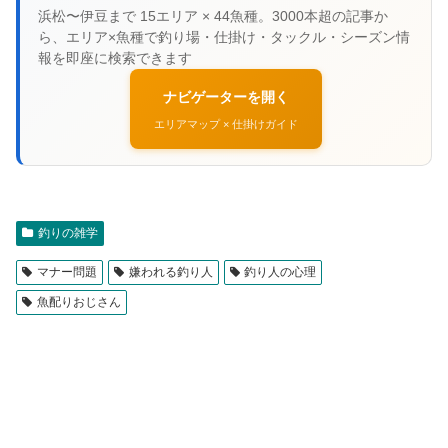
ナビゲーターを開く
エリアマップ × 仕掛けガイド
釣りの雑学
マナー問題
嫌われる釣り人
釣り人の心理
魚配りおじさん