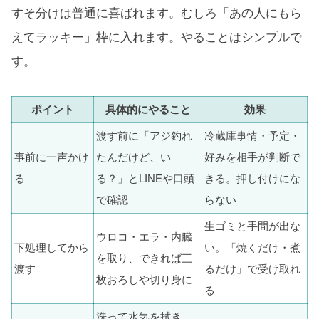
すそ分けは普通に喜ばれます。むしろ「あの人にもら
えてラッキー」枠に入れます。やることはシンプルで
す。
ポイント
具体的にやること
効果
渡す前に「アジ釣れ
冷蔵庫事情・予定・
事前に一声かけ
たんだけど、い
好みを相手が判断で
る
る？」とLINEや口頭
きる。押し付けにな
で確認
らない
生ゴミと手間が出な
ウロコ・エラ・内臓
下処理してから
い。「焼くだけ・煮
を取り、できれば三
渡す
るだけ」で受け取れ
枚おろしや切り身に
る
洗って水気を拭き、