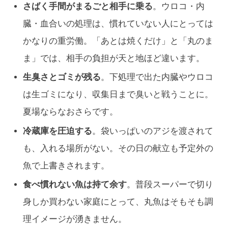
さばく手間がまるごと相手に乗る
。ウロコ・内
臓・血合いの処理は、慣れていない人にとっては
かなりの重労働。「あとは焼くだけ」と「丸のま
ま」では、相手の負担が天と地ほど違います。
生臭さとゴミが残る
。下処理で出た内臓やウロコ
は生ゴミになり、収集日まで臭いと戦うことに。
夏場ならなおさらです。
冷蔵庫を圧迫する
。袋いっぱいのアジを渡されて
も、入れる場所がない。その日の献立も予定外の
魚で上書きされます。
食べ慣れない魚は持て余す
。普段スーパーで切り
身しか買わない家庭にとって、丸魚はそもそも調
理イメージが湧きません。