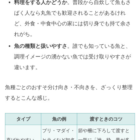
料理をする人かどうか
。普段から自炊して魚もさ
ばく人なら丸魚でも歓迎されることがあるけれ
ど、外食・中食中心の家には切り身でも持て余さ
れがち。
魚の種類と扱いやすさ
。誰でも知っている魚と、
調理イメージの湧かない魚では受け取りやすさが
違います。
魚種ごとのおすそ分け向き・不向きを、ざっくり整理
するとこんな感じ。
タイプ
魚の例
渡すときのコツ
ブリ・マダイ・
節や柵に下ろして渡すと
喜ばれやすい
ヒラメなど知名
一気に「神」枠。量が多