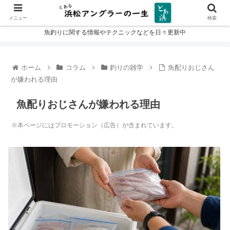
メニュー
検索
魚釣りに関する情報やテクニックなどを日々更新中
ホーム
コラム
釣りの雑学
魚配りおじさん
が嫌われる理由
魚配りおじさんが嫌われる理由
※本ページにはプロモーション（広告）が含まれています。