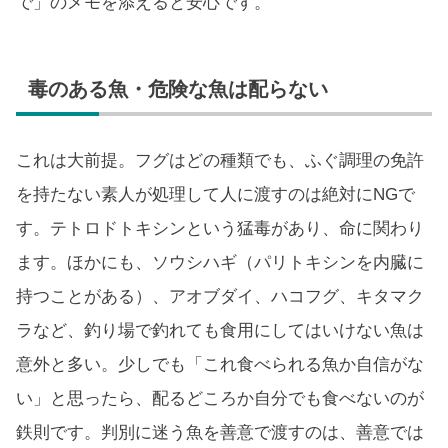
で」のメモを添えると安心です。
毒のある魚・危険な魚は配らない
これは大前提。フグはどの種類でも、ふぐ調理の免許
を持たない素人が処理して人に渡すのは絶対にNGで
す。テトロドトキシンという猛毒があり、命に関わり
ます。ほかにも、ソウシハギ（パリトキシンを内臓に
持つことがある）、アオブダイ、ハコフグ、キタマク
ラなど、釣り場で釣れても食用にしてはいけない魚は
意外と多い。少しでも「これ食べられる魚か自信がな
い」と思ったら、配るどころか自分でも食べないのが
鉄則です。判別に迷う魚を善意で渡すのは、善意では