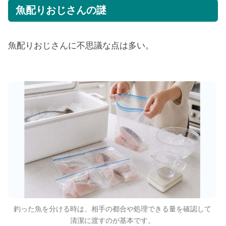
魚配りおじさんの謎
魚配りおじさんに不思議な点は多い。
釣った魚を分ける時は、相手の都合や処理できる量を確認して
清潔に渡すのが基本です。