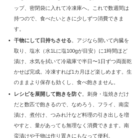
ップ、密閉袋に入れて冷凍庫へ。これで数週間は
持つので、食べたいときに少しずつ消費できま
す。
干物にして日持ちさせる
。アジなら開いて内臓を
取り、塩水（水1Lに塩100gが目安）に1時間ほど
漬け、水気を拭いて冷蔵庫で半日〜1日ずつ両面乾
かせば完成。冷凍すれば1カ月ほど楽しめます。生
のままより保存も効くし、食べ飽きません。
レシピを展開して飽きを防ぐ
。刺身・塩焼きだけ
だと数匹で飽きるので、なめろう、フライ、南蛮
漬け、煮付け、つみれ汁など料理の引き出しを増
やすと、量があっても無理なく消費できます。南
蛮漬けや干物は作り置きにもなって便利。