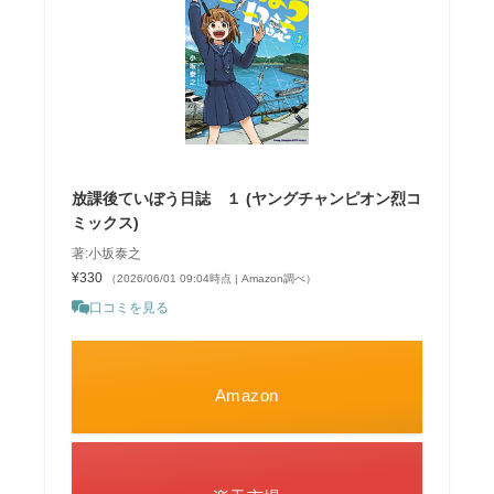
放課後ていぼう日誌 １ (ヤングチャンピオン烈コ
ミックス)
著:小坂泰之
¥330
（2026/06/01 09:04時点 | Amazon調べ）
口コミを見る
Amazon