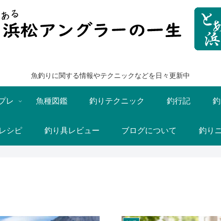
魚釣りに関する情報やテクニックなどを日々更新中
プレ
魚種図鑑
釣りテクニック
釣行記
釣
レシピ
釣り具レビュー
ブログについて
釣り