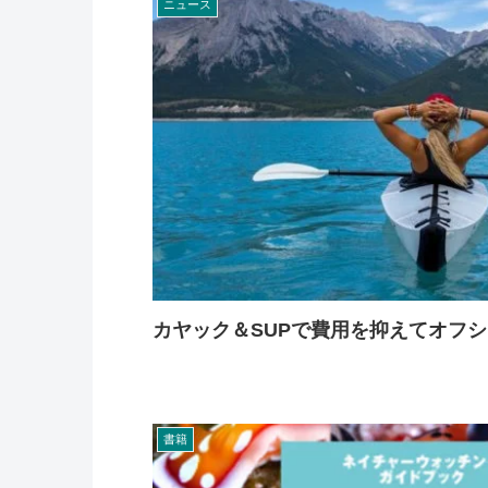
ニュース
カヤック＆SUPで費用を抑えてオフ
書籍