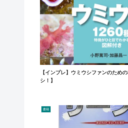
【インプレ】ウミウシファンのための
シ！】
書籍