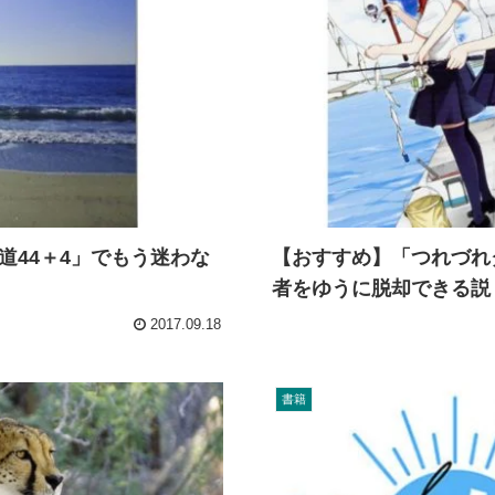
道44＋4」でもう迷わな
【おすすめ】「つれづれ
者をゆうに脱却できる説
2017.09.18
書籍