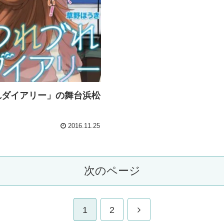
れダイアリー」の舞台浜松
2016.11.25
次のページ
1
2