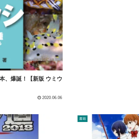
本、爆誕！【新版 ウミウ
2020.06.06
書籍