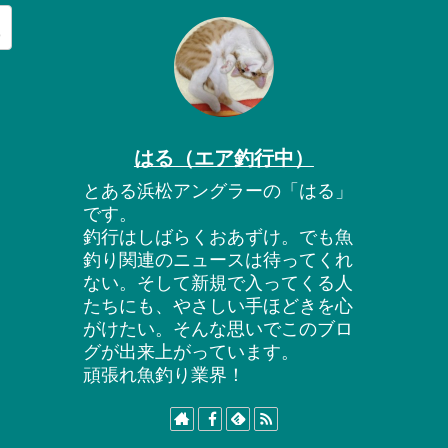
はる（エア釣行中）
とある浜松アングラーの「はる」
です。
釣行はしばらくおあずけ。でも魚
釣り関連のニュースは待ってくれ
ない。そして新規で入ってくる人
たちにも、やさしい手ほどきを心
がけたい。そんな思いでこのブロ
グが出来上がっています。
頑張れ魚釣り業界！