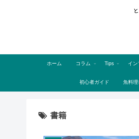
ホーム
コラム
Tips
イン
初心者ガイド
魚料理
書籍