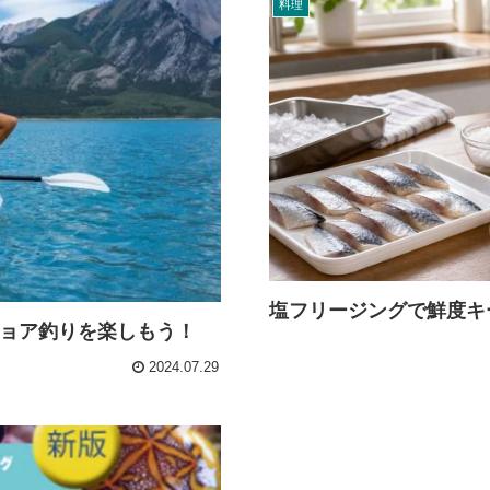
料理
塩フリージングで鮮度キ
ショア釣りを楽しもう！
2024.07.29