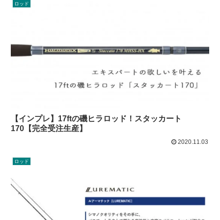
ロッド
【インプレ】17ftの磯ヒラロッド！スタッカート
170【完全受注生産】
2020.11.03
ロッド