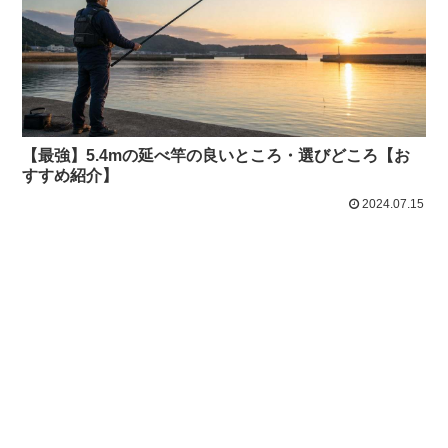
【最強】5.4mの延べ竿の良いところ・選びどころ【お
すすめ紹介】
2024.07.15