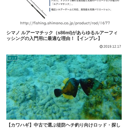
シマノ ルアーマチック（s86ml)があらゆるルアーフィ
ッシングの入門用に最適な理由！【インプレ】
2019.12.17
ロッド
【カワハギ】中古で選ぶ堤防ヘチ釣り向けロッド・探し