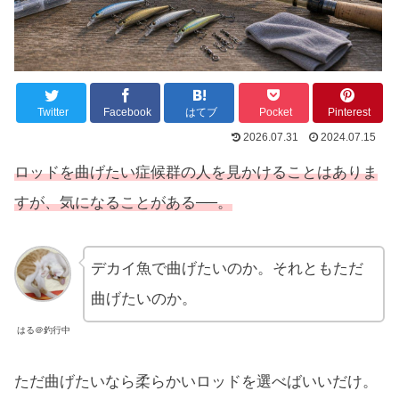
Twitter
Facebook
はてブ
Pocket
Pinterest
2026.07.31
2024.07.15
ロッドを曲げたい症候群の人を見かけることはありま
すが、気になることがある──。
デカイ魚で曲げたいのか。それともただ
曲げたいのか。
はる＠釣行中
ただ曲げたいなら柔らかいロッドを選べばいいだけ。