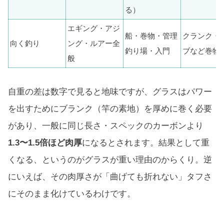
る）
エギング・アジ
船・巻物・管理
クランク・
向く釣り
ング・ルアー全
釣り場・入門
ブなど巻物
般
自重の差は数字で見ると地味ですが、グラスはパワー
を出すためにブランク（竿の素地）を厚めに巻く必要
があり、一般に同じ長さ・スペックのカーボンより
1.3〜1.5倍ほど肉厚
になるとされます。結果として重
くなる、というのがグラスが重い理由のからくり。逆
にいえば、その肉厚さが「曲げても折れない」タフさ
にそのまま化けているわけです。