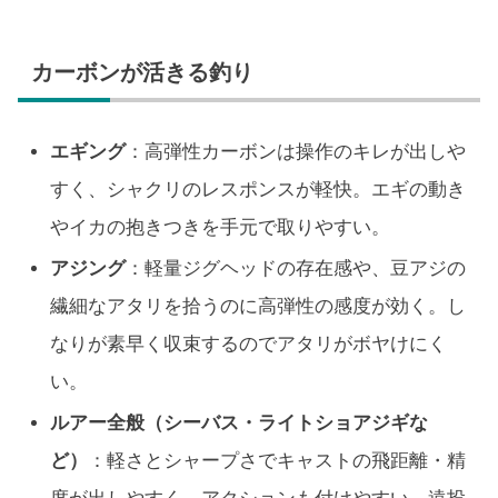
カーボンが活きる釣り
エギング
：高弾性カーボンは操作のキレが出しや
すく、シャクリのレスポンスが軽快。エギの動き
やイカの抱きつきを手元で取りやすい。
アジング
：軽量ジグヘッドの存在感や、豆アジの
繊細なアタリを拾うのに高弾性の感度が効く。し
なりが素早く収束するのでアタリがボヤけにく
い。
ルアー全般（シーバス・ライトショアジギな
ど）
：軽さとシャープさでキャストの飛距離・精