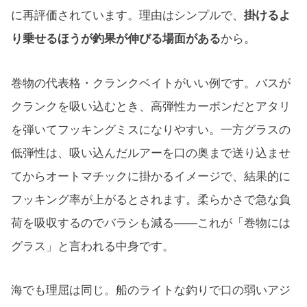
に再評価されています。理由はシンプルで、
掛けるよ
り乗せるほうが釣果が伸びる場面がある
から。
巻物の代表格・クランクベイトがいい例です。バスが
クランクを吸い込むとき、高弾性カーボンだとアタリ
を弾いてフッキングミスになりやすい。一方グラスの
低弾性は、吸い込んだルアーを口の奥まで送り込ませ
てからオートマチックに掛かるイメージで、結果的に
フッキング率が上がるとされます。柔らかさで急な負
荷を吸収するのでバラシも減る——これが「巻物には
グラス」と言われる中身です。
海でも理屈は同じ。船のライトな釣りで口の弱いアジ