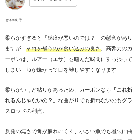
はる＠釣行中
柔らかすぎると「感度が悪いのでは？」の懸念があり
ますが、
それを補うのが食い込みの良さ
。高弾力のカ
ーボンは、ルアー（エサ）を噛んだ瞬間に引っ張って
しまい、魚が嫌がって口を離しやすくなります。
柔らかいけど粘りがあるため、カーボンなら
「これ折
れるんじゃないの？」
な曲がりでも
折れない
のもグラ
スロッドの利点。
反発の無さで魚が疲れにくく、小さい魚でも極限に曲