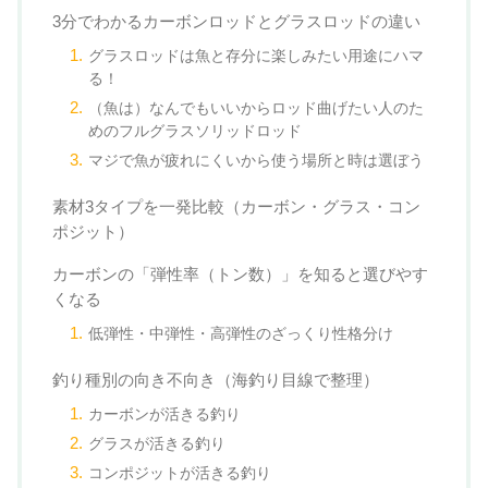
3分でわかるカーボンロッドとグラスロッドの違い
グラスロッドは魚と存分に楽しみたい用途にハマ
る！
（魚は）なんでもいいからロッド曲げたい人のた
めのフルグラスソリッドロッド
マジで魚が疲れにくいから使う場所と時は選ぼう
素材3タイプを一発比較（カーボン・グラス・コン
ポジット）
カーボンの「弾性率（トン数）」を知ると選びやす
くなる
低弾性・中弾性・高弾性のざっくり性格分け
釣り種別の向き不向き（海釣り目線で整理）
カーボンが活きる釣り
グラスが活きる釣り
コンポジットが活きる釣り