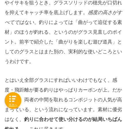
やイサキを狙うとき、グラスソリッドの穂先が口切れ
を抑えてキャッチ率を底上げします。
感度の高さがす
べてではない
、釣りによっては「曲がって追従する素
材」のほうが釣れる、というのがグラス見直しのポイ
ント。前半で紹介した「曲がりを楽しむ遊び道具」と
してのグラスとはまた別の、実利的な使いどころとい
うわけです。
とはいえ全部グラスにすればいいわけでもなく、感
度・飛距離が要る釣りはやっぱりカーボンが上。だか
らこそ、両者の中間を取れるコンポジットの人気が高
目次へ
まっている、という流れになっています。素材に優劣
はなく、
釣りに合わせて使い分けるのが結局いちばん