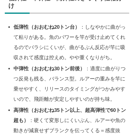
け
低弾性（おおむね20トン台）
：しなやかに曲がっ
て粘りがある。魚のパワーを竿が受け止めてくれ
るのでバラシにくいが、曲がるぶん反応が竿に吸
収されて感度は控えめ。やや重くなりがち。
中弾性（おおむね30トン前後）
：適度に曲がりつ
つ反発も残る、バランス型。ルアーの重みを竿に
乗せやすく、リリースのタイミングがつかみやす
いので、飛距離が安定しやすいのが持ち味。
高弾性（おおむね35トン以上、超高弾性で60トン
超も）
：硬くて変形しにくいぶん、ルアーや魚の
動きが減衰せずブランクを伝ってくる＝感度抜