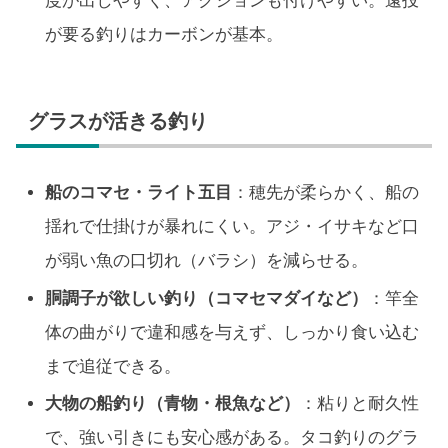
度が出しやすく、アクションも付けやすい。遠投
が要る釣りはカーボンが基本。
グラスが活きる釣り
船のコマセ・ライト五目
：穂先が柔らかく、船の
揺れで仕掛けが暴れにくい。アジ・イサキなど口
が弱い魚の口切れ（バラシ）を減らせる。
胴調子が欲しい釣り（コマセマダイなど）
：竿全
体の曲がりで違和感を与えず、しっかり食い込む
まで追従できる。
大物の船釣り（青物・根魚など）
：粘りと耐久性
で、強い引きにも安心感がある。タコ釣りのグラ