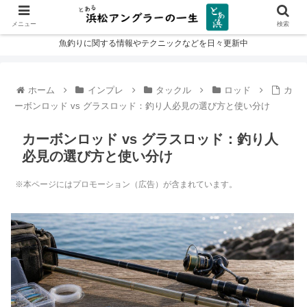
メニュー
検索
魚釣りに関する情報やテクニックなどを日々更新中
ホーム
インプレ
タックル
ロッド
カ
ーボンロッド vs グラスロッド：釣り人必見の選び方と使い分け
カーボンロッド vs グラスロッド：釣り人
必見の選び方と使い分け
※本ページにはプロモーション（広告）が含まれています。