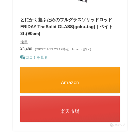
とにかく遊ぶためのフルグラスソリッドロッド
FRIDAY TheSolid GLASS(goku-tsg)｜ベイト
3ft(90cm)
遠里
¥3,480
（2022/01/23 23:19時点 | Amazon調べ）
口コミを見る
Amazon
楽天市場
ポチップ