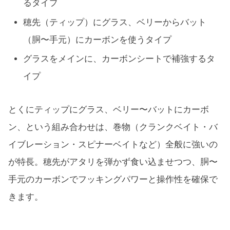
るタイプ
穂先（ティップ）にグラス、ベリーからバット
（胴〜手元）にカーボンを使うタイプ
グラスをメインに、カーボンシートで補強するタ
イプ
とくにティップにグラス、ベリー〜バットにカーボ
ン、という組み合わせは、巻物（クランクベイト・バ
イブレーション・スピナーベイトなど）全般に強いの
が特長。穂先がアタリを弾かず食い込ませつつ、胴〜
手元のカーボンでフッキングパワーと操作性を確保で
きます。