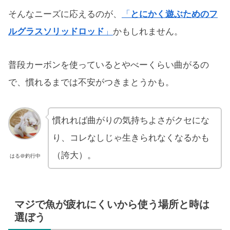
そんなニーズに応えるのが、
「
とにかく遊ぶためのフ
ルグラスソリッドロッド
」
かもしれません。
普段カーボンを使っているとやべーくらい曲がるの
で、慣れるまでは不安がつきまとうかも。
慣れれば曲がりの気持ちよさがクセにな
り、コレなしじゃ生きられなくなるかも
（誇大）。
はる＠釣行中
マジで魚が疲れにくいから使う場所と時は
選ぼう