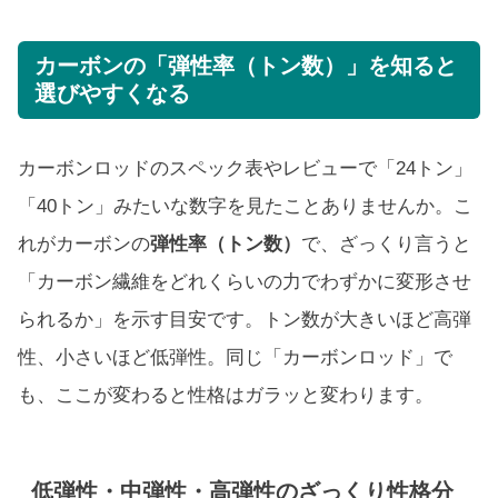
カーボンの「弾性率（トン数）」を知ると
選びやすくなる
カーボンロッドのスペック表やレビューで「24トン」
「40トン」みたいな数字を見たことありませんか。こ
れがカーボンの
弾性率（トン数）
で、ざっくり言うと
「カーボン繊維をどれくらいの力でわずかに変形させ
られるか」を示す目安です。トン数が大きいほど高弾
性、小さいほど低弾性。同じ「カーボンロッド」で
も、ここが変わると性格はガラッと変わります。
低弾性・中弾性・高弾性のざっくり性格分