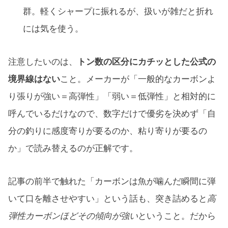
群。軽くシャープに振れるが、扱いが雑だと折れ
には気を使う。
注意したいのは、
トン数の区分にカチッとした公式の
境界線はない
こと。メーカーが「一般的なカーボンよ
り張りが強い＝高弾性」「弱い＝低弾性」と相対的に
呼んでいるだけなので、数字だけで優劣を決めず「自
分の釣りに感度寄りが要るのか、粘り寄りが要るの
か」で読み替えるのが正解です。
記事の前半で触れた「カーボンは魚が噛んだ瞬間に弾
いて口を離させやすい」という話も、突き詰めると
高
弾性カーボンほどその傾向が強い
ということ。だから