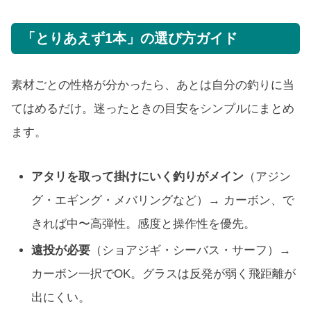
「とりあえず1本」の選び方ガイド
素材ごとの性格が分かったら、あとは自分の釣りに当
てはめるだけ。迷ったときの目安をシンプルにまとめ
ます。
アタリを取って掛けにいく釣りがメイン
（アジン
グ・エギング・メバリングなど）→ カーボン、で
きれば中〜高弾性。感度と操作性を優先。
遠投が必要
（ショアジギ・シーバス・サーフ）→
カーボン一択でOK。グラスは反発が弱く飛距離が
出にくい。