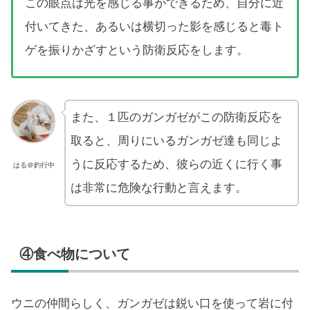
この眼点は光を感じる事ができるため、自分に近
付いてきた、あるいは横切った影を感じると毒ト
ゲを振りかざすという防衛反応をします。
また、１匹のガンガゼがこの防衛反応を
取ると、周りにいるガンガゼ達も同じよ
うに反応するため、彼らの近くに行く事
はる＠釣行中
は非常に危険な行動と言えます。
④食べ物について
ウニの仲間らしく、ガンガゼは鋭い口を使って岩に付