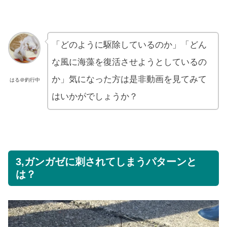
「どのように駆除しているのか」「どん
な風に海藻を復活させようとしているの
か」気になった方は是非動画を見てみて
はる＠釣行中
はいかがでしょうか？
3,ガンガゼに刺されてしまうパターンと
は？