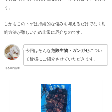
う。
しかもこのトゲは持続的な傷みを与えるだけでなく対
処方法が難しいため非常に厄介なのです。
今回はそんな
危険生物・ガンガゼ
につい
て皆様にご紹介させていただきます。
はる＠釣行中