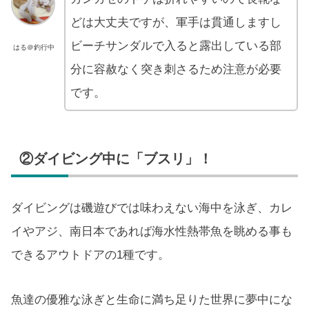
どは大丈夫ですが、軍手は貫通しますし
ビーチサンダルで入ると露出している部
はる＠釣行中
分に容赦なく突き刺さるため注意が必要
です。
②ダイビング中に「ブスリ」！
ダイビングは磯遊びでは味わえない海中を泳ぎ、カレ
イやアジ、南日本であれば海水性熱帯魚を眺める事も
できるアウトドアの1種です。
魚達の優雅な泳ぎと生命に満ち足りた世界に夢中にな