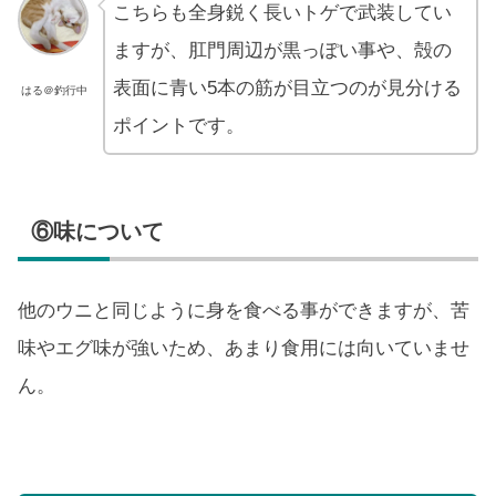
こちらも全身鋭く長いトゲで武装してい
ますが、肛門周辺が黒っぽい事や、殻の
表面に青い5本の筋が目立つのが見分ける
はる＠釣行中
ポイントです。
⑥味について
他のウニと同じように身を食べる事ができますが、苦
味やエグ味が強いため、あまり食用には向いていませ
ん。