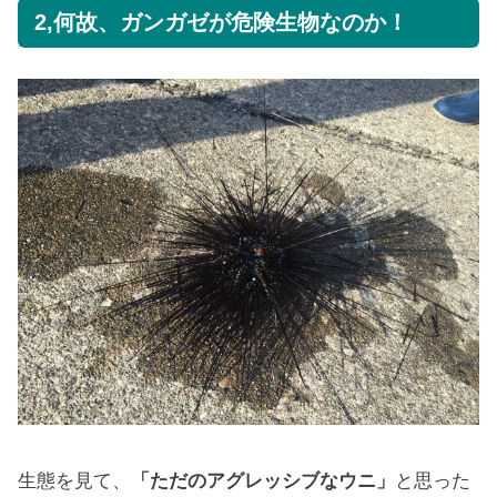
2,何故、ガンガゼが危険生物なのか！
生態を見て、
「ただのアグレッシブなウニ」
と思った