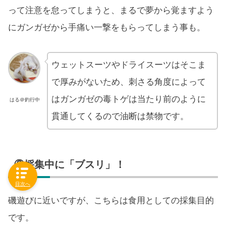
って注意を怠ってしまうと、まるで夢から覚ますよう
にガンガゼから手痛い一撃をもらってしまう事も。
ウェットスーツやドライスーツはそこま
で厚みがないため、刺さる角度によって
はガンガゼの毒トゲは当たり前のように
はる＠釣行中
貫通してくるので油断は禁物です。
③採集中に「ブスリ」！
目次へ
磯遊びに近いですが、こちらは食用としての採集目的
です。