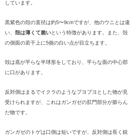
しています。
黒紫色の殻の直径は約5〜9cmですが、他のウニとは違
い、
殻は薄くて脆い
という特徴があります。また、殻
の側面の若干上に5個の白い点が目立ちます。
殻は底が平らな半球形をしており、平らな面の中心部
に口があります。
反対側はまるでイクラのようなプヨプヨとした物が見
受けられますが、これはガンガゼの肛門部分が膨らん
だ物です。
ガンガゼのトゲは口側は短いですが、反対側は長く鋭