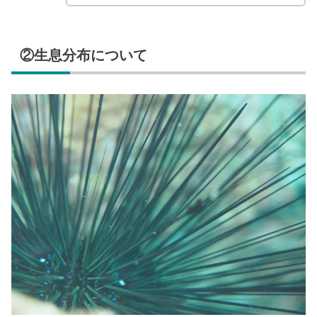
②生息分布について