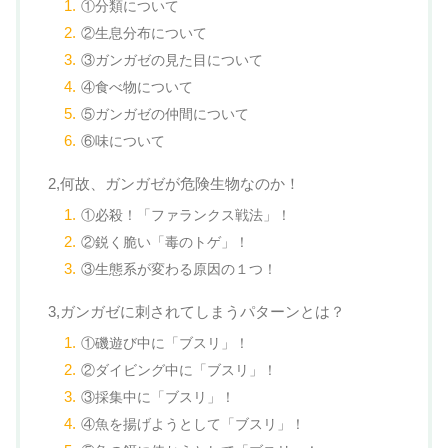
①分類について
②生息分布について
③ガンガゼの見た目について
④食べ物について
⑤ガンガゼの仲間について
⑥味について
2,何故、ガンガゼが危険生物なのか！
①必殺！「ファランクス戦法」！
②鋭く脆い「毒のトゲ」！
③生態系が変わる原因の１つ！
3,ガンガゼに刺されてしまうパターンとは？
①磯遊び中に「ブスリ」！
②ダイビング中に「ブスリ」！
③採集中に「ブスリ」！
④魚を揚げようとして「ブスリ」！