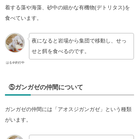
着する藻や海藻、砂中の細かな有機物(デトリタス)を
食べています。
夜になると岩場から集団で移動し、せっ
せと餌を食べるのです。
はる＠釣行中
⑤ガンガゼの仲間について
ガンガゼの仲間には「アオスジガンガゼ」という種類
がいます。