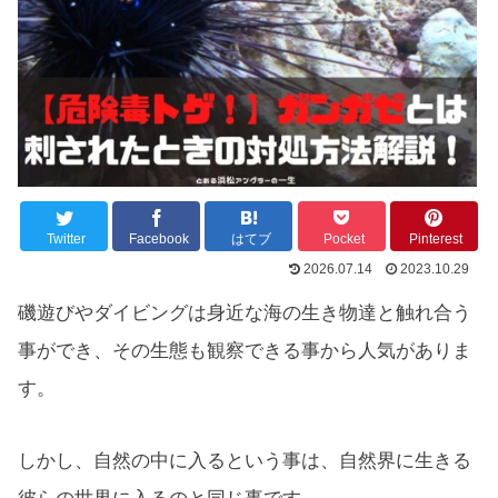
Twitter
Facebook
はてブ
Pocket
Pinterest
2026.07.14
2023.10.29
磯遊びやダイビングは身近な海の生き物達と触れ合う
事ができ、その生態も観察できる事から人気がありま
す。
しかし、自然の中に入るという事は、自然界に生きる