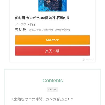
釣り餌 ガンガゼ100個 冷凍 石鯛釣り
ノーブランド品
¥13,420
（2023/10/29 10:40時点 | Amazon調べ）
Amazon
楽天市場
ポチップ
Contents
CLOSE
1,危険なウニの仲間！ガンガゼとは！？