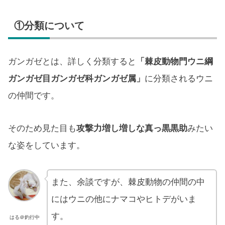
①分類について
ガンガゼとは、詳しく分類すると
「棘皮動物門ウニ綱
ガンガゼ目ガンガゼ科ガンガゼ属」
に分類されるウニ
の仲間です。
そのため見た目も
攻撃力増し増しな真っ黒黒助
みたい
な姿をしています。
また、余談ですが、棘皮動物の仲間の中
にはウニの他にナマコやヒトデがいま
す。
はる＠釣行中