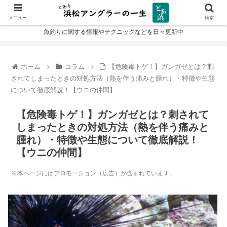
メニュー
検索
魚釣りに関する情報やテクニックなどを日々更新中
ホーム
コラム
【危険毒トゲ！】ガンガゼとは？刺
されてしまったときの対処方法（熱を伴う痛みと腫れ）・特徴や生態
について徹底解説！【ウニの仲間】
【危険毒トゲ！】ガンガゼとは？刺されて
しまったときの対処方法（熱を伴う痛みと
腫れ）・特徴や生態について徹底解説！
【ウニの仲間】
※本ページにはプロモーション（広告）が含まれています。