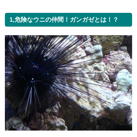
1,危険なウニの仲間！ガンガゼとは！？