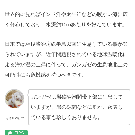
世界的に見ればインド洋や太平洋などの暖かい海に広
く分布しており、水深約15mあたりを好んでいます。
日本では相模湾や房総半島以南に生息している事が知
られていますが、近年問題視されている地球温暖化に
よる海水温の上昇に伴って、ガンガゼの生息地北上の
可能性にも危機感を持つべきです。
ガンガゼは岩礁や潮間帯下部に生息して
いますが、岩の隙間などに群れ、密集し
ている事も珍しくありません。
はる＠釣行中