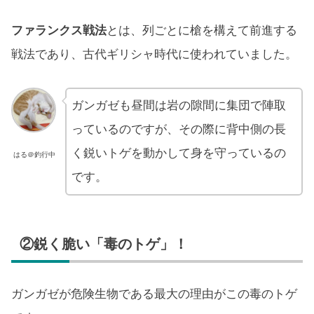
ファランクス戦法
とは、列ごとに槍を構えて前進する
戦法であり、古代ギリシャ時代に使われていました。
ガンガゼも昼間は岩の隙間に集団で陣取
っているのですが、その際に背中側の長
く鋭いトゲを動かして身を守っているの
はる＠釣行中
です。
②鋭く脆い「毒のトゲ」！
ガンガゼが危険生物である最大の理由がこの毒のトゲ