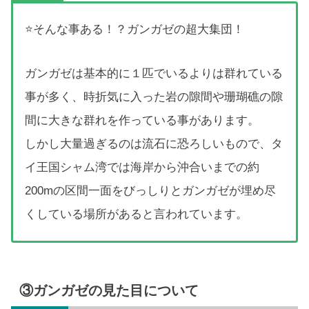
⭐そんな事ある！？ガンガゼの超大集団！
ガンガゼは基本的に１匹でいるよりは群れている
事が多く、時折気に入った岩の隙間や珊瑚礁の隙
間に大きな群れを作っている事があります。
しかし大量過ぎるのは流石に恐ろしいもので、タ
イ王国シャム湾では海岸から沖合いまでの約
200mの区間一面をびっしりとガンガゼが埋め尽
くしている場所があると言われています。
③ガンガゼの見た目について