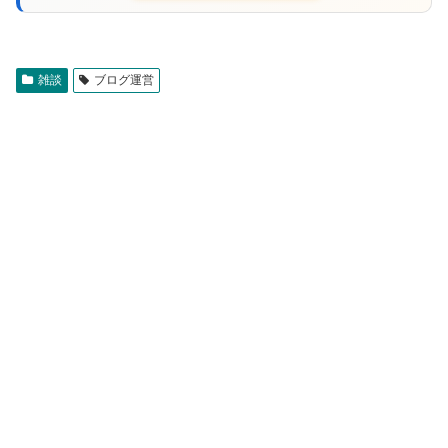
雑談
ブログ運営