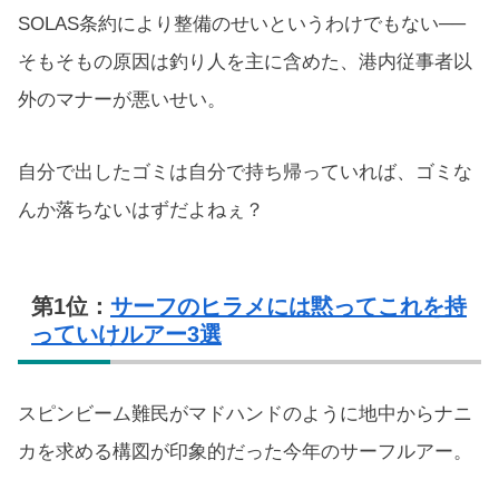
SOLAS条約により整備のせいというわけでもない──
そもそもの原因は釣り人を主に含めた、港内従事者以
外のマナーが悪いせい。
自分で出したゴミは自分で持ち帰っていれば、ゴミな
んか落ちないはずだよねぇ？
第1位：
サーフのヒラメには黙ってこれを持
っていけルアー3選
スピンビーム難民がマドハンドのように地中からナニ
カを求める構図が印象的だった今年のサーフルアー。