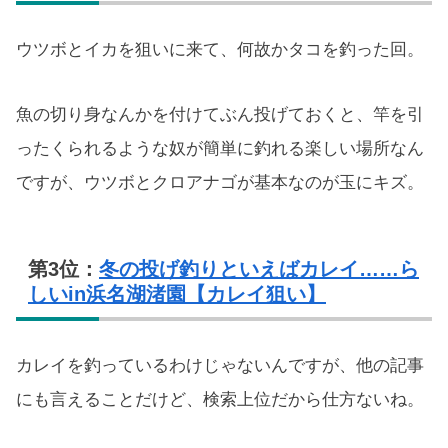
ウツボとイカを狙いに来て、何故かタコを釣った回。
魚の切り身なんかを付けてぶん投げておくと、竿を引
ったくられるような奴が簡単に釣れる楽しい場所なん
ですが、ウツボとクロアナゴが基本なのが玉にキズ。
第3位：
冬の投げ釣りといえばカレイ……ら
しいin浜名湖渚園【カレイ狙い】
カレイを釣っているわけじゃないんですが、他の記事
にも言えることだけど、検索上位だから仕方ないね。