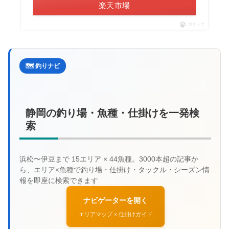
楽天市場
ポチップ
🗺️ 釣りナビ
静岡の釣り場・魚種・仕掛けを一発検
索
ナビゲーターを開く
エリアマップ × 仕掛けガイド