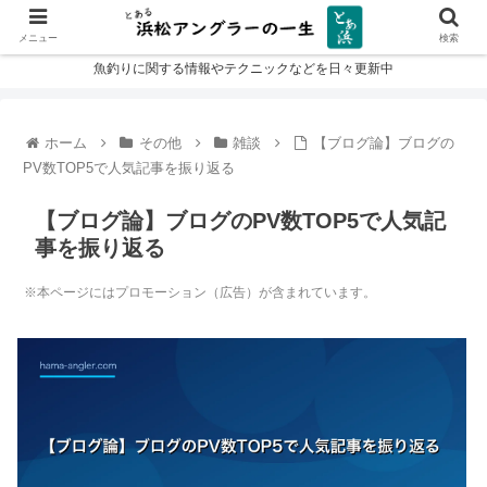
メニュー
検索
魚釣りに関する情報やテクニックなどを日々更新中
ホーム
その他
雑談
【ブログ論】ブログの
PV数TOP5で人気記事を振り返る
【ブログ論】ブログのPV数TOP5で人気記
事を振り返る
※本ページにはプロモーション（広告）が含まれています。