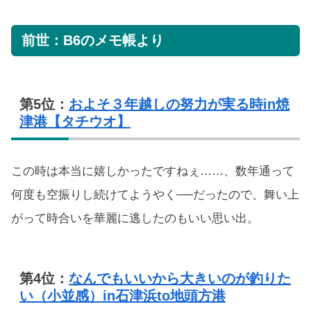
前世：B6のメモ帳より
第5位：
およそ３年越しの努力が実る時in焼
津港【タチウオ】
この時は本当に嬉しかったですねぇ……、数年通って
何度も空振りし続けてようやく──だったので、舞い上
がって時合いを華麗に逃したのもいい思い出。
第4位：
なんでもいいから大きいのが釣りた
い（小並感）in石津浜to地頭方港