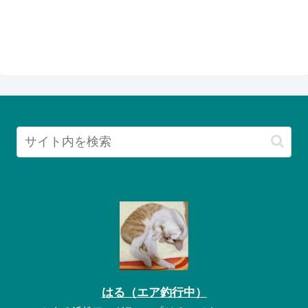
はる（エア釣行中）