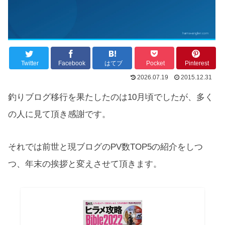
Twitter
Facebook
はてブ
Pocket
Pinterest
2026.07.19
2015.12.31
釣りブログ移行を果たしたのは10月頃でしたが、多く
の人に見て頂き感謝です。
それでは前世と現ブログのPV数TOP5の紹介をしつ
つ、年末の挨拶と変えさせて頂きます。