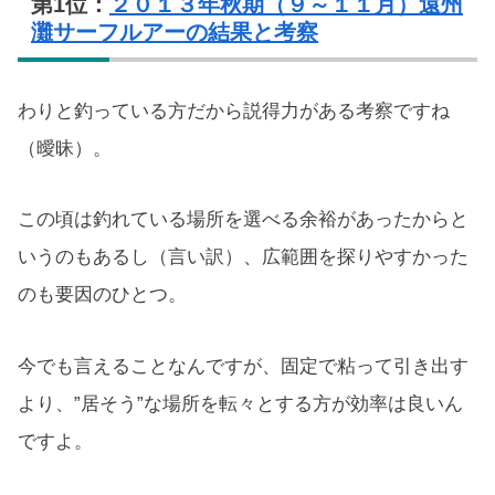
第1位：
２０１３年秋期（９～１１月）遠州
灘サーフルアーの結果と考察
わりと釣っている方だから説得力がある考察ですね
（曖昧）。
この頃は釣れている場所を選べる余裕があったからと
いうのもあるし（言い訳）、広範囲を探りやすかった
のも要因のひとつ。
今でも言えることなんですが、固定で粘って引き出す
より、”居そう”な場所を転々とする方が効率は良いん
ですよ。