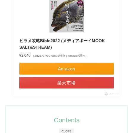
ヒラメ攻略Bible2022 (メディアボーイMOOK
SALT&STREAM)
¥2,040
（2026/07/09 05:02時点 | Amazon調べ）
Amazon
楽天市場
ポチップ
Contents
CLOSE