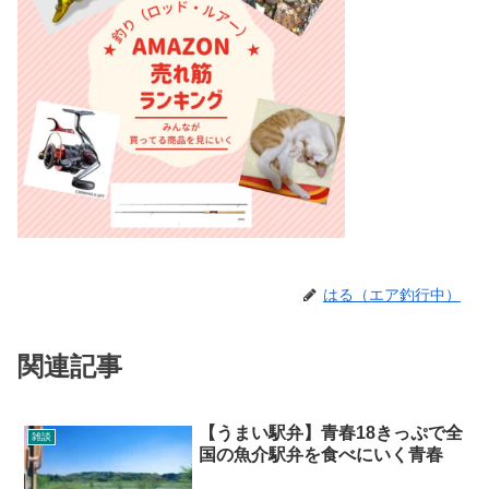
はる（エア釣行中）
関連記事
【うまい駅弁】青春18きっぷで全
雑談
国の魚介駅弁を食べにいく青春