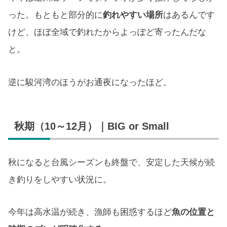
った。もともと部分的に
釣れやすい場所
はあるんです
けど、ほぼ全域で釣れたからよっぽど寄ったんだな
と。
逆に駿河湾のほうがお通夜になったほど。
秋期（10～12月）｜BIG or Small
秋になると台風シーズンも終盤で、安定した天候が続
き釣りをしやすい状況に。
今年は高水温が続き、漁師も困惑するほど
魚の位置と