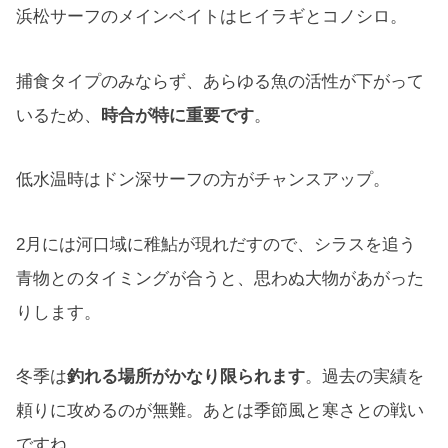
浜松サーフのメインベイトはヒイラギとコノシロ。
捕食タイプのみならず、あらゆる魚の活性が下がって
いるため、
時合が特に重要です
。
低水温時はドン深サーフの方がチャンスアップ。
2月には河口域に稚鮎が現れだすので、シラスを追う
青物とのタイミングが合うと、思わぬ大物があがった
りします。
冬季は
釣れる場所がかなり限られます
。過去の実績を
頼りに攻めるのが無難。あとは季節風と寒さとの戦い
ですね。