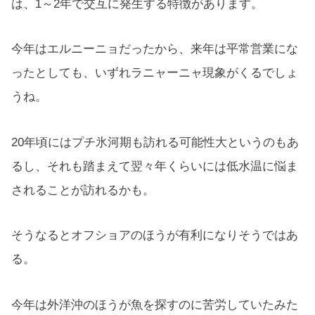
は、1～2年で交互に発生する特徴があります。
今年はエルニーニョだったから、来年は平常営業にな
ったとしても、いずれラニャーニャ現象がくるでしょ
うね。
20年頃にはプチ氷河期も訪れる可能性大というのもあ
るし、それも踏まえて翌々年くらいには低水温に悩ま
されることが訪れるかも。
そうなるとオフショアのほうが有利になりそうではあ
る。
今年は外洋沖のほうが魚を探すのに苦労していたみた