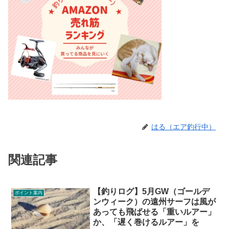
はる（エア釣行中）
関連記事
【釣りログ】5月GW（ゴールデ
ポイント案内
ンウィーク）の遠州サーフは風が
あっても飛ばせる「重いルアー」
か、「遅く巻けるルアー」を