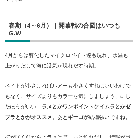
春期（4～6月）｜開幕戦の合図はいつも
G.W
4月からは孵化したマイクロベイト達も現れ、水温も
上がりだして海に活気が現れだす時期。
ベイトが小さければルアーも小さくすればいいわけで
もなく、サイズよりもカラーを気にしましょう。にし
たほうがいい。
ラメとかワンポイントケイムラとかゼ
ブラとかがオススメ
。あと
ギーゴ
が結構強いですね。
桜が咲く前からヒラメはぽこっと釣れだし、情報が出