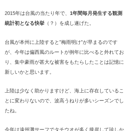
2015年は台風の当たり年で、
1年間毎月発生する観測
統計初となる快挙
（？）を成し遂げた。
台風が本州に上陸すると”梅雨明け”が早まるのです
が、今年は偏西風のルートが例年に比べると外れてお
り、集中豪雨が甚大な被害をもたらしたことは記憶に
新しいかと思います。
上陸は少なく助かりますけど、海上に存在しているこ
とに変わりないので、波高うねりが多いシーズンでし
たね。
今年は遠州灘サーフでタチウオが多く接岸して珍しか