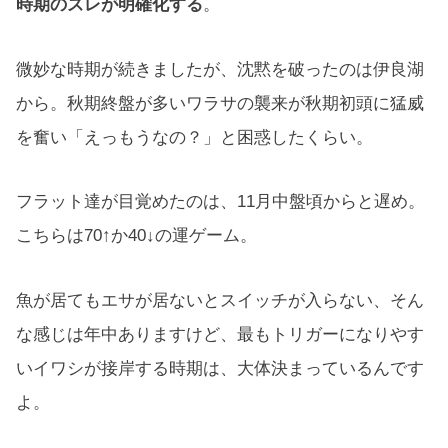
時期のズレが明確化する
。
微妙な時期が続きましたが、沈黙を破ったのは伊良湖
から。秋期終盤が多いワラサの襲来が秋期初頭に猛威
を奮い「えっもうなの？」と困惑したくらい。
フラット達が目覚めたのは、11月中盤頃からと遅め。
こちらは70↑か40↓の運ゲーム。
魚が居てもエサが居ないとスイッチが入らない、そん
な感じは年中ありますけど、最もトリガーになりやす
いイワシが接岸する時期は、大体決まっているんです
よ。