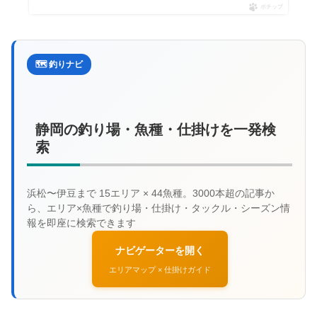
ポチップ
🗺️ 釣りナビ
静岡の釣り場・魚種・仕掛けを一発検
索
ナビゲーターを開く
エリアマップ × 仕掛けガイド