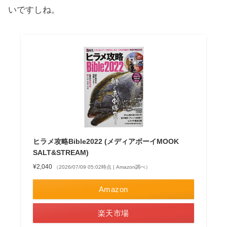
いですしね。
ヒラメ攻略Bible2022 (メディアボーイMOOK
SALT&STREAM)
¥2,040
（2026/07/09 05:02時点 | Amazon調べ）
Amazon
楽天市場