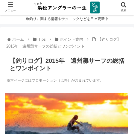
メニュー
検索
魚釣りに関する情報やテクニックなどを日々更新中
ホーム
Tips
ポイント案内
【釣りログ】
2015年 遠州灘サーフの総括とワンポイント
【釣りログ】2015年 遠州灘サーフの総括
とワンポイント
※本ページにはプロモーション（広告）が含まれています。