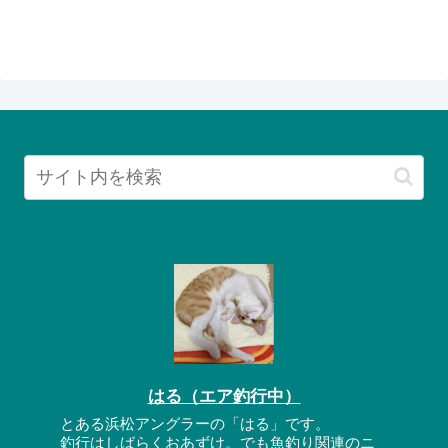
はる（エア釣行中）
とある浜松アングラーの「はる」です。
釣行はしばらくおあずけ。でも魚釣り関連のニ