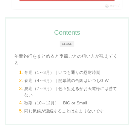
ポチップ
Contents
CLOSE
年間釣行をまとめると季節ごとの狙い方が見えてく
る
冬期（1～3月）｜いつも通りの忍耐時期
春期（4～6月）｜開幕戦の合図はいつもG.W
夏期（7～9月）｜色々狙えるがお天道様には勝て
ない
秋期（10～12月）｜BIG or Small
同じ気候が連続することはあまりないです