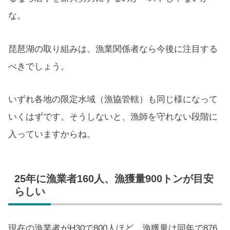
な。
琵琶湖の取り組みは、漁業関係者なら今後に注目する
べきでしょう。
いずれ各地の限定水域（漁協管轄）も同じ様になって
いくはずです。そうしないと、漁師を守れない段階に
入っていますからね。
25年に漁業者160人、漁獲量900トンが目安
らしい
現在の漁業者がH30で800人ほど。漁獲量は同年で876