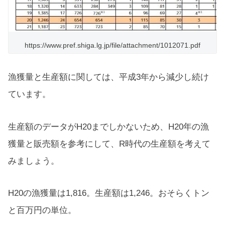
https://www.pref.shiga.lg.jp/file/attachment/1012071.pdf
漁獲量と生産額に関しては、平成3年から減少し続け
ています。
生産額のデータがH20までしかないため、H20年の漁
獲量と販売額を参考にして、R時代の生産額を考えて
みましょう。
H20の漁獲量は1,816。生産額は1,246。おそらくトン
と百万円の単位。