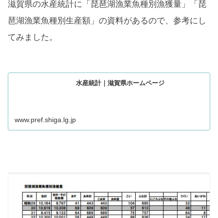
滋賀県の水産統計に「琵琶湖漁業魚種別漁獲量」「琵
琶湖漁業魚種別生産額」の資料があるので、参考にし
てみました。
水産統計｜滋賀県ホームページ
www.pref.shiga.lg.jp