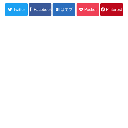
Twitter
Facebook
はてブ
Pocket
Pinterest