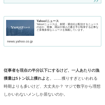
Yahoo!ニュース
Yahoo!ニュースは、新聞・通信社が配信するニュース
のほか、映像、雑誌や個人の書き手が執筆する記事な
ど多種多様なニュースを掲載しています。
news.yahoo.co.jp
従事者を現在の半分以下にするけど、一人あたりの漁
獲量は5トン以上獲れよと
。……獲りすぎといわれる
時期よりも多いけど、大丈夫か？ マジで数字から理想
しかいわないメンしか居ないのか。