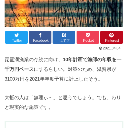
Twitter
Facebook
はてブ
Pocket
Pinterest
2021.04.04
琵琶湖漁業の存続に向け、
10年計画で漁師の年収を一
千万円ベース
にするらしい。対策のため、滋賀県が
3100万円を2021年年度予算に計上したそう。
大抵の人は「無理ぃ～」と思うでしょう。でも、わり
と現実的な施策です。