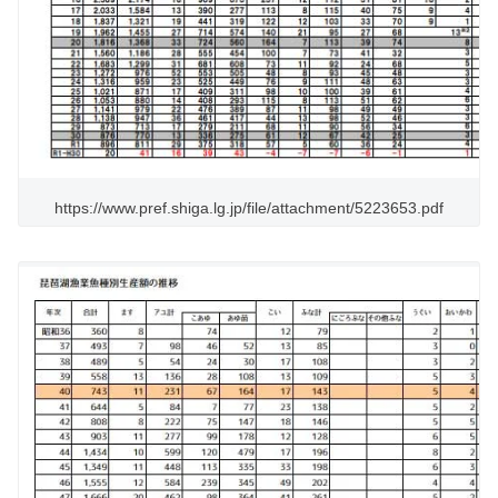
https://www.pref.shiga.lg.jp/file/attachment/5223653.pdf