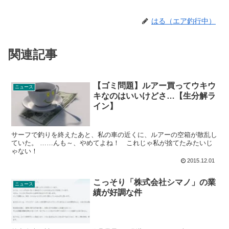
はる（エア釣行中）
関連記事
【ゴミ問題】ルアー買ってウキウ
ニュース
キなのはいいけどさ…【生分解ラ
イン】
サーフで釣りを終えたあと、私の車の近くに、ルアーの空箱が散乱し
ていた。 ……んも～、やめてよね！ これじゃ私が捨てたみたいじ
ゃない！
2015.12.01
こっそり「株式会社シマノ」の業
ニュース
績が好調な件