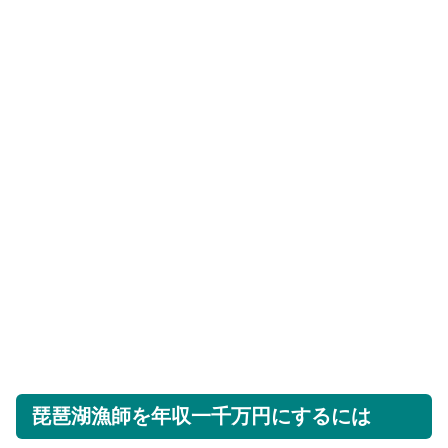
琵琶湖漁師を年収一千万円にするには