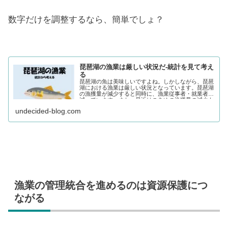
数字だけを調整するなら、簡単でしょ？
琵琶湖の漁業は厳しい状況だ-統計を見て考え
る
琵琶湖の魚は美味しいですよね。しかしながら、琵琶
湖における漁業は厳しい状況となっています。琵琶湖
の漁獲量が減少すると同時に、漁業従事者・就業者が
減っています。また、最近はこあゆの漁獲量の減少も
問題とな
undecided-blog.com
漁業の管理統合を進めるのは資源保護につ
ながる