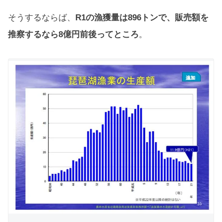
そうするならば、
R1の漁獲量は896トンで、販売額を
推察するなら8億円前後ってところ
。