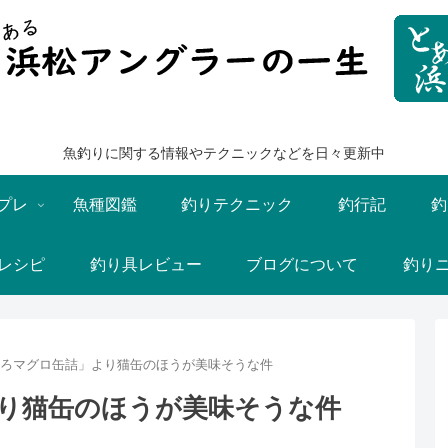
魚釣りに関する情報やテクニックなどを日々更新中
プレ
魚種図鑑
釣りテクニック
釣行記
釣
レシピ
釣り具レビュー
ブログについて
釣り
ろマグロ缶詰」より猫缶のほうが美味そうな件
り猫缶のほうが美味そうな件