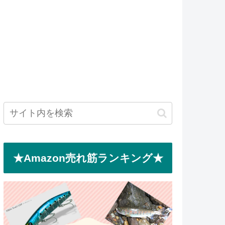
★Amazon売れ筋ランキング★