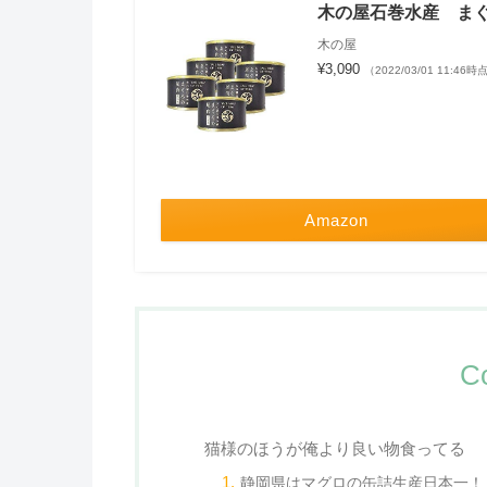
木の屋石巻水産 ま
木の屋
¥3,090
（2022/03/01 11:46時
Amazon
C
猫様のほうが俺より良い物食ってる
静岡県はマグロの缶詰生産日本一！