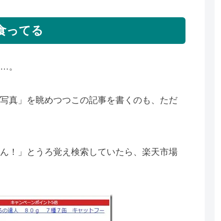
食ってる
…。
写真」を眺めつつこの記事を書くのも、ただ
ん！」とうろ覚え検索していたら、楽天市場