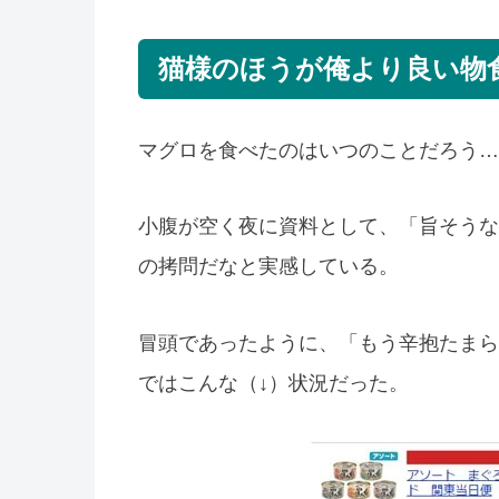
猫様のほうが俺より良い物
マグロを食べたのはいつのことだろう…
小腹が空く夜に資料として、「旨そうな
の拷問だなと実感している。
冒頭であったように、「もう辛抱たまら
ではこんな（↓）状況だった。