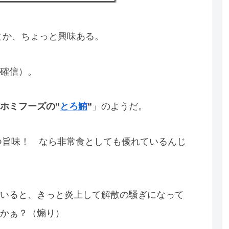
とか、ちょっと興味ある。
確信）。
ホミフーズの”
とろ鮪
”
」のようだ。
かつ旨味！ なら非常食としても優れているんじ
いると、きっと炎上して解散の騒ぎになって
かぁ？（煽り）