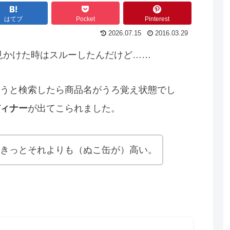
はてブ
Pocket
Pinterest
2026.07.15
2016.03.29
見かけた時はスルーしたんだけど……
うと検索したら商品名がうろ覚え状態でし
ィナー
が出てこられました。
、きっとそれよりも（ぬこ缶が）高い。