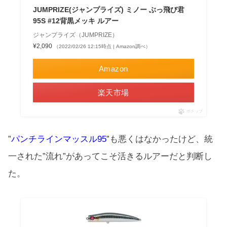
JUMPRIZE(ジャンプライズ) ミノー ぶっ飛び君
95S #12背黒メッキ ルアー
ジャンプライズ（JUMPRIZE）
¥2,090
（2022/02/26 12:15時点 | Amazon調べ）
Amazon
楽天市場
ポチップ
”
パンチラインマッスル95
”も悪くはなかったけど、統
一された”流れ”があってこそ活きるルアーだと判断し
た。