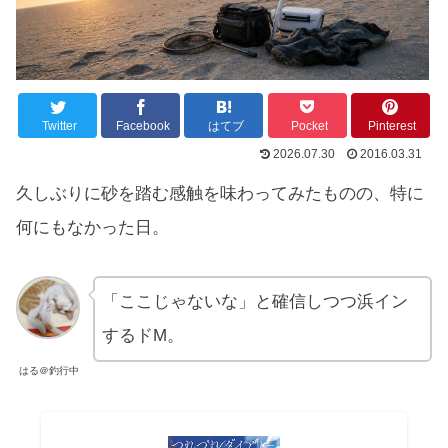
Twitter
Facebook
はてブ
Pocket
Pinterest
2026.07.30
2016.03.31
久しぶりに砂を踏む感触を味わってみたものの、特に
何にもなかった日。
「ここじゃないな」と確信しつつ浜イン
するドM。
はる＠釣行中