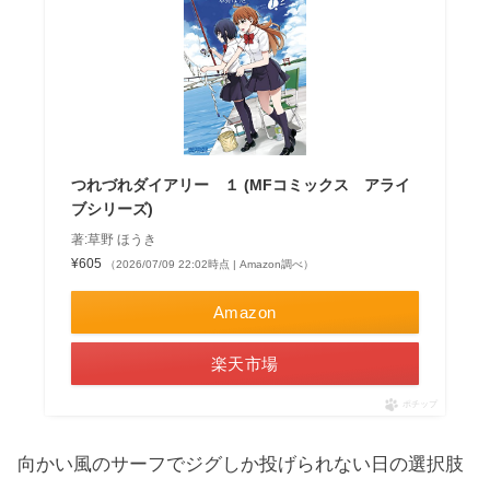
つれづれダイアリー １ (MFコミックス アライ
ブシリーズ)
著:草野 ほうき
¥605
（2026/07/09 22:02時点 | Amazon調べ）
Amazon
楽天市場
ポチップ
向かい風のサーフでジグしか投げられない日の選択肢