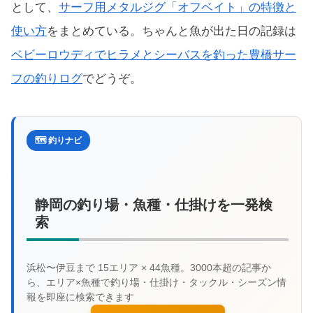
として、
サーフ用メタルジグ「オフベイト」の特徴と
使い方
をまとめている。ちゃんと魚が出た日の記録は
ベビーロウディでヒラメとシーバスを釣った豊橋サー
フの釣りログ
でどうぞ。
🗺️ 釣りナビ
静岡の釣り場・魚種・仕掛けを一発検
索