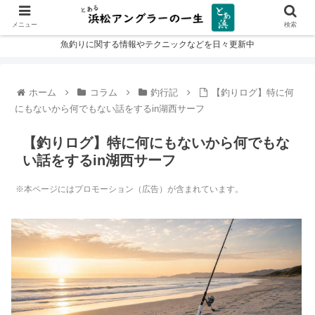
メニュー
検索
魚釣りに関する情報やテクニックなどを日々更新中
ホーム
コラム
釣行記
【釣りログ】特に何
にもないから何でもない話をするin湖西サーフ
【釣りログ】特に何にもないから何でもな
い話をするin湖西サーフ
※本ページにはプロモーション（広告）が含まれています。