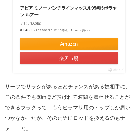
アピア ミノー パンチラインマッスル95#05ボラヤ
ン ルアー
アピア(Apia)
¥1,430
（2022/02/26 12:15時点 | Amazon調べ）
Amazon
楽天市場
ポチップ
サーフでサラシがあるほどチャンスがある奴相手に、
この条件でも80mほど投げれて波間を漂わせることが
できるプラグって、もうヒラマサ用のトップしか思い
つかなかったが、そのためにロッドを換えるのもナ
ァ……と。