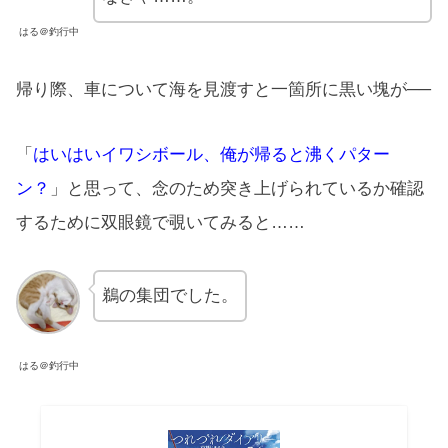
はる＠釣行中
帰り際、車について海を見渡すと一箇所に黒い塊が──
「
はいはいイワシボール、俺が帰ると沸くパター
ン？
」と思って、念のため突き上げられているか確認
するために双眼鏡で覗いてみると……
鵜の集団でした。
はる＠釣行中