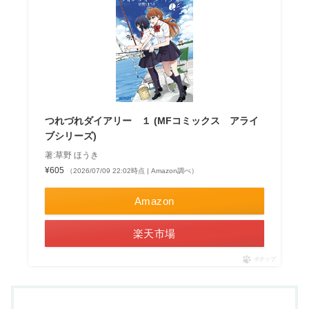
つれづれダイアリー １ (MFコミックス アライ
ブシリーズ)
著:草野 ほうき
¥605
（2026/07/09 22:02時点 | Amazon調べ）
Amazon
楽天市場
ポチップ