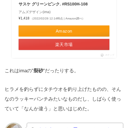
サスケ グリーンピンク. #RS100H-108
アムズデザイン(ima)
¥1,418
（2022/02/26 12:14時点 | Amazon調べ）
Amazon
楽天市場
ポチップ
これはimaの”
裂砂
”だったりする。
ヒラメを釣らずにタチウオを釣り上げたものの、そん
なのラッキーパンチみたいなものだし、しばらく使っ
ていて「なんか違う」と思いはじめた。