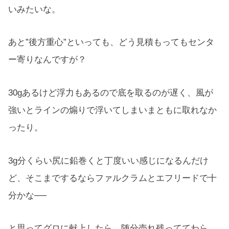
いみたいな。
あと”後方重心”といっても、どう見積もってもセンタ
ー寄りなんですが？
30gあるけど浮力もあるので底を取るのが遅く、風が
強いとラインの煽りで浮いてしまいまともに取れなか
ったり。
3g分くらい尻に鉛巻くと丁度いい感じになるんだけ
ど、そこまでするならファルクラムとエフリードで十
分かな──
と思ってグロに献上したら、随分売れ残っててわら