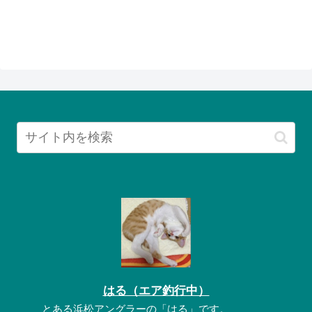
はる（エア釣行中）
とある浜松アングラーの「はる」です。