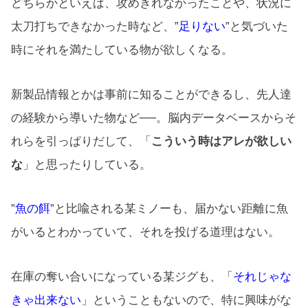
どちらかといえば、攻めきれなかったことや、状況に
太刀打ちできなかった時など、”
足りない
”と気づいた
時にそれを満たしている物が欲しくなる。
新製品情報とかは事前に知ることができるし、先人達
の経験から導いた物など──。脳内データベースからそ
れらを引っぱりだして、「
こういう時はアレが欲しい
な
」と思ったりしている。
”
魚の餌
”と比喩される某ミノーも、届かない距離に魚
がいるとわかっていて、それを投げる道理はない。
在庫の奪い合いになっている某ジグも、「
それじゃな
きゃ出来ない
」ということもないので、特に興味がな