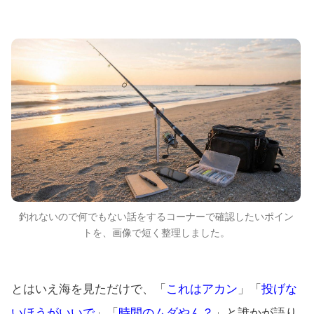
釣れないので何でもない話をするコーナーで確認したいポイン
トを、画像で短く整理しました。
とはいえ海を見ただけで、「
これはアカン
」「
投げな
いほうがいいで
」「
時間のムダやん？
」と誰かが語り