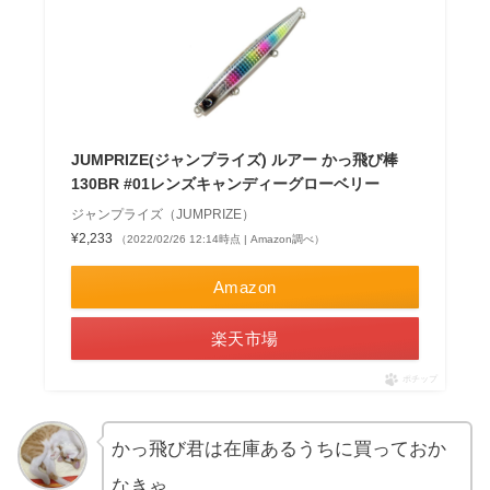
JUMPRIZE(ジャンプライズ) ルアー かっ飛び棒
130BR #01レンズキャンディーグローベリー
ジャンプライズ（JUMPRIZE）
¥2,233
（2022/02/26 12:14時点 | Amazon調べ）
Amazon
楽天市場
ポチップ
かっ飛び君は在庫あるうちに買っておか
なきゃ……。