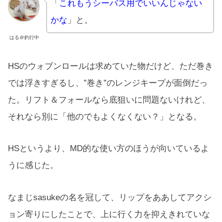
「
これもうシーバス用でいいんじゃない
かな
」と。
はる＠釣行中
HSのウォブンロールは求めていた物だけど、ただ巻き
では浮きすぎるし、”巻き”のレンジキープが面倒だっ
た。リフト＆フォールなら底狙いに問題ないけれど、
それなら別に「他のでもよくなくない？」となる。
HSというより、MD的な使い方のほうが向いているよ
うに感じた。
なまじsasukeの名を冠して、リップをああしてアクシ
ョン寄りにしたことで、上に行く力を抑えきれていな