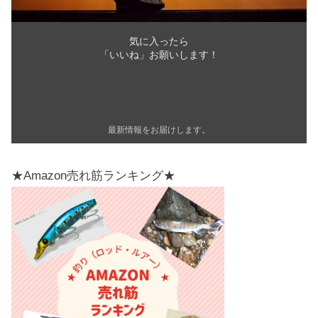
気に入ったら
「いいね」お願いします！
最新情報をお届けします。
★Amazon売れ筋ランキング★