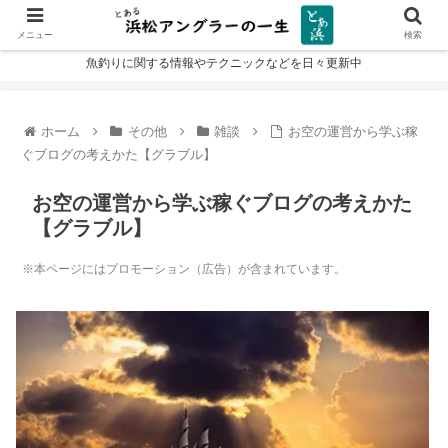
メニュー
検索
魚釣りに関する情報やテクニックなどを日々更新中
ホーム
その他
雑談
お空の運営から学ぶ稼
ぐブログの考えかた【グラブル】
お空の運営から学ぶ稼ぐブログの考えかた
【グラブル】
※本ページにはプロモーション（広告）が含まれています。