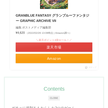
GRANBLUE FANTASY グランブルーファンタジ
ー GRAPHIC ARCHIVE VII
編集:ポストメディア編集部
¥4,620
（2022/02/26 13:08時点 | Amazon調べ）
＼楽天ポイント4倍セール！／
楽天市場
Amazon
ポチップ
Contents
CLOSE
ガチャに規制をもたらした2つのゲーム