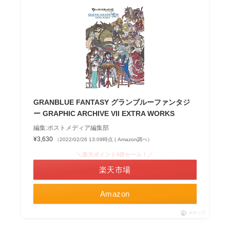
GRANBLUE FANTASY グランブルーファンタジ
ー GRAPHIC ARCHIVE VII EXTRA WORKS
編集:ポストメディア編集部
¥3,630
（2022/02/26 13:09時点 | Amazon調べ）
＼楽天ポイント4倍セール！／
楽天市場
Amazon
ポチップ