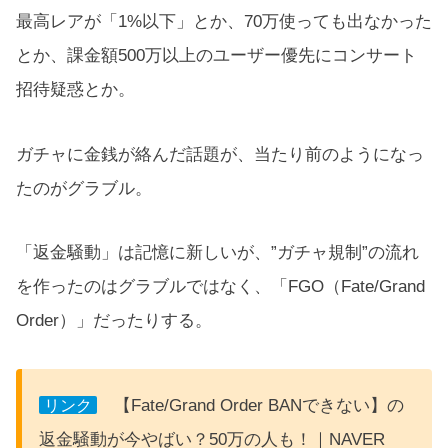
最高レアが「1%以下」とか、70万使っても出なかった
とか、課金額500万以上のユーザー優先にコンサート
招待疑惑とか。
ガチャに金銭が絡んだ話題が、当たり前のようになっ
たのがグラブル。
「返金騒動」は記憶に新しいが、”ガチャ規制”の流れ
を作ったのはグラブルではなく、「FGO（Fate/Grand
Order）」だったりする。
【Fate/Grand Order BANできない】の
リンク
返金騒動が今やばい？50万の人も！｜NAVER