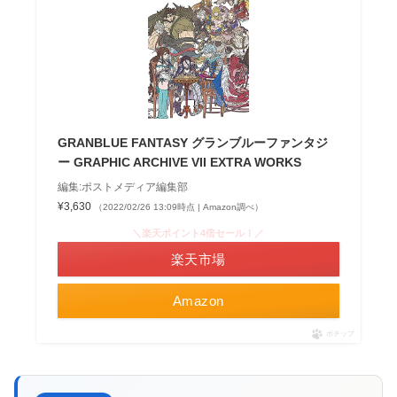
GRANBLUE FANTASY グランブルーファンタジ
ー GRAPHIC ARCHIVE VII EXTRA WORKS
編集:ポストメディア編集部
¥3,630
（2022/02/26 13:09時点 | Amazon調べ）
＼楽天ポイント4倍セール！／
楽天市場
Amazon
ポチップ