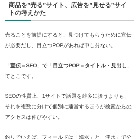
商品を”売る”サイト、広告を”見せる”サイ
トの考えかた
売ることを前提にすると、見つけてもらうために宣伝
が必要だし、目立つPOPがあれば申し分ない。
「
宣伝＝SEO
」で「
目立つPOP＝タイトル・見出し
」
てとこです。
SEOの性質上、1サイトで話題を雑多に扱うよりも、
それを複数に分けて個別に運営するほうが
検索からの
アクセスは伸びやすい。
釣りでいえば、フィールドは「海水」と「淡水」で分