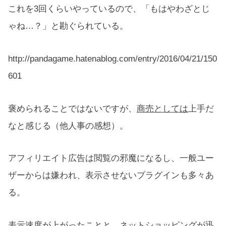
これを3回くらいやっているので、「もはやわざとじ
ゃね…？」と勘ぐられている。
http://pandagame.hatenablog.com/entry/2016/04/21/150
601
褒められることではないですが、
商売としては
上手だ
なと感じる（他人事の感想）。
アフィリエイト広告は閲覧の邪魔になるし、一般ユー
ザーからは嫌われ、表示させないプラグインも多々あ
る。
表示速度が上がったことと、ネットショッピングが迅