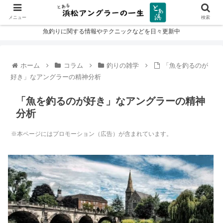
メニュー
検索
魚釣りに関する情報やテクニックなどを日々更新中
ホーム
コラム
釣りの雑学
「魚を釣るのが
好き」なアングラーの精神分析
「魚を釣るのが好き」なアングラーの精神
分析
※本ページにはプロモーション（広告）が含まれています。