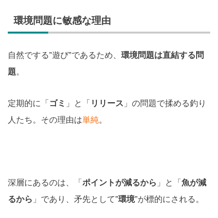
環境問題に敏感な理由
自然でする”遊び”であるため、
環境問題は直結する問
題
。
定期的に「
ゴミ
」と「
リリース
」の問題で揉める釣り
人たち。その理由は
単純
。
深層にあるのは、「
ポイントが減るから
」と「
魚が減
るから
」であり、矛先として”
環境
”が標的にされる。