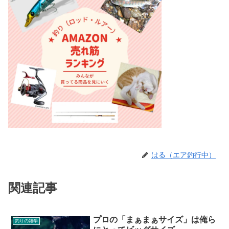
はる（エア釣行中）
関連記事
プロの「まぁまぁサイズ」は俺ら
釣りの雑学