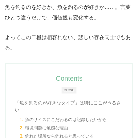
魚を釣るの
を
好きか、魚を釣るの
が
好きか……。言葉
ひとつ違うだけで、価値観も変化する。
よってこの二極は相容れない、悲しい存在同士でもあ
る。
Contents
CLOSE
「魚を釣るのが好きなタイプ」は特にここがうるさ
い
魚のサイズにこだわるのは記録したいから
環境問題に敏感な理由
釣れた場所なら釣れると思っている