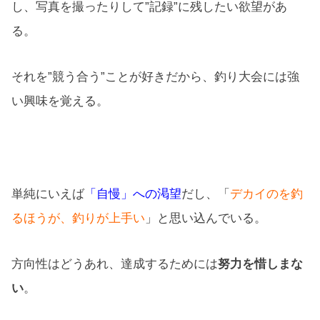
し、写真を撮ったりして”記録”に残したい欲望があ
る。
それを”競う合う”ことが好きだから、釣り大会には強
い興味を覚える。
単純にいえば
「自慢」への渇望
だし、「
デカイのを釣
るほうが、釣りが上手い
」と思い込んでいる。
方向性はどうあれ、達成するためには
努力を惜しまな
い
。