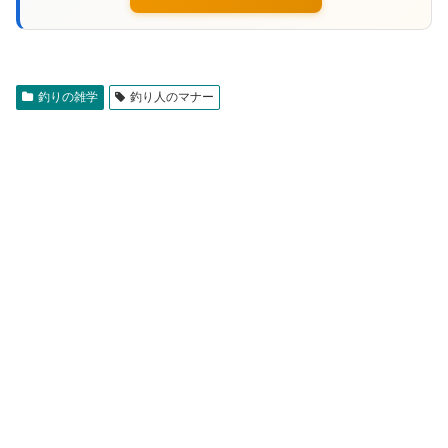
釣りの雑学
釣り人のマナー