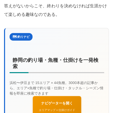
答えがないからこそ、終わりを決めなければ生涯かけ
て楽しめる趣味なのである。
🗺️ 釣りナビ
静岡の釣り場・魚種・仕掛けを一発検
索
ナビゲーターを開く
エリアマップ × 仕掛けガイド