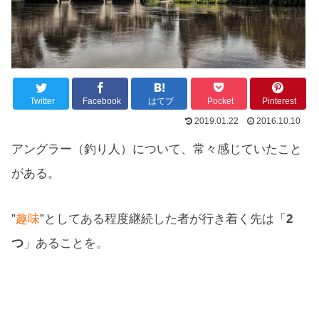
Twitter
Facebook
はてブ
Pocket
Pinterest
2019.01.22
2016.10.10
アングラー（釣り人）について、常々感じていたこと
がある。
”
趣味
”としてある程度継続した者が行き着く先は「
2
つ
」あることを。