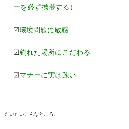
ーを必ず携帯する）
☑
環境問題に敏感
☑
釣れた場所にこだわる
☑
マナーに実は疎い
だいたいこんなところ。