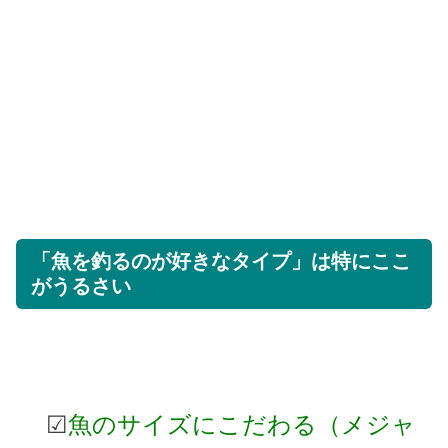
「魚を釣るのが好きなタイプ」は特にここ
がうるさい
☑
魚のサイズにこだわる（メジャ