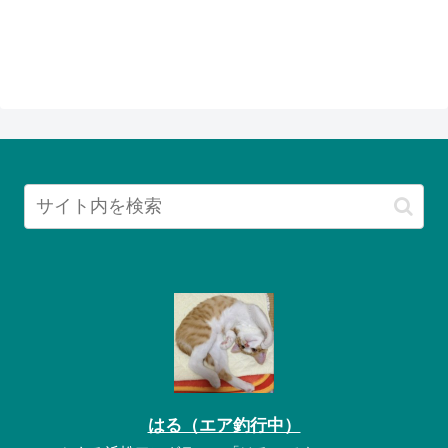
はる（エア釣行中）