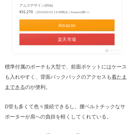
アムズデザイン(ima)
¥31,270
（2022/02/15 13:08時点 | Amazon調べ）
Amazon
楽天市場
ポチップ
標準付属のポーチも大型で、前面ポケットにはケース
も入れやすく、背面バックパックのアクセスも
着たま
まできる
のが便利。
D管も多くて色々接続できるし、腰ベルトチックなサ
ポーターが肩への負担を軽くしてくれている。