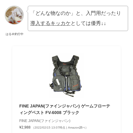
「どんな物なのか」と、入門用だったり
導入するキッカケ
としては優秀↓↓
はる＠釣行中
FINE JAPAN(ファインジャパン) ゲームフローテ
ィングベスト FV-6008 ブラック
FINE JAPAN(ファインジャパン)
¥2,988
（2022/02/15 13:07時点 | Amazon調べ）