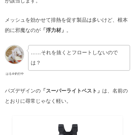
が該当します。
メッシュを効かせて排熱を促す製品は多いけど、根本
的に邪魔なのが
「浮力材」
。
……それを抜くとフロートしないので
は？
はる＠釣行中
パズデザインの
「スーパーライトベスト」
は、名前の
とおりに尋常じゃなく軽い。