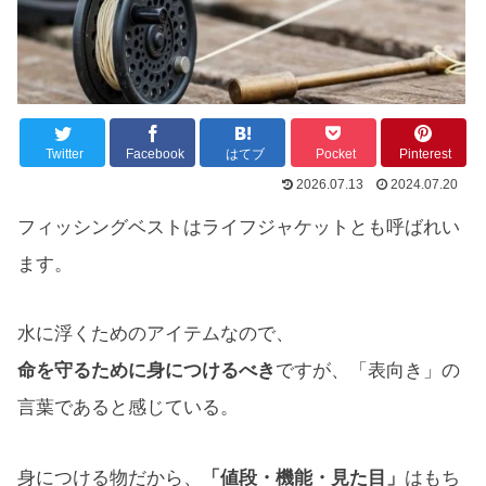
Twitter
Facebook
はてブ
Pocket
Pinterest
2026.07.13
2024.07.20
フィッシングベストはライフジャケットとも呼ばれい
ます。
水に浮くためのアイテムなので、
命を守るために身につけるべき
ですが、「表向き」の
言葉であると感じている。
身につける物だから、
「値段・機能・見た目」
はもち