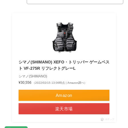
シマノ(SHIMANO) XEFO・トリッパー ゲームベス
ト VF-275R リフレクトグレーL
シマノ(SHIMANO)
¥30,556
（2022/02/15 13:06時点 | Amazon調べ）
Amazon
楽天市場
ポチップ