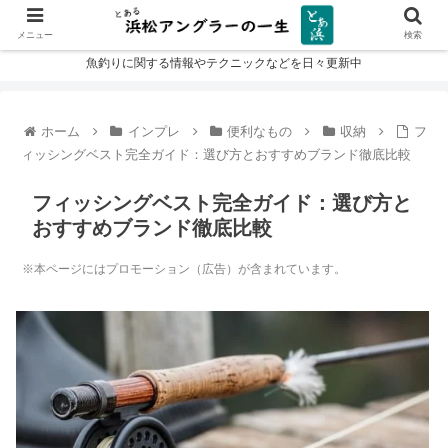
メニュー
検索
魚釣りに関する情報やテクニックなどを日々更新中
ホーム
インプレ
便利なもの
収納
フ
ィッシングベスト完全ガイド：選び方とおすすめブランド徹底比較
フィッシングベスト完全ガイド：選び方と
おすすめブランド徹底比較
※本ページにはプロモーション（広告）が含まれています。