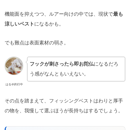
機能面を抑えつつ、ルアー向けの中では、現状で
最も
涼しいベスト
になるかも。
でも難点は表面素材の弱さ。
フックが刺さったら即お陀仏
になるだろ
う感がなんともいえない。
はる＠釣行中
その点を踏まえて、フィッシングベストはわりと厚手
の物を、我慢して選ぶほうが長持ちはするでしょう。