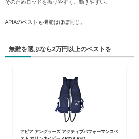
そのためロッドを振りやすく、動きやすい。
APIAのベストも機能はほぼ同じ。
無難を選ぶなら2万円以上のベストを
アピア アングラーズ アクティブパフォーマンスベ
スト マリンネイビー AP238-PFD