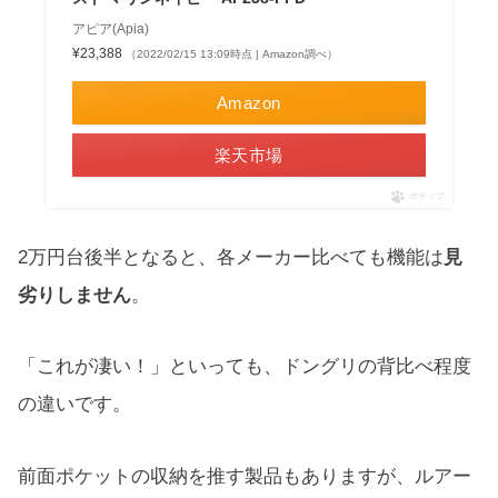
アピア(Apia)
¥23,388
（2022/02/15 13:09時点 | Amazon調べ）
Amazon
楽天市場
ポチップ
2万円台後半となると、各メーカー比べても機能は
見
劣りしません
。
「これが凄い！」といっても、ドングリの背比べ程度
の違いです。
前面ポケットの収納を推す製品もありますが、ルアー