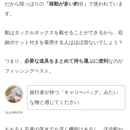
だから陸っぱりの
「移動が多い釣り」
で使われていま
す。
船はタックルボックスを載せることができるから、収
納ポケット付きを着用する人はほぼ居ないでしょう？
つまり、
必要な道具をまとめて持ち運ぶに便利
なのが
フィッシングベスト。
旅行者が持つ「キャリーバッグ」みたい
な物と感じてください。
はる＠釣行中
もちろん不慮の落水でも浮く機能はあるし、沈没船か