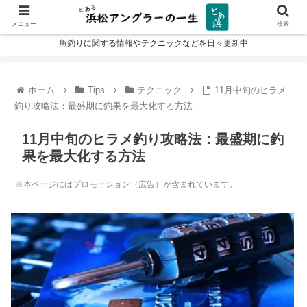
メニュー
検索
魚釣りに関する情報やテクニックなどを日々更新中
ホーム
Tips
テクニック
11月中旬のヒラメ
釣り攻略法：最盛期に釣果を最大化する方法
11月中旬のヒラメ釣り攻略法：最盛期に釣
果を最大化する方法
※本ページにはプロモーション（広告）が含まれています。