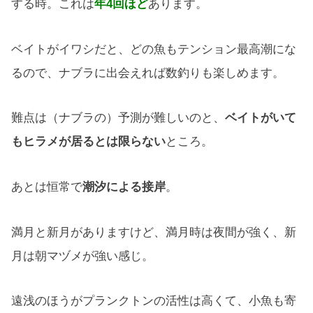
する時。これは
年4回ほど
あります。
ベイトがイワシだと、どの魚もテンション最高潮にな
るので、ナブラに出会えれば数釣りも楽しめます。
難点は（ナブラの）予測が難しいのと、
ベイトがいて
もヒラメが居るとは限らない
ところ。
あとは恒常で
潮汐による接岸
。
満月と新月がありますけど、満月時は夜間が強く、新
月は朝マヅメが強い感じ。
遠浅のほうがプランクトンの活性は高くて、小魚も寄