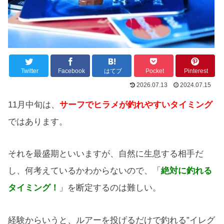
Twitter
Facebook
はてブ
Pocket
Pinterest
2026.07.13
2024.07.15
11月中旬は、
サーフでヒラメが釣れやすいタイミング
ではあります。
それを最盛期といいますが、自然に生息する相手だ
し、何考えているかわからないので、「
絶対に釣れる
タイミング！
」を断定するのは難しい。
経験からいうと、ルアーを投げるだけで釣れる”イレグ