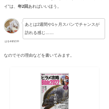
イ”は、
年2回
あればいいほう。
あとは2週間や1ヶ月スパンでチャンスが
訪れる感じ……
はる＠釣行中
なのでその理由などを書いてみます。