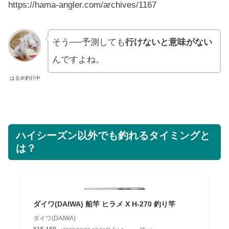
https://hama-angler.com/archives/1167
そう──予測しても
行けないと意味がない
んですよね。
はる＠釣行中
ハイシーズン以外でも釣れるタイミングと
は？
ダイワ(DAIWA) 船竿 ヒラメ X H-270 釣り竿
ダイワ(DAIWA)