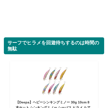
サーフでヒラメを回遊待ちするのは時間の
無駄
【Deepa】ヘビーシンキングミノー 30g 10cm 8
本セット シンキングミノー シーバス ヒラメ ルア