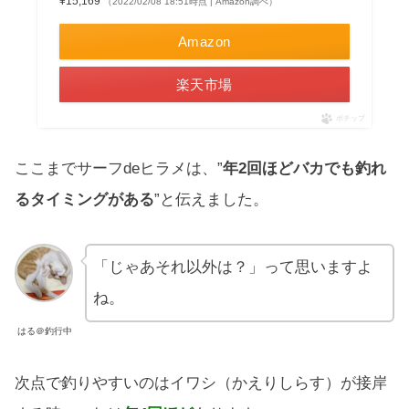
¥15,169
（2022/02/08 18:51時点 | Amazon調べ）
Amazon
楽天市場
ポチップ
ここまでサーフdeヒラメは、”
年2回ほどバカでも釣れ
るタイミングがある
”と伝えました。
「じゃあそれ以外は？」って思いますよ
ね。
はる＠釣行中
次点で釣りやすいのはイワシ（かえりしらす）が接岸