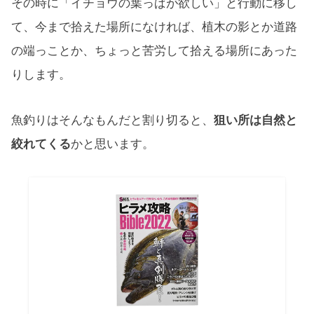
その時に「イチョウの葉っぱが欲しい」と行動に移し
て、今まで拾えた場所になければ、植木の影とか道路
の端っことか、ちょっと苦労して拾える場所にあった
りします。
魚釣りはそんなもんだと割り切ると、
狙い所は自然と
絞れてくる
かと思います。