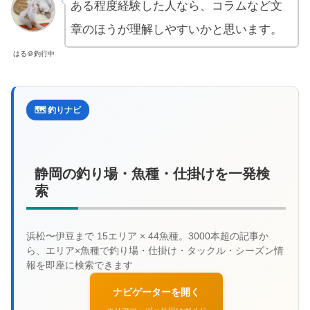
ある程度経験した人なら、コラムなど文
章のほうが理解しやすいかと思います。
はる＠釣行中
🗺️ 釣りナビ
静岡の釣り場・魚種・仕掛けを一発検
索
ナビゲーターを開く