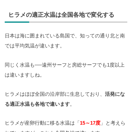
ヒラメの適正水温は全国各地で変化する
日本は海に囲まれている島国で、知っての通り北と南
では平均気温が違います。
同じく水温も──遠州サーフと房総サーフでも1度以上
は違いますしね。
ヒラメはほぼ全国の沿岸部に生息しており、
活発にな
る適正水温も各地で違います
。
ヒラメが産卵行動に移る水温は「
15～17度
」と考えら