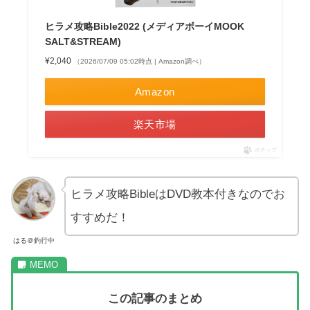
ヒラメ攻略Bible2022 (メディアボーイMOOK
SALT&STREAM)
¥2,040
（2026/07/09 05:02時点 | Amazon調べ）
Amazon
楽天市場
ポチップ
ヒラメ攻略BibleはDVD教本付きなのでお
すすめだ！
はる＠釣行中
この記事のまとめ