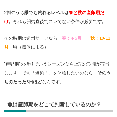
2例のうち
誰でも釣れるレベルは
春と秋の産卵期だ
け
。それも開始直後でスレてない条件が必要です。
その時期は遠州サーフなら「
春：4-5月
」「
秋：10-11
月
」頃（気候による）。
”産卵期”の括りでいうシーズンなら上記の期間が該当
します。でも「爆釣！」を体験したいのなら、
そのう
ちのたった3日ほど
なんです。
魚は産卵期をどこで判断しているのか？