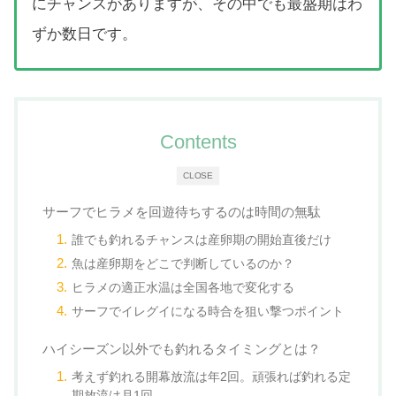
にチャンスがありますが、その中でも最盛期はわ
ずか数日です。
Contents
CLOSE
サーフでヒラメを回遊待ちするのは時間の無駄
誰でも釣れるチャンスは産卵期の開始直後だけ
魚は産卵期をどこで判断しているのか？
ヒラメの適正水温は全国各地で変化する
サーフでイレグイになる時合を狙い撃つポイント
ハイシーズン以外でも釣れるタイミングとは？
考えず釣れる開幕放流は年2回。頑張れば釣れる定
期放流は月1回。