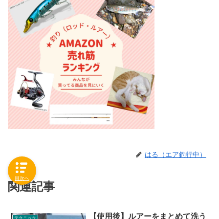
はる（エア釣行中）
目次へ
関連記事
【使用後】ルアーをまとめて洗う
テクニック