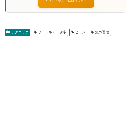
エリアマップ × 仕掛けガイド
テクニック
サーフルアー攻略
ヒラメ
魚の習性