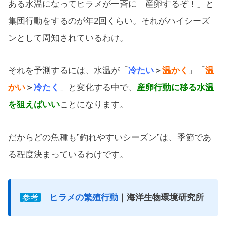
ある水温になってヒラメが一斉に「産卵するぞ！」と
集団行動をするのが年2回くらい。それがハイシーズ
ンとして周知されているわけ。
それを予測するには、水温が「
冷たい
＞
温かく
」「
温
かい
＞
冷たく
」と変化する中で、
産卵行動に移る水温
を狙えばいい
ことになります。
だからどの魚種も”釣れやすいシーズン”は、
季節であ
る程度決まっている
わけです。
ヒラメの繁殖行動
｜海洋生物環境研究所
参考