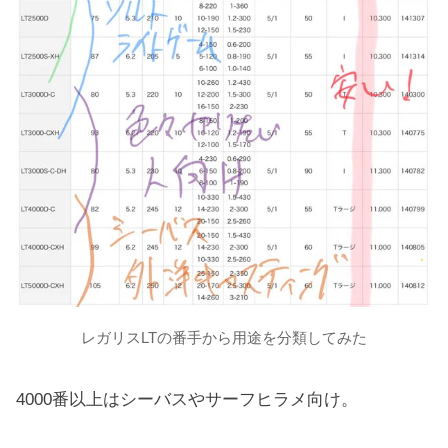
レガリスLTの番手から用途を分類してみた
4000番以上はシーバスやサーフヒラメ向け。