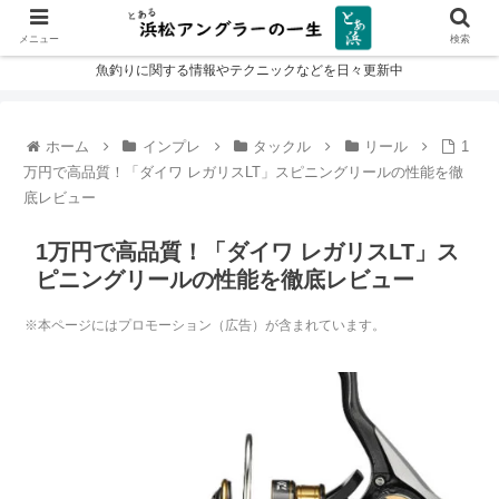
メニュー
検索
魚釣りに関する情報やテクニックなどを日々更新中
ホーム
インプレ
タックル
リール
1
万円で高品質！「ダイワ レガリスLT」スピニングリールの性能を徹
底レビュー
1万円で高品質！「ダイワ レガリスLT」ス
ピニングリールの性能を徹底レビュー
※本ページにはプロモーション（広告）が含まれています。