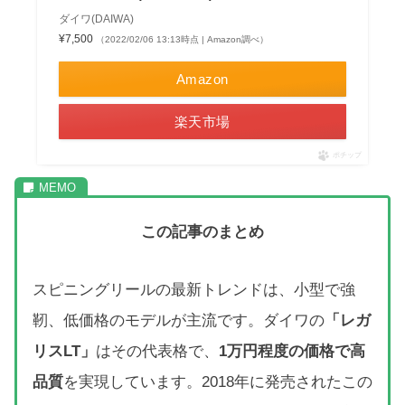
ダイワ(DAIWA)
¥7,500
（2022/02/06 13:13時点 | Amazon調べ）
Amazon
楽天市場
ポチップ
この記事のまとめ
スピニングリールの最新トレンドは、小型で強
靭、低価格のモデルが主流です。ダイワの
「レガ
リスLT」
はその代表格で、
1万円程度の価格で高
品質
を実現しています。2018年に発売されたこの