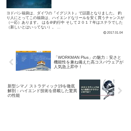
ヨドバシ福袋は、ダイワの『イグジスト』で話題となりました。 釣
り人にとってこの福袋は、ハイエンドなリールを安く買うチャンスが
（一応）あります。 はる＠釣行中 そして２０１７年はステラでした
（新しいとはいってない）。 ...
2017.01.04
「WORKMAN Plus」の魅力：安さと
機能性を兼ね備えた高コスパウェアが
人気急上昇中！
新型シマノ ストラディック19を徹底
解剖：ハイエンド技術を搭載した驚異
の性能