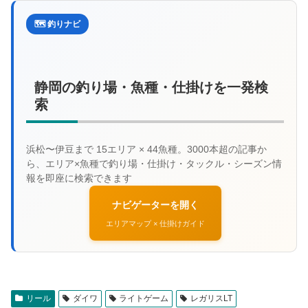
🗺️ 釣りナビ
静岡の釣り場・魚種・仕掛けを一発検
索
ナビゲーターを開く
エリアマップ × 仕掛けガイド
リール
ダイワ
ライトゲーム
レガリスLT