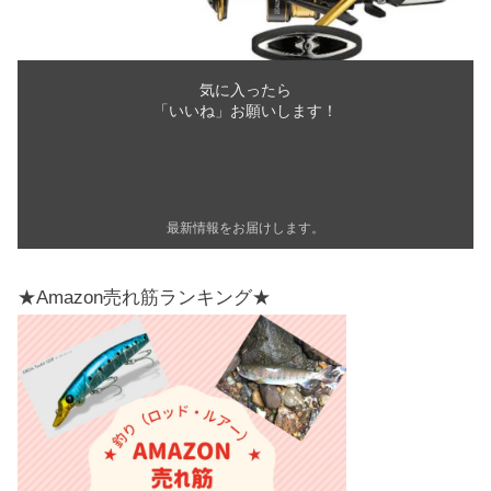
気に入ったら
「いいね」お願いします！
最新情報をお届けします。
★Amazon売れ筋ランキング★