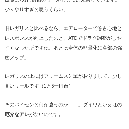
少々やりすぎと思うくらい。
旧レガリスと比べるなら、エアローターで巻き心地と
レスポンスが向上したのと、ATDでドラグ調整がしや
すくなった所ですね。あとは全体の軽量化に各部の強
度アップ。
レガリスの上にはフリームス先輩がおりまして、
少し
高いリール
です（1万5千円台）。
そのパイセンと何が違うのか……。ダイワといえばの
厄介なアレ
がないのです。