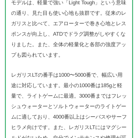
モデルは、軽量で強い「Light Tough」という意味
の通り、見た目も使い心地も抜群です。従来のレ
ガリスと比べて、エアローターで巻き心地とレス
ポンスが向上し、ATDでドラグ調整がしやすくな
りました。また、全体の軽量化と各部の強度アッ
プも図られています。
レガリスLTの番手は1000〜5000番で、幅広い用
途に対応しています。最小の1000番は185gと軽
量で、ライトゲームに最適。3000番まではフレッ
シュウォーターとソルトウォーターのライトゲー
ムに適しており、4000番以上はシーバスやサーフ
ヒラメ向けです。また、レガリスLTにはマグシー
ルドがないため、自分でメンテナンスや修理が可