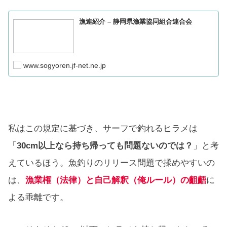
漁連紹介 – 静岡県漁業協同組合連合会
www.sogyoren.jf-net.ne.jp
私はこの規定に基づき、サーフで釣れるヒラメは
「
30cm以上なら持ち帰っても問題ないのでは？
」と考
えているほう。魚釣りのリリース問題で揉めやすいの
は、
漁業権（法律）と自己解釈（俺ルール）の齟齬
に
よる乖離です。