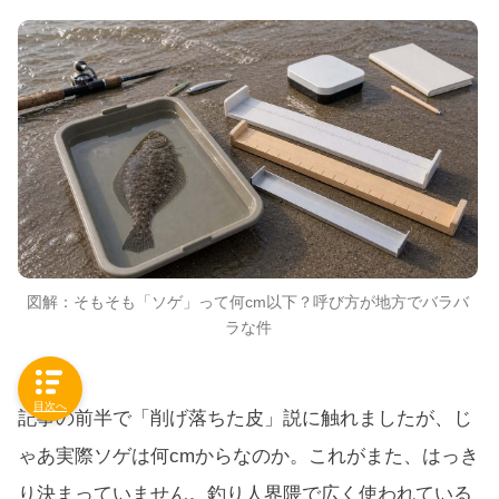
図解：そもそも「ソゲ」って何cm以下？呼び方が地方でバラバ
ラな件
目次へ
記事の前半で「削げ落ちた皮」説に触れましたが、じ
ゃあ実際ソゲは何cmからなのか。これがまた、はっき
り決まっていません。釣り人界隈で広く使われている