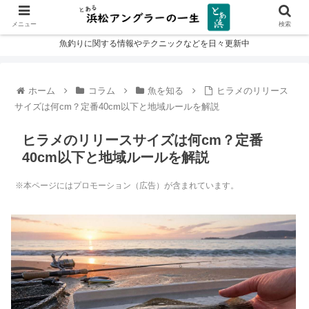
メニュー
検索
魚釣りに関する情報やテクニックなどを日々更新中
ホーム
コラム
魚を知る
ヒラメのリリース
サイズは何cm？定番40cm以下と地域ルールを解説
ヒラメのリリースサイズは何cm？定番
40cm以下と地域ルールを解説
※本ページにはプロモーション（広告）が含まれています。