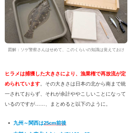
図解：ソゲ警察さんはせめて、このくらいの知識は覚えておけ
ヒラメは捕獲した大きさにより、漁業権で再放流が定
められています
。その大きさは日本の北から南まで統
一されておらず、それが余計ややこしいことになって
いるのですが……、まとめると以下のように。
九州～関西は
25cm前後