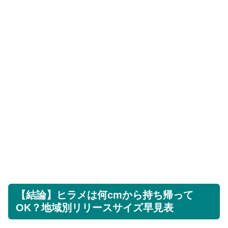
【結論】ヒラメは何cmから持ち帰って
OK？地域別リリースサイズ早見表