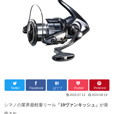
Twitter
Facebook
はてブ
Pocket
Pinterest
2026.07.13
2024.08.19
シマノの業界最軽量リール
「19ヴァンキッシュ」
が発
売され、