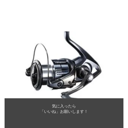
気に入ったら
「いいね」お願いします！