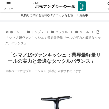
メニュー
魚釣りに関する情報やテクニックなどを日々更新中
ホーム
インプレ
タックル
リール
「シマノ19ヴァンキッシュ：業界最軽量リールの実力と最適なタッ
クルバランス」
「シマノ19ヴァンキッシュ：業界最軽量リ
ールの実力と最適なタックルバランス」
※本ページにはプロモーション（広告）が含まれています。