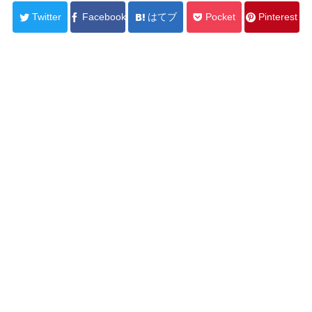
Twitter
Facebook
はてブ
Pocket
Pinterest