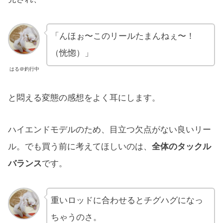
「んほぉ〜このリールたまんねぇ〜！
（恍惚）」
はる＠釣行中
と悶える変態の感想をよく耳にします。
ハイエンドモデルのため、目立つ欠点がない良いリー
ル。でも買う前に考えてほしいのは、
全体のタックル
バランス
です。
重いロッドに合わせるとチグハグになっ
ちゃうのさ。