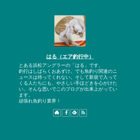
はる（エア釣行中）
とある浜松アングラーの「はる」です。
釣行はしばらくおあずけ。でも魚釣り関連のニ
ュースは待ってくれない。そして新規で入って
くる人たちにも、やさしい手ほどきを心がけた
い。そんな思いでこのブログが出来上がってい
ます。
頑張れ魚釣り業界！