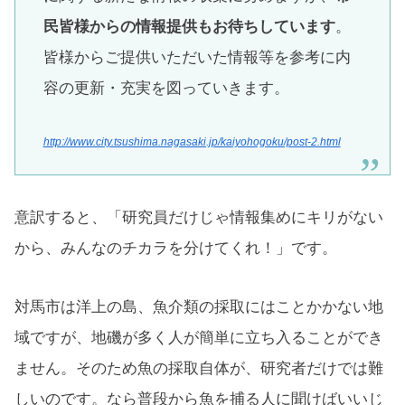
民皆様からの情報提供もお待ちしています
。
皆様からご提供いただいた情報等を参考に内
容の更新・充実を図っていきます。
http://www.city.tsushima.nagasaki.jp/kaiyohogoku/post-2.html
意訳すると、「研究員だけじゃ情報集めにキリがない
から、みんなのチカラを分けてくれ！」です。
対馬市は洋上の島、魚介類の採取にはことかかない地
域ですが、地磯が多く人が簡単に立ち入ることができ
ません。そのため魚の採取自体が、研究者だけでは難
しいのです。なら普段から魚を捕る人に聞けばいいじ