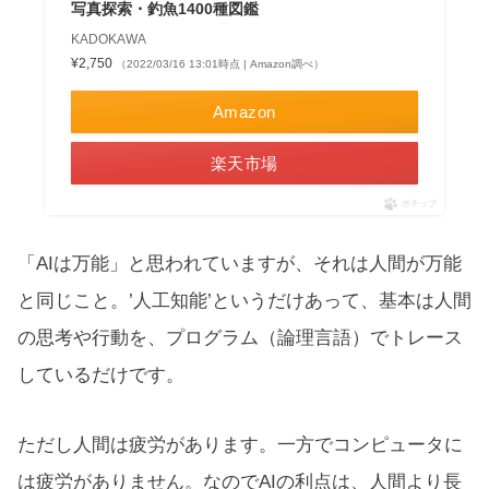
写真探索・釣魚1400種図鑑
KADOKAWA
¥2,750
（2022/03/16 13:01時点 | Amazon調べ）
Amazon
楽天市場
ポチップ
「AIは万能」と思われていますが、それは人間が万能
と同じこと。’人工知能’というだけあって、基本は人間
の思考や行動を、プログラム（論理言語）でトレース
しているだけです。
ただし人間は疲労があります。一方でコンピュータに
は疲労がありません。なのでAIの利点は、人間より長