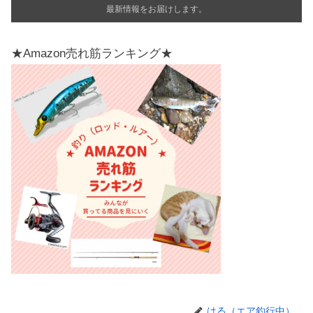
最新情報をお届けします。
★Amazon売れ筋ランキング★
はる（エア釣行中）