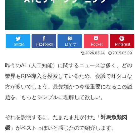
Twitter
Facebook
はてブ
Pocket
Pinterest
2026.03.24
2019.05.09
昨今のAI（人工知能）に関するニュースは多く、どの
業界もRPA導入を模索しているため、会議で耳タコな
方が多いでしょう。最先端かつ今後重要になるこの議
題を、もっとシンプルに理解して欲しい。
それを説明するに、たまたま見かけた「
対馬魚類図
鑑
」がベストっぽいと感じたので紹介します。