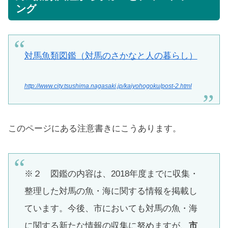
ング
対馬魚類図鑑（対馬のさかなと人の暮らし）
http://www.city.tsushima.nagasaki.jp/kaiyohogoku/post-2.html
このページにある注意書きにこうあります。
※２ 図鑑の内容は、2018年度までに収集・
整理した対馬の魚・海に関する情報を掲載し
ています。今後、市においても対馬の魚・海
に関する新たな情報の収集に努めますが、
市