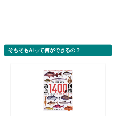
そもそもAIって何ができるの？