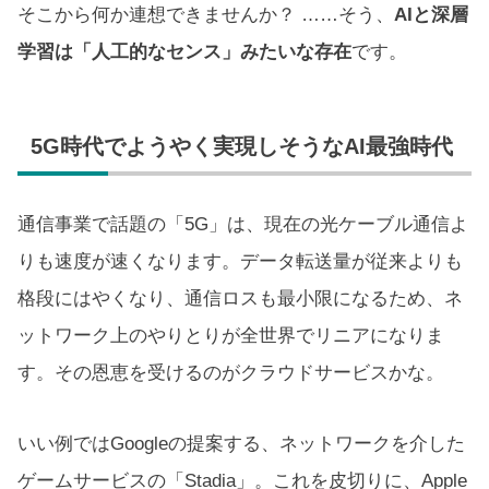
そこから何か連想できませんか？ ……そう、
AIと深層
学習は「人工的なセンス」みたいな存在
です。
5G時代でようやく実現しそうなAI最強時代
通信事業で話題の「5G」は、現在の光ケーブル通信よ
りも速度が速くなります。データ転送量が従来よりも
格段にはやくなり、通信ロスも最小限になるため、ネ
ットワーク上のやりとりが全世界でリニアになりま
す。その恩恵を受けるのがクラウドサービスかな。
いい例ではGoogleの提案する、ネットワークを介した
ゲームサービスの「Stadia」。これを皮切りに、Apple