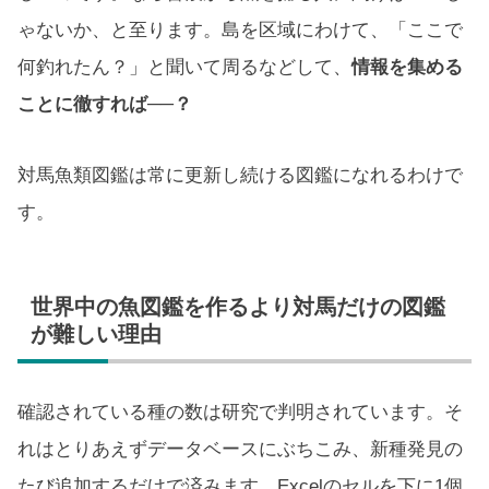
ゃないか、と至ります。島を区域にわけて、「ここで
何釣れたん？」と聞いて周るなどして、
情報を集める
ことに徹すれば──？
対馬魚類図鑑は常に更新し続ける図鑑になれるわけで
す。
世界中の魚図鑑を作るより対馬だけの図鑑
が難しい理由
確認されている種の数は研究で判明されています。そ
れはとりあえずデータベースにぶちこみ、新種発見の
たび追加するだけで済みます。Excelのセルを下に1個