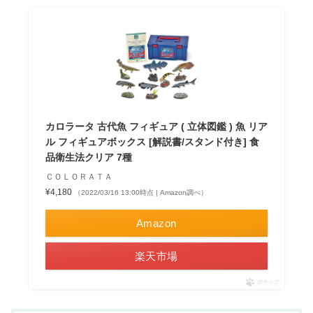
カロラータ 古代魚 フィギュア ( 立体図鑑 ) 魚 リア
ル フィギュアボックス [解説書/スタンド付き] 食
品衛生法クリア 7種
ＣＯＬＯＲＡＴＡ
¥4,180
（2022/03/16 13:00時点 | Amazon調べ）
Amazon
楽天市場
ポチップ