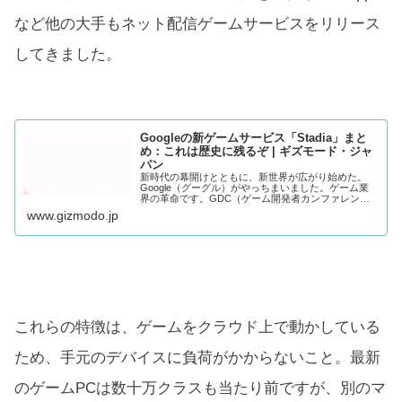
など他の大手もネット配信ゲームサービスをリリース
してきました。
Googleの新ゲームサービス「Stadia」まと
め：これは歴史に残るぞ | ギズモード・ジャ
パン
新時代の幕開けとともに、新世界が広がり始めた。
Google（グーグル）がやっちまいました。ゲーム業
界の革命です。GDC（ゲーム開発者カンファレン
ス）で発表した新ゲーム・ストリーミング・サービス
www.gizmodo.jp
「Stadia」は、すべてを塗り替えるポテンシャ
これらの特徴は、ゲームをクラウド上で動かしている
ため、手元のデバイスに負荷がかからないこと。最新
のゲームPCは数十万クラスも当たり前ですが、別のマ