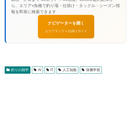
ナビゲーターを開く
エリアマップ × 仕掛けガイド
釣りの雑学
AI
IT
人工知能
深層学習