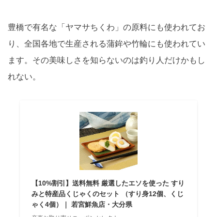
豊橋で有名な「ヤマサちくわ」の原料にも使われてお
り、全国各地で生産される蒲鉾や竹輪にも使われてい
ます。その美味しさを知らないのは釣り人だけかもし
れない。
【10%割引】送料無料 厳選したエソを使った すり
みと特産品くじゃくのセット （すり身12個、くじ
ゃく4個）｜ 若宮鮮魚店・大分県