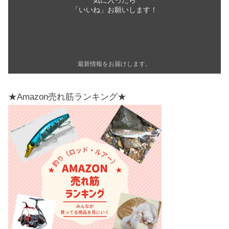
気に入ったら
「いいね」お願いします！
最新情報をお届けします。
★Amazon売れ筋ランキング★