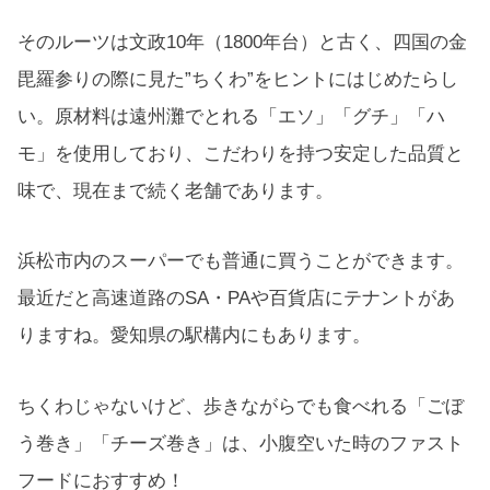
そのルーツは文政10年（1800年台）と古く、四国の金
毘羅参りの際に見た”ちくわ”をヒントにはじめたらし
い。原材料は遠州灘でとれる「エソ」「グチ」「ハ
モ」を使用しており、こだわりを持つ安定した品質と
味で、現在まで続く老舗であります。
浜松市内のスーパーでも普通に買うことができます。
最近だと高速道路のSA・PAや百貨店にテナントがあ
りますね。愛知県の駅構内にもあります。
ちくわじゃないけど、歩きながらでも食べれる「ごぼ
う巻き」「チーズ巻き」は、小腹空いた時のファスト
フードにおすすめ！