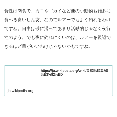
食性は肉食で、カニやゴカイなど他の小動物も雑多に
食べる食いしん坊。なのでルアーでもよく釣れるわけ
ですね。日中は砂に潜ってあまり活動的じゃなく夜行
性のよう。でも夜に釣れにくいのは、ルアーを視認で
きるほど目がいいわけじゃないかもですね。
https://ja.wikipedia.org/wiki/%E3%82%A8
%E3%82%BD
ja.wikipedia.org