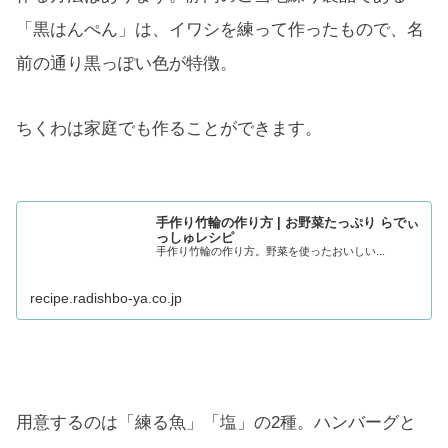
「黒はんぺん」は、イワシを練って作ったもので、名
前の通り黒っぽい色が特徴。
ちくわは家庭でも作ることができます。
手作り竹輪の作り方 | お野菜たっぷり らでぃ
っしゅレシピ
手作り竹輪の作り方。野菜を使ったおいしい...
recipe.radishbo-ya.co.jp
用意するのは「練る魚」「塩」の2種。ハンバーグと