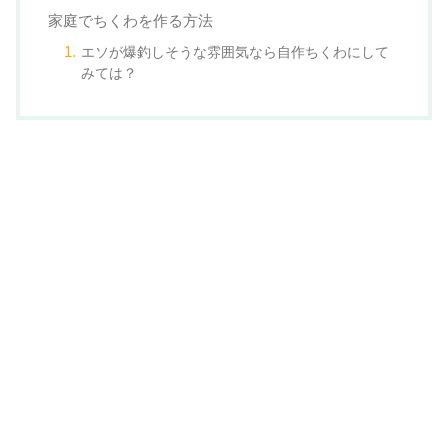
家庭でちくわを作る方法
エソが爆釣しそうな雰囲気なら自作ちくわにして
みては？