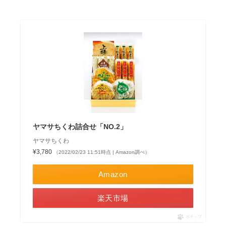
ヤマサちくわ詰合せ「NO.2」
ヤマサちくわ
¥3,780
（2022/02/23 11:51時点 | Amazon調べ）
Amazon
楽天市場
ポチップ