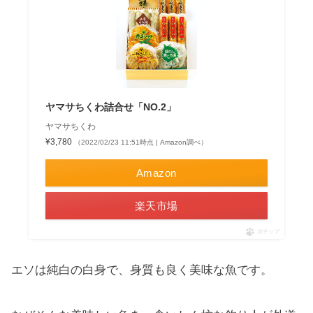
ヤマサちくわ詰合せ「NO.2」
ヤマサちくわ
¥3,780
（2022/02/23 11:51時点 | Amazon調べ）
Amazon
楽天市場
ポチップ
エソは純白の白身で、身質も良く美味な魚です。