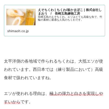
えそちくわ | ちくわ/板かまぼこ | 株式会社し
まおう / 長崎五島練物工房
長崎五島のえそちくわ。エソはとても高級な魚で、竹
輪の素材に最適な人気のちくわです。
shimaoh.co.jp
太平洋側の各地域で作られるちくわは、大抵エソが使
われています。西日本では（練り製品において）高級
食材で扱われていますね。
エソが使われる理由は、
極上の弾力と白さを実現しや
すいから
です。