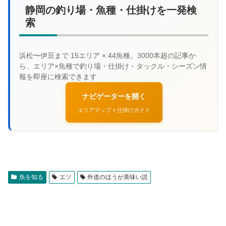
静岡の釣り場・魚種・仕掛けを一発検
索
ナビゲーターを開く
エリアマップ × 仕掛けガイド
魚を知る
エソ
外道のほうが美味い説