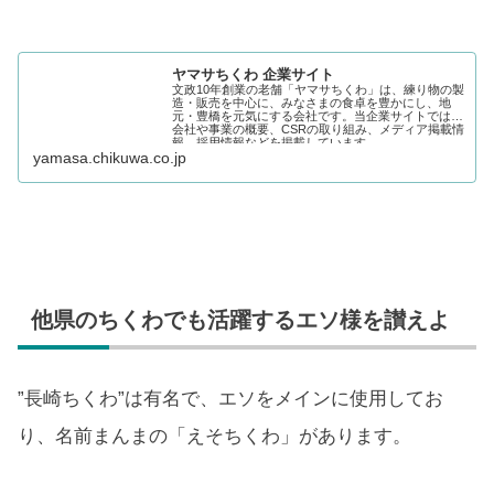
ヤマサちくわ 企業サイト
文政10年創業の老舗「ヤマサちくわ」は、練り物の製
造・販売を中心に、みなさまの食卓を豊かにし、地
元・豊橋を元気にする会社です。当企業サイトでは、
会社や事業の概要、CSRの取り組み、メディア掲載情
報、採用情報などを掲載しています。
yamasa.chikuwa.co.jp
他県のちくわでも活躍するエソ様を讃えよ
”長崎ちくわ”は有名で、エソをメインに使用してお
り、名前まんまの「えそちくわ」があります。