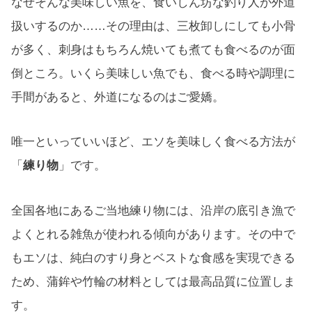
なぜそんな美味しい魚を、食いしん坊な釣り人が外道
扱いするのか……その理由は、三枚卸しにしても小骨
が多く、刺身はもちろん焼いても煮ても食べるのが面
倒ところ。いくら美味しい魚でも、食べる時や調理に
手間があると、外道になるのはご愛嬌。
唯一といっていいほど、エソを美味しく食べる方法が
「
練り物
」です。
全国各地にあるご当地練り物には、沿岸の底引き漁で
よくとれる雑魚が使われる傾向があります。その中で
もエソは、純白のすり身とベストな食感を実現できる
ため、蒲鉾や竹輪の材料としては最高品質に位置しま
す。