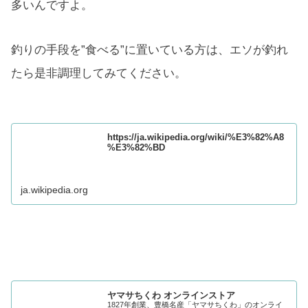
多いんですよ。
釣りの手段を”食べる”に置いている方は、エソが釣れ
たら是非調理してみてください。
https://ja.wikipedia.org/wiki/%E3%82%A8
%E3%82%BD
ja.wikipedia.org
ヤマサちくわ オンラインストア
1827年創業、豊橋名産「ヤマサちくわ」のオンライ