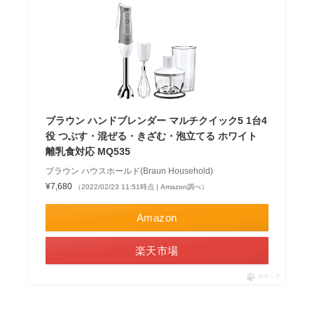
ブラウン ハンドブレンダー マルチクイック5 1台4
役 つぶす・混ぜる・きざむ・泡立てる ホワイト
離乳食対応 MQ535
ブラウン ハウスホールド(Braun Household)
¥7,680
（2022/02/23 11:51時点 | Amazon調べ）
Amazon
楽天市場
ポチップ