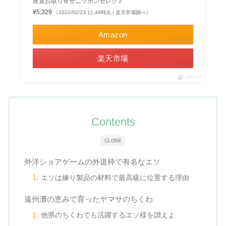
産直お取り寄せニッポンセレクト
¥5,329
（2022/02/23 11:49時点 | 楽天市場調べ）
Amazon
楽天市場
ポチップ
Contents
CLOSE
外洋ショアゲームの外道枠で有名なエソ
エソは練り製品の材料で最高級に位置する理由
遠州灘の恵みで育ったヤマサのちくわ
他県のちくわでも活躍するエソ様を讃えよ