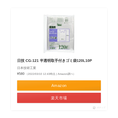
日技 CG-121 半透明取手付きゴミ袋120L10P
日本技研工業
¥580
（2022/03/10 12:43時点 | Amazon調べ）
Amazon
楽天市場
ポチップ