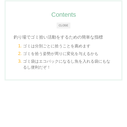
Contents
CLOSE
釣り場でゴミ拾い活動をするための簡単な指標
ゴミは分別ごとに拾うことを薦めます
ゴミを拾う姿勢が周りに変化を与えるかも
ゴミ袋はエコバックになるし魚を入れる袋にもな
るし便利だぞ！