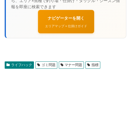
ナビゲーターを開く
エリアマップ × 仕掛けガイド
ライフハック
ゴミ問題
マナー問題
指標