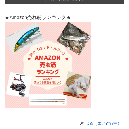
★Amazon売れ筋ランキング★
はる（エア釣行中）