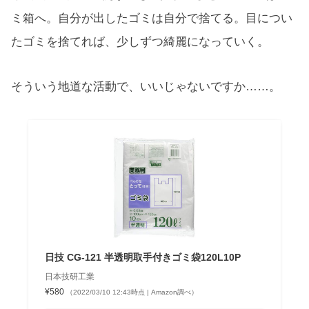
ミ箱へ。自分が出したゴミは自分で捨てる。目につい
たゴミを捨てれば、少しずつ綺麗になっていく。
そういう地道な活動で、いいじゃないですか……。
日技 CG-121 半透明取手付きゴミ袋120L10P
日本技研工業
¥580
（2022/03/10 12:43時点 | Amazon調べ）