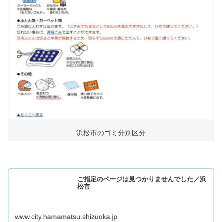
浜松市のゴミ分別区分
ご指定のページは見つかりませんでした／浜
松市
www.city.hamamatsu.shizuoka.jp