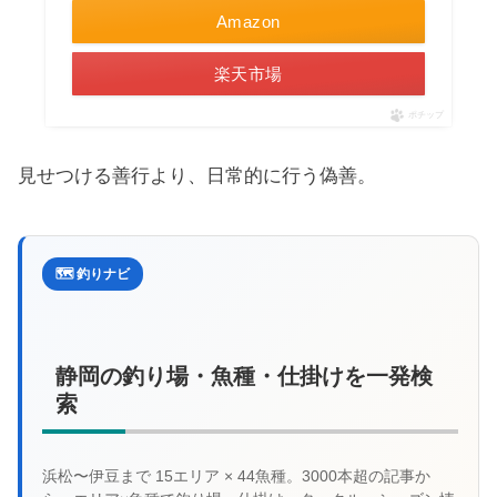
Amazon
楽天市場
ポチップ
見せつける善行より、日常的に行う偽善。
🗺️ 釣りナビ
静岡の釣り場・魚種・仕掛けを一発検
索