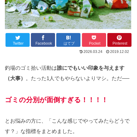
Twitter
Facebook
はてブ
Pocket
Pinterest
2026.03.24
2019.12.02
釣場のゴミ拾い活動は
誰にでもいい印象を与えます
（大事）
。たった1人でもやらないよりマシ。ただ──
ゴミの分別が面倒すぎる！！！！
とお悩みの方に、「こんな感じでやってみたらどうで
す？」な指標をまとめました。