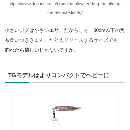
https://www.duo-inc.co.jp/product/saltwater/drag-metal/drag-
metal-cast-slim-tg/
小さいジグは小さいエサ。だからこそ、30cm以下の魚
も食いつききます。たとえリリースするサイズでも、
釣れたら嬉しい
じゃないですか。
TGモデルはよりコンパクトでヘビーに