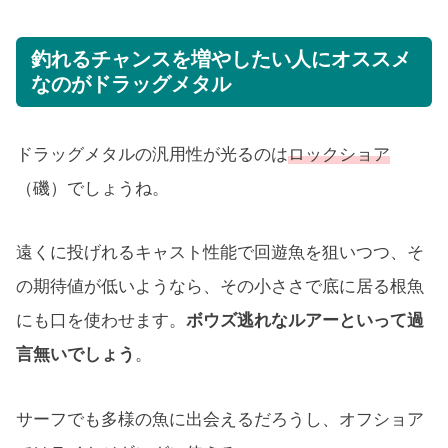
釣れるチャンスを増やしたい人にオススメ
なのがドラッグメタル
ドラッグメタルの汎用性が光るのは
ロックショア
（磯）でしょうね。
遠くに投げれるキャスト性能で回遊魚を狙いつつ、そ
の期待値が低いようなら、その小ささで底に居る根魚
にも口を使わせます。
ボウズ逃れなルアーといって過
言無いでしょう
。
サーフでも多様の魚に出会えるだろうし、オフショア