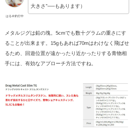
大きさ”──もあります）
はる＠釣行中
メタルジグは鉛の塊。5cmでも数十グラムの重さにす
ることが出来ます。15gもあれば70mはわけなく飛ばせ
るため、回遊位置が遠かったり近かったりする青物相
手には、有効なアプローチ方法ですね。