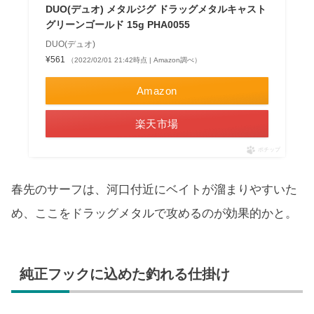
DUO(デュオ) メタルジグ ドラッグメタルキャスト
グリーンゴールド 15g PHA0055
DUO(デュオ)
¥561
（2022/02/01 21:42時点 | Amazon調べ）
Amazon
楽天市場
ポチップ
春先のサーフは、河口付近にベイトが溜まりやすいた
め、ここをドラッグメタルで攻めるのが効果的かと。
純正フックに込めた釣れる仕掛け