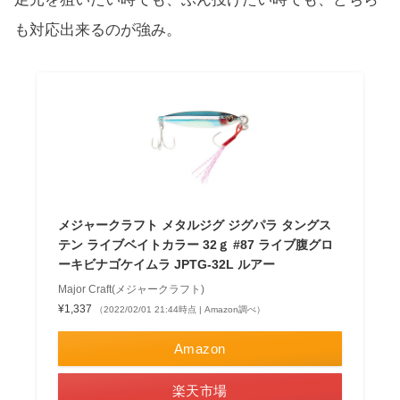
も対応出来るのが強み。
メジャークラフト メタルジグ ジグパラ タングス
テン ライブベイトカラー 32ｇ #87 ライブ腹グロ
ーキビナゴケイムラ JPTG-32L ルアー
Major Craft(メジャークラフト)
¥1,337
（2022/02/01 21:44時点 | Amazon調べ）
Amazon
楽天市場