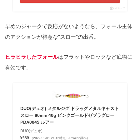
ポチップ
早めのジャークで反応がないようなら、フォール主体
のアクションが得意な”スロー”の出番。
ヒラヒラしたフォール
はフラットやロックなど底物に
有効です。
DUO(デュオ) メタルジグ ドラッグメタルキャスト
スロー 60mm 40g ピンクゴールドゼブラグロー
PDA0045 ルアー
DUO(デュオ)
¥689
（2022/02/01 21:45時点 | Amazon調べ）