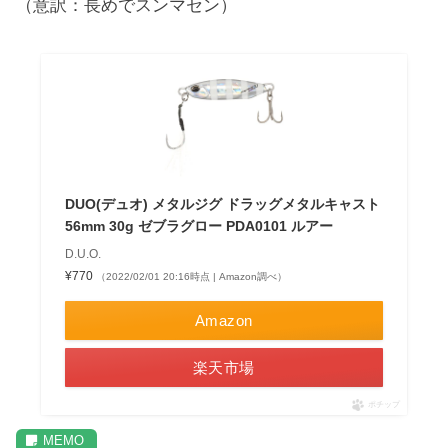
（意訳：長めでスンマセン）
DUO(デュオ) メタルジグ ドラッグメタルキャスト
56mm 30g ゼブラグロー PDA0101 ルアー
D.U.O.
¥770
（2022/02/01 20:16時点 | Amazon調べ）
Amazon
楽天市場
ポチップ