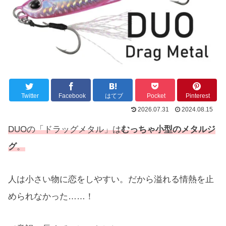
Twitter
Facebook
はてブ
Pocket
Pinterest
2026.07.31
2024.08.15
DUOの「ドラッグメタル」は
むっちゃ小型のメタルジ
グ
。
人は小さい物に恋をしやすい。だから溢れる情熱を止
められなかった……！