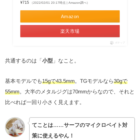
¥715
（2022/02/01 20:17時点 | Amazon調べ）
Amazon
楽天市場
ポチップ
共通するのは「
小型
」なこと。
基本モデルでも
15gで43.5mm
。TGモデルなら
30gで
55mm
。大半のメタルジグは70mmからなので、それと
比べれば一回り小さく見えます。
てことは……サーフのマイクロベイト対
策に使えるやん！