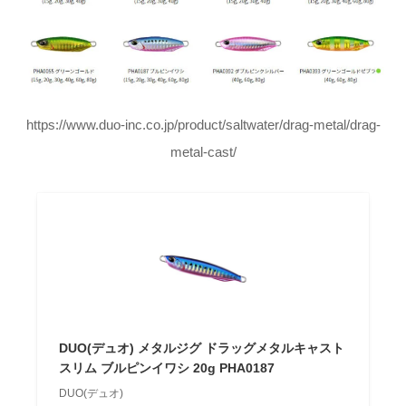
https://www.duo-inc.co.jp/product/saltwater/drag-metal/drag-
metal-cast/
DUO(デュオ) メタルジグ ドラッグメタルキャスト
スリム ブルピンイワシ 20g PHA0187
DUO(デュオ)