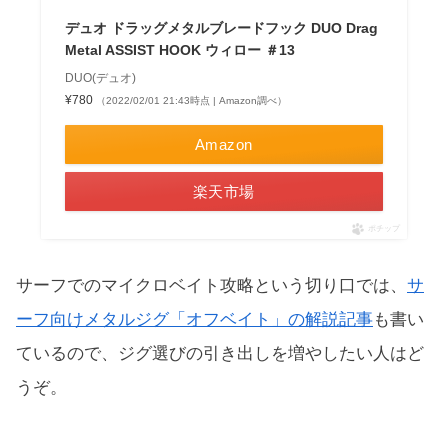
デュオ ドラッグメタルブレードフック DUO Drag
Metal ASSIST HOOK ウィロー ＃13
DUO(デュオ)
¥780
（2022/02/01 21:43時点 | Amazon調べ）
Amazon
楽天市場
ポチップ
サーフでのマイクロベイト攻略という切り口では、
サ
ーフ向けメタルジグ「オフベイト」の解説記事
も書い
ているので、ジグ選びの引き出しを増やしたい人はど
うぞ。