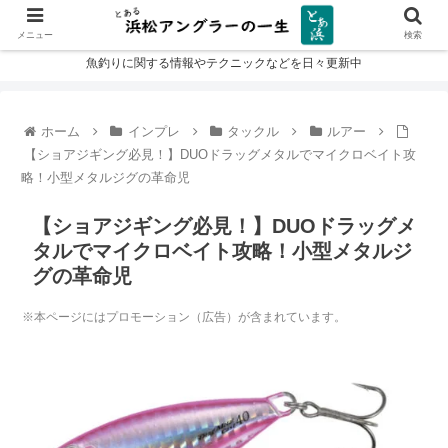
メニュー
検索
魚釣りに関する情報やテクニックなどを日々更新中
ホーム
インプレ
タックル
ルアー
【ショアジギング必見！】DUOドラッグメタルでマイクロベイト攻
略！小型メタルジグの革命児
【ショアジギング必見！】DUOドラッグメ
タルでマイクロベイト攻略！小型メタルジ
グの革命児
※本ページにはプロモーション（広告）が含まれています。