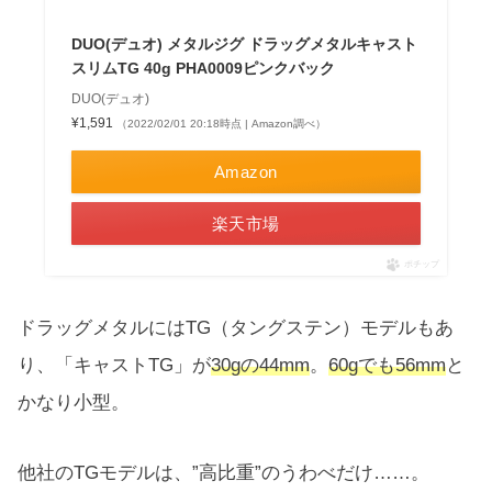
DUO(デュオ) メタルジグ ドラッグメタルキャスト
スリムTG 40g PHA0009ピンクバック
DUO(デュオ)
¥1,591
（2022/02/01 20:18時点 | Amazon調べ）
Amazon
楽天市場
ポチップ
ドラッグメタルにはTG（タングステン）モデルもあ
り、「キャストTG」が
30gの44mm
。
60gでも56mm
と
かなり小型。
他社のTGモデルは、”高比重”のうわべだけ……。