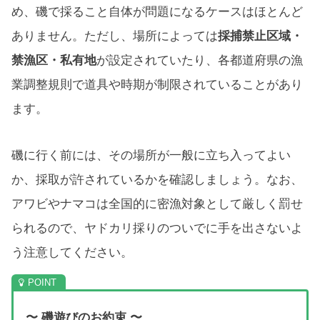
め、磯で採ること自体が問題になるケースはほとんど
ありません。ただし、場所によっては
採捕禁止区域・
禁漁区・私有地
が設定されていたり、各都道府県の漁
業調整規則で道具や時期が制限されていることがあり
ます。
磯に行く前には、その場所が一般に立ち入ってよい
か、採取が許されているかを確認しましょう。なお、
アワビやナマコは全国的に密漁対象として厳しく罰せ
られるので、ヤドカリ採りのついでに手を出さないよ
う注意してください。
〜 磯遊びのお約束 〜