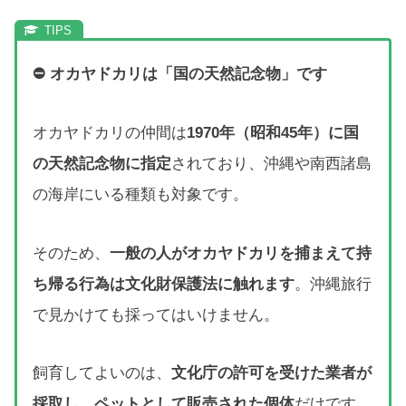
⛔ オカヤドカリは「国の天然記念物」です
オカヤドカリの仲間は
1970年（昭和45年）に国
の天然記念物に指定
されており、沖縄や南西諸島
の海岸にいる種類も対象です。
そのため、
一般の人がオカヤドカリを捕まえて持
ち帰る行為は文化財保護法に触れます
。沖縄旅行
で見かけても採ってはいけません。
飼育してよいのは、
文化庁の許可を受けた業者が
採取し、ペットとして販売された個体
だけです。