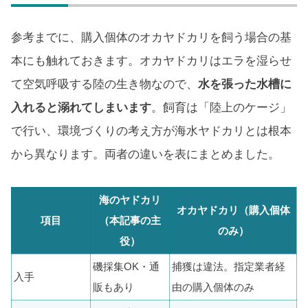
参考までに、購入個体のオカヤドカリを飼う場合の基
本にも触れておきます。オカヤドカリはエラを湿らせ
て空気呼吸する陸の生き物なので、
水を張った水槽に
入れると溺れてしまいます
。飼育は「陸上のケージ」
で行い、環境づくりの考え方が海水ヤドカリとは根本
から異なります。両者の違いを表にまとめました。
海のヤドカリ
オカヤドカリ（購入個体
項目
（本記事の主
のみ）
役）
磯採集OK・通
捕獲は違法。指定業者経
入手
販もあり
由の購入個体のみ