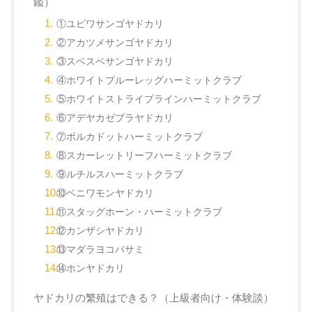
鑑）
①ユビワサンゴヤドカリ
②アカツメサンゴヤドカリ
③スベスベサンゴヤドカリ
④ホワイトブルーレッグハーミットクラブ
⑤ホワイトストライプラインハーミットクラブ
⑥アデヤカゼブラヤドカリ
⑦ポルカドットハーミットクラブ
⑧スカーレットリーフハーミットクラブ
⑨ルチルスハーミットクラブ
⑩ベニワモンヤドカリ
⑪スタッグホーン・ハーミットクラブ
⑫カンザシヤドカリ
⑬マダラヨコバサミ
⑭ホンヤドカリ
ヤドカリの繁殖はできる？（上級者向け・体験談）