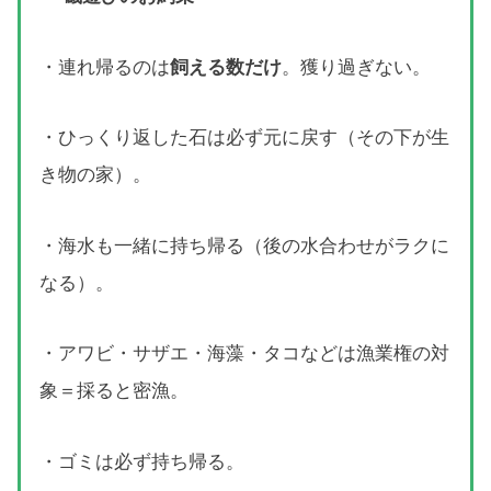
・連れ帰るのは
飼える数だけ
。獲り過ぎない。
・ひっくり返した石は必ず元に戻す（その下が生
き物の家）。
・海水も一緒に持ち帰る（後の水合わせがラクに
なる）。
・アワビ・サザエ・海藻・タコなどは漁業権の対
象＝採ると密漁。
・ゴミは必ず持ち帰る。