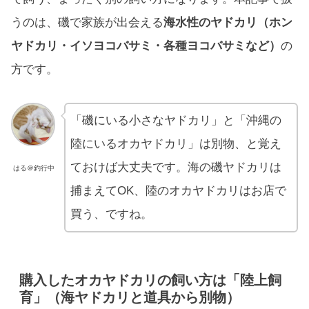
うのは、磯で家族が出会える
海水性のヤドカリ（ホン
ヤドカリ・イソヨコバサミ・各種ヨコバサミなど）
の
方です。
「磯にいる小さなヤドカリ」と「沖縄の
陸にいるオカヤドカリ」は別物、と覚え
ておけば大丈夫です。海の磯ヤドカリは
はる＠釣行中
捕まえてOK、陸のオカヤドカリはお店で
買う、ですね。
購入したオカヤドカリの飼い方は「陸上飼
育」（海ヤドカリと道具から別物）