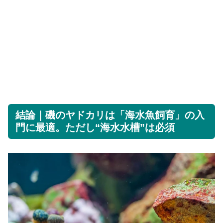
結論｜磯のヤドカリは「海水魚飼育」の入
門に最適。ただし“海水水槽”は必須