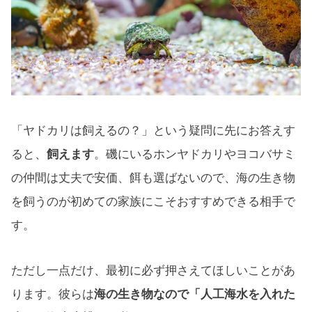
「ヤドカリは飼えるの？」という疑問に先にお答えす
ると、
飼えます
。磯にいるホンヤドカリやヨコバサミ
の仲間は丈夫で安価、餌も選ばないので、海の生き物
を飼うのが初めての家族にこそおすすめできる相手で
す。
ただし一点だけ、最初に必ず押さえてほしいことがあ
ります。彼らは
海の生き物なので「人工海水を入れた