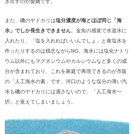
き出すのが愛嬌です。
また、磯のヤドカリは
塩分濃度が海とほぼ同じ「海
水」でしか長生きできません
。金魚の感覚で水道水に
入れたり、「塩を入れればいいんでしょ」と食塩水を
作ったりするのは残念ながらNG。海水には塩化ナトリ
ウム以外にもマグネシウムやカルシウムなど多くの成
分が含まれており、これを家庭で再現できるのが市販
の「人工海水の素」です。河口のような塩分の薄い汽
水も磯のヤドカリには適さないので、「人工海水一
択」と覚えてしまいましょう。