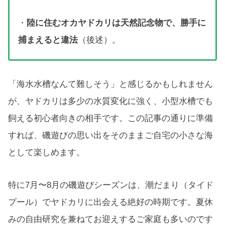
・
陸に住むオカヤドカリは天然記念物で、勝手に
捕まえると違法
（後述）。
「海水水槽なんて難しそう」と感じるかもしれません
が、ヤドカリは多少の水質変化に強く、小型水槽でも
飼える初心者向きの相手です。この記事の通りに準備
すれば、磯遊びの思い出をそのままご自宅の小さな海
として楽しめます。
特に7月〜8月の磯遊びシーズンは、潮だまり（タイド
プール）でヤドカリに出会える絶好の時期です。夏休
みの自由研究を兼ねてお迎えするご家庭も多いのです