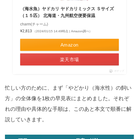
（海水魚）ヤドカリ ヤドカリミックス Ｓサイズ
（１５匹） 北海道・九州航空便要保温
charm(チャーム)
¥2,813
（2024/01/15 14:49時点 | Amazon調べ）
Amazon
楽天市場
ポチップ
忙しい方のために、まず「やどかり（海水性）の飼い
方」の全体像を1枚の早見表にまとめました。それぞ
れの理由や具体的な手順は、このあと本文で順番に解
説していきます。