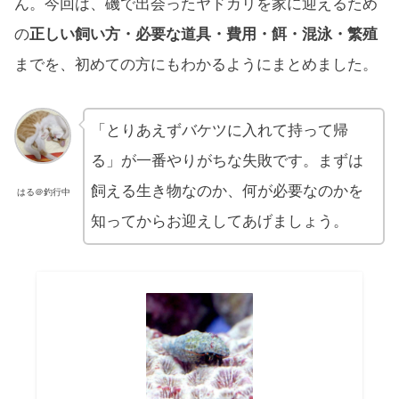
ん。今回は、磯で出会ったヤドカリを家に迎えるため
の
正しい飼い方・必要な道具・費用・餌・混泳・繁殖
までを、初めての方にもわかるようにまとめました。
「とりあえずバケツに入れて持って帰
る」が一番やりがちな失敗です。まずは
飼える生き物なのか、何が必要なのかを
はる＠釣行中
知ってからお迎えしてあげましょう。