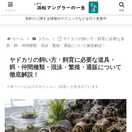
メニュー
検索
魚釣りに関する情報やテクニックなどを日々更新中
ホーム
コラム
ヤドカリの飼い方・飼育に必要な道
具・餌・仲間種類・混泳・繁殖・通販について徹底解説！
ヤドカリの飼い方・飼育に必要な道具・
餌・仲間種類・混泳・繁殖・通販について
徹底解説！
※本ページにはプロモーション（広告）が含まれています。