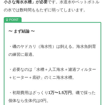
小さな海水水槽」が必要
です。水道水やペットボトル
の水では数時間ももたずに弱ってしまいます。
〜 まず結論 〜
・磯のヤドカリ（海水性）は飼える。海水魚飼育
の練習に最適。
・必要なのは「水槽＋人工海水＋濾過フィルター
＋ヒーター＋底砂」のミニ海水水槽。
・初期費用はざっくり
1万〜1.5万円
。磯で採った
個体なら生体代は0円。