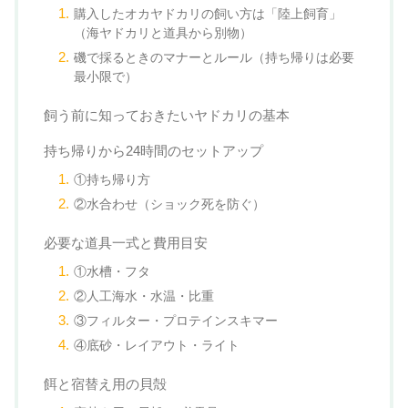
購入したオカヤドカリの飼い方は「陸上飼育」
（海ヤドカリと道具から別物）
磯で採るときのマナーとルール（持ち帰りは必要
最小限で）
飼う前に知っておきたいヤドカリの基本
持ち帰りから24時間のセットアップ
①持ち帰り方
②水合わせ（ショック死を防ぐ）
必要な道具一式と費用目安
①水槽・フタ
②人工海水・水温・比重
③フィルター・プロテインスキマー
④底砂・レイアウト・ライト
餌と宿替え用の貝殻