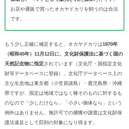
お店や通販で買ったオカヤドカリを飼うのは合法
です。
もう少し正確に補足すると、オカヤドカリは
1970年
（昭和45年）11月12日に、文化財保護法に基づく国の
天然記念物に指定
されています（文化庁・国指定文化
財等データベースに登録）。文化庁データベース上の
主な生息地は東京都（小笠原諸島）・鹿児島県・沖縄
県ですが、指定は地域ではなく種そのものに対するも
のなので「少しだけなら」「小さい個体なら」という
例外はありません。無許可での捕獲や譲渡は文化財保
護法違反として罰則の対象になり得ます。